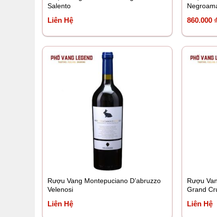
Salento
Negroam
Liên Hệ
860.000
Rượu Vang Montepuciano D’abruzzo
Rượu Van
Velenosi
Grand Cr
Liên Hệ
Liên Hệ