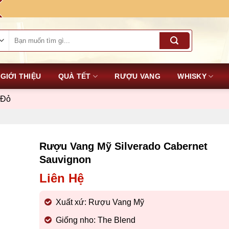
Tìm
kiếm:
GIỚI THIỆU
QUÀ TẾT
RƯỢU VANG
WHISKY
 Đỏ
Rượu Vang Mỹ Silverado Cabernet
Sauvignon
Liên Hệ
Xuất xứ: Rượu Vang Mỹ
Giống nho: The Blend