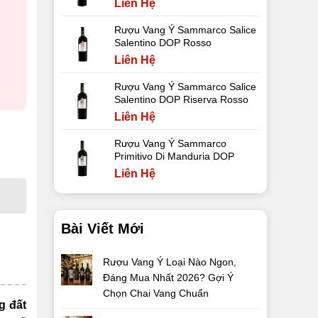
Liên Hệ
Rượu Vang Ý Sammarco Salice
Salentino DOP Rosso
Liên Hệ
Rượu Vang Ý Sammarco Salice
Salentino DOP Riserva Rosso
Liên Hệ
Rượu Vang Ý Sammarco
Primitivo Di Manduria DOP
Liên Hệ
Bài Viết Mới
Rượu Vang Ý Loại Nào Ngon,
Đáng Mua Nhất 2026? Gợi Ý
Chọn Chai Vang Chuẩn
g đất