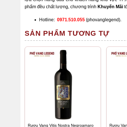
phẩm đều chất lượng, chương trình
Khuyến Mãi
t
Hotline:
0971.510.055
(phovanglegend).
SẢN PHẨM TƯƠNG TỰ
Rượu Vang Vitis Nostra Negroamaro
Rượu Van