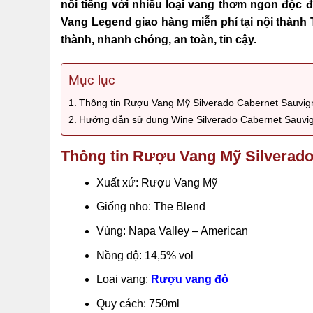
nổi tiếng với nhiều loại vang thơm ngon độc
Vang Legend giao hàng miễn phí tại nội thành T
thành, nhanh chóng, an toàn, tin cậy.
Mục lục
Thông tin Rượu Vang Mỹ Silverado Cabernet Sauvig
Hướng dẫn sử dụng Wine Silverado Cabernet Sauvi
Thông tin Rượu Vang Mỹ Silverado
Xuất xứ: Rượu Vang Mỹ
Giống nho: The Blend
Vùng: Napa Valley – American
Nồng độ: 14,5% vol
Loại vang:
Rượu vang đỏ
Quy cách: 750ml