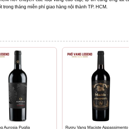
ốt trong tháng miễn phí giao hàng nội thành TP. HCM.
g Aurosia Puglia
Rượu Vang Maciste Appassimento