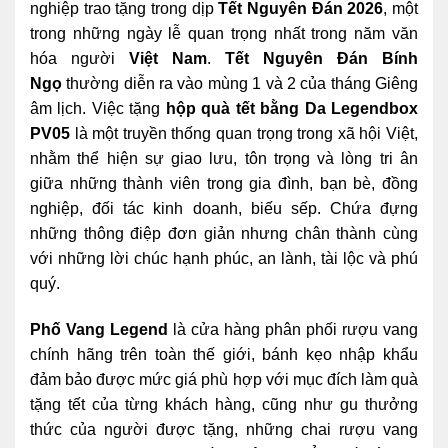
nghiệp trao tặng trong dịp
Tết Nguyên Đán 2026
, một
trong những ngày lễ quan trọng nhất trong năm văn
hóa người
Việt Nam
.
Tết Nguyên Đán Bính
Ngọ
thường diễn ra vào mùng 1 và 2 của tháng Giêng
âm lịch. Việc tặng
hộp quà tết bằng Da Legendbox
PV05
là một truyền thống quan trọng trong xã hội Việt,
nhằm thể hiện sự giao lưu, tôn trọng và lòng tri ân
giữa những thành viên trong gia đình, bạn bè, đồng
nghiệp, đối tác kinh doanh, biếu sếp. Chứa đựng
những thông điệp đơn giản nhưng chân thành cùng
với những lời chúc hạnh phúc, an lành, tài lộc và phú
quý.
Phố Vang Legend
là cửa hàng phân phối rượu vang
chính hãng trên toàn thế giới, bánh kẹo nhập khẩu
đảm bảo được mức giá phù hợp với mục đích làm quà
tặng tết của từng khách hàng, cũng như gu thưởng
thức của người được tặng, những chai rượu vang