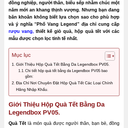
đồng nghiệp, người thân, biếu sếp nhằm chúc một
năm mới an khang thịnh vượng. Nhưng bạn đang
băn khoăn không biết lựa chọn sao cho phù hợp
và ý nghĩa “Phố Vang Legend”
đ
ịa chỉ cung cấp
rượu vang
,
thiết kế giò quà, hộp quà tết với các
mẫu được chọn lọc tinh tế nhất.
Mục lục
Giới Thiệu Hộp Quà Tết Bằng Da Legendbox PV05.
Chi tiết hộp quà tết bằng da Legendbox PV05 bao
gồm:
Địa Chỉ Nơi Chuyên Đặt Hộp Quà Tết Các Loại Chính
Hãng Nhập Khẩu.
Giới Thiệu Hộp Quà Tết Bằng Da
Legendbox PV05.
Quà Tết
là món quà được người thân, bạn bè, đồng