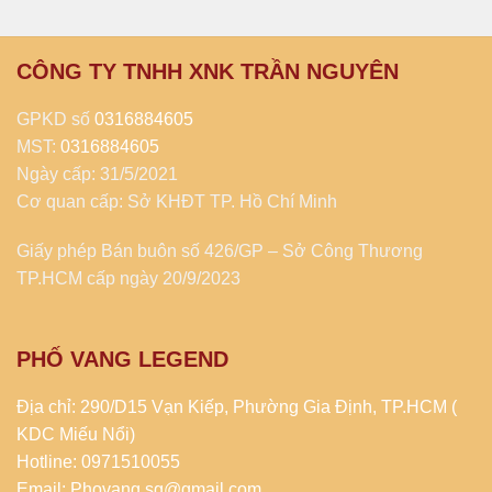
CÔNG TY TNHH XNK TRẦN NGUYÊN
GPKD số
0316884605
MST:
0316884605
Ngày cấp: 31/5/2021
Cơ quan cấp: Sở KHĐT TP. Hồ Chí Minh
Giấy phép Bán buôn số 426/GP – Sở Công Thương
TP.HCM cấp ngày 20/9/2023
PHỐ VANG LEGEND
Địa chỉ: 290/D15 Vạn Kiếp, Phường Gia Định, TP.HCM (
KDC Miếu Nổi)
Hotline: 0971510055
Email: Phovang.sg@gmail.com