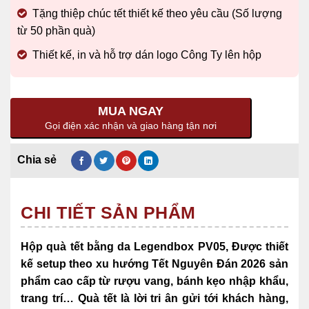
Tặng thiệp chúc tết
thiết kế theo yêu cầu (Số lượng
từ 50 phần quà)
Thiết kế, in và hỗ trợ dán logo Công Ty lên hộp
MUA NGAY
Gọi điện xác nhận và giao hàng tận nơi
CHI TIẾT SẢN PHẨM
Hộp quà tết bằng da Legendbox PV05, Được thiết
kế setup theo xu hướng Tết Nguyên Đán 2026 sản
phẩm cao cấp từ rượu vang, bánh kẹo nhập khẩu,
trang trí… Quà tết là lời tri ân gửi tới khách hàng,