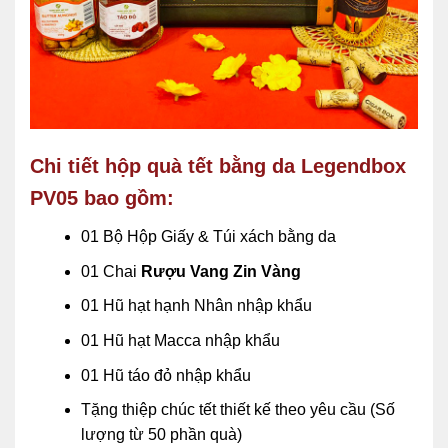
Chi tiết hộp quà tết bằng da Legendbox
PV05 bao gồm:
01 Bộ Hộp Giấy & Túi xách bằng da
01 Chai
Rượu Vang Zin Vàng
01 Hũ hạt hạnh Nhân nhập khẩu
01 Hũ hạt Macca nhập khẩu
01 Hũ táo đỏ nhập khẩu
Tặng thiệp chúc tết
thiết kế theo yêu cầu (Số
lượng từ 50 phần quà)