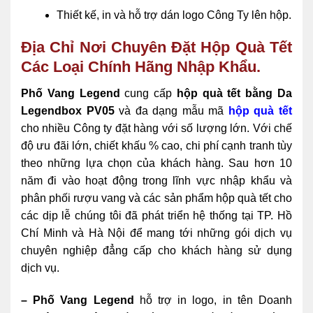
Thiết kế, in và hỗ trợ dán logo Công Ty lên hộp.
Địa Chỉ Nơi Chuyên Đặt Hộp Quà Tết
Các Loại Chính Hãng Nhập Khẩu.
Phố Vang Legend
cung cấp
hộp quà tết bằng Da
Legendbox PV05
và đa dạng mẫu mã
hộp quà tết
cho nhiều Công ty đặt hàng với số lượng lớn. Với chế
độ ưu đãi lớn, chiết khấu % cao, chi phí cạnh tranh tùy
theo những lựa chọn của khách hàng. Sau hơn 10
năm đi vào hoạt động trong lĩnh vực nhập khẩu và
phân phối rượu vang và các sản phẩm hộp quà tết cho
các dịp lễ chúng tôi đã phát triển hệ thống tại TP. Hồ
Chí Minh và Hà Nội để mang tới những gói dịch vụ
chuyên nghiệp đẳng cấp cho khách hàng sử dụng
dịch vụ.
– Phố Vang Legend
hỗ trợ in logo, in tên Doanh