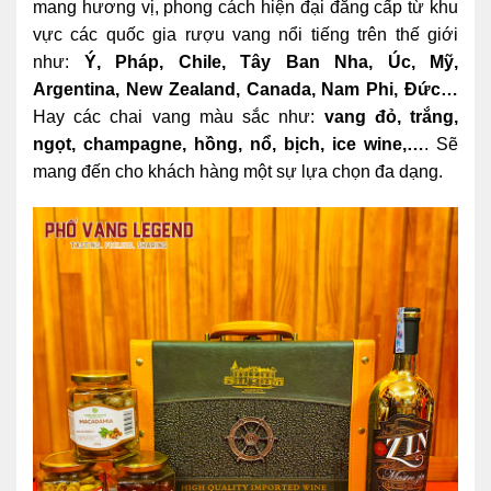
mang hương vị, phong cách hiện đại đẳng cấp từ khu
vực các quốc gia rượu vang nổi tiếng trên thế giới
như:
Ý, Pháp, Chile, Tây Ban Nha, Úc, Mỹ,
Argentina, New Zealand, Canada, Nam Phi, Đức…
Hay các chai vang màu sắc như:
vang đỏ, trắng,
ngọt, champagne, hồng, nổ, bịch, ice wine,…
. Sẽ
mang đến cho khách hàng một sự lựa chọn đa dạng.