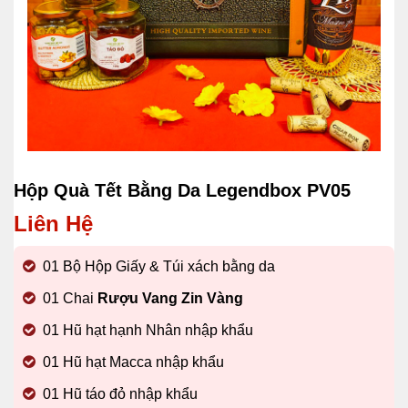
Hộp Quà Tết Bằng Da Legendbox PV05
Liên Hệ
01 Bộ Hộp Giấy & Túi xách bằng da
01 Chai
Rượu Vang Zin Vàng
01 Hũ hạt hạnh Nhân nhập khẩu
01 Hũ hạt Macca nhập khẩu
01 Hũ táo đỏ nhập khẩu