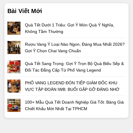
Bài Viết Mới
Quà Tết Dưới 1 Triệu: Gợi Ý Món Quà Ý Nghĩa,
Không Tầm Thường
Rượu Vang Ý Loại Nào Ngon, Đáng Mua Nhất 2026?
Gợi Ý Chọn Chai Vang Chuẩn
Quà Tết Sang Trọng: Gợi Ý Trọn Bộ Quà Biếu Sếp &
Đối Tác Đẳng Cấp Từ Phố Vang Legend
PHỐ VANG LEGEND ĐÓN TIẾP GIÁM ĐỐC KHU
VỰC TẬP ĐOÀN IWB: BUỔI GẶP GỠ ĐÁNG NHỚ
100+ Mẫu Quà Tết Doanh Nghiệp Giá Tốt: Bảng Giá
Chiết Khấu Mới Nhất Tại TPHCM