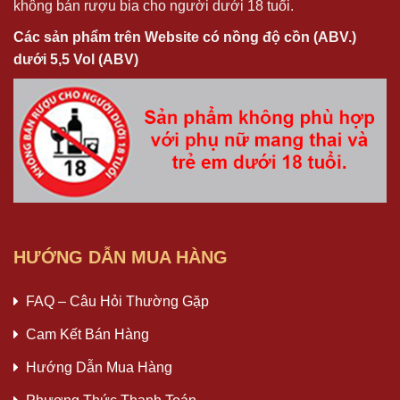
không bán rượu bia cho người dưới 18 tuổi.
Các sản phẩm trên Website có nồng độ cồn (ABV.)
dưới 5,5 Vol (ABV)
HƯỚNG DẪN MUA HÀNG
FAQ – Câu Hỏi Thường Gặp
Cam Kết Bán Hàng
Hướng Dẫn Mua Hàng