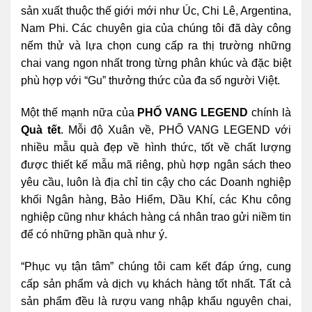
sản xuất thuộc thế giới mới như Úc, Chi Lê, Argentina,
Nam Phi. Các chuyên gia của chúng tôi đã dày công
nếm thử và lựa chọn cung cấp ra thị trường những
chai vang ngon nhất trong từng phân khúc và đặc biệt
phù hợp với “Gu” thưởng thức của đa số người Việt.
Một thế mạnh nữa của
PHỐ VANG LEGEND
chính là
Quà tết
. Mỗi độ Xuân về, PHỐ VANG LEGEND với
nhiều mẫu quà đẹp về hình thức, tốt về chất lượng
được thiết kế mẫu mã riêng, phù hợp ngân sách theo
yêu cầu, luôn là địa chỉ tin cậy cho các Doanh nghiệp
khối Ngân hàng, Bảo Hiểm, Dầu Khí, các Khu công
nghiệp cũng như khách hàng cá nhân trao gửi niềm tin
để có những phần quà như ý.
“Phục vụ tận tâm” chúng tôi cam kết đáp ứng, cung
cấp sản phẩm và dịch vụ khách hàng tốt nhất. Tất cả
sản phẩm đều là rượu vang nhập khẩu nguyên chai,