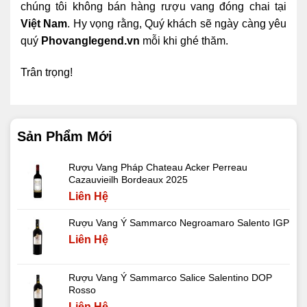
chúng tôi không bán hàng rượu vang đóng chai tại
Việt Nam
. Hy vọng rằng, Quý khách sẽ ngày càng yêu
quý
Phovanglegend.vn
mỗi khi ghé thăm.
Trân trọng!
Sản Phẩm Mới
Rượu Vang Pháp Chateau Acker Perreau
Cazauvieilh Bordeaux 2025
Liên Hệ
Rượu Vang Ý Sammarco Negroamaro Salento IGP
Liên Hệ
Rượu Vang Ý Sammarco Salice Salentino DOP
Rosso
Liên Hệ