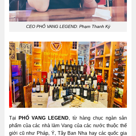
CEO PHỐ VANG LEGEND: Phạm Thanh Ký
Tại
PHỐ VANG LEGEND
, từ hàng chục ngàn sản
phẩm của các nhà làm Vang của các nước thuộc thế
giới cũ như Pháp, Ý, Tây Ban Nha hay các quốc gia