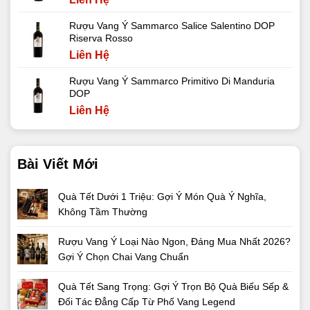
Rượu Vang Ý Sammarco Salice Salentino DOP
Riserva Rosso
Liên Hệ
Rượu Vang Ý Sammarco Primitivo Di Manduria
DOP
Liên Hệ
Bài Viết Mới
Quà Tết Dưới 1 Triệu: Gợi Ý Món Quà Ý Nghĩa,
Không Tầm Thường
Rượu Vang Ý Loại Nào Ngon, Đáng Mua Nhất 2026?
Gợi Ý Chọn Chai Vang Chuẩn
Quà Tết Sang Trọng: Gợi Ý Trọn Bộ Quà Biếu Sếp &
Đối Tác Đẳng Cấp Từ Phố Vang Legend