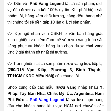
👉 Đến với
Phố Vang Legend
tất cả sản phẩm, dịch
vụ đều được cam kết 100% uy tín. Khi phát hiện sản
phẩm lỗi, hàng kém chất lượng, hàng đểu, hàng nhái
thì chúng tôi sẽ đền gấp 10 lần giá trị sản phẩm.
👉 Đội ngũ nhân viên CSKH tư vấn bán hàng giàu
kinh nghiệm và niềm đam mê về rượu vang luôn sẵn
sàng phục vụ khách hàng lựa chọn được chai vang
ứng ý giá thành tốt nhất thị trường.
👉 Trải nghiệm tất cả sản phẩm rượu vang trực tiếp tại
(290/D15 Vạn Kiếp, Phường 3, Bình Thạnh,
TP.HCM ( KDC Miếu Nổi))
của chúng tôi.
Shop cung cấp các mẫu
rượu vang
nhập khẩu
Ý,
Pháp, Tây Ban Nha, Chile, Mỹ, Úc, Argentina, Nam
Phi, Đức…
Phố Vang Legend
là sự lựa chọn hàng
đầu cho khách hàng khu vực HCM nơi chuyên các