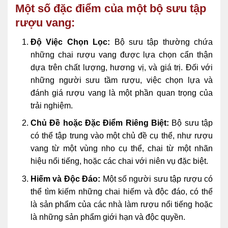
Một số đặc điểm của một bộ sưu tập
rượu vang:
Độ Việc Chọn Lọc:
Bộ sưu tập thường chứa
những chai rượu vang được lựa chọn cẩn thận
dựa trên chất lượng, hương vị, và giá trị. Đối với
những người sưu tầm rượu, việc chọn lựa và
đánh giá rượu vang là một phần quan trọng của
trải nghiệm.
Chủ Đề hoặc Đặc Điểm Riêng Biệt:
Bộ sưu tập
có thể tập trung vào một chủ đề cụ thể, như rượu
vang từ một vùng nho cụ thể, chai từ một nhãn
hiệu nổi tiếng, hoặc các chai với niên vụ đặc biệt.
Hiếm và Độc Đáo:
Một số người sưu tập rượu có
thể tìm kiếm những chai hiếm và độc đáo, có thể
là sản phẩm của các nhà làm rượu nổi tiếng hoặc
là những sản phẩm giới hạn và độc quyền.