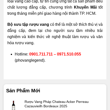
loại vang cao cấp, tự tin cung ứng tất cả sản phẩm đều
chất lượng đẳng cấp, chương trình
Khuyến Mãi
tốt
trong tháng miễn phí giao hàng nội thành TP. HCM.
Bộ sưu tập rượu vang
có thể là một sở thích thú vị và
đẳng cấp, đem lại cho người sưu tầm nhiều trải
nghiệm và kiến thức về nghệ thuật làm rượu và văn
hóa rượu vang.
Hotline:
0901.711.711 – 0971.510.055
(phovanglegend).
Sản Phẩm Mới
Rượu Vang Pháp Chateau Acker Perreau
Cazauvieilh Bordeaux 2025