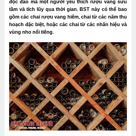
độc đáo mà một người yêu thích rượu vang sưu
tầm và tích lũy qua thời gian. BST này có thể bao
gồm các chai rượu vang hiếm, chai từ các năm thu
hoạch đặc biệt, hoặc các chai từ các nhãn hiệu và
vùng nho nổi tiếng.