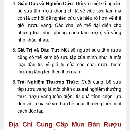
Giáo Dục và Nghiên Cứu:
Đối với một số người,
bộ sưu tập rượu không chỉ là về việc sưu tầm mà
còn là cơ hội để nghiên cứu và hiểu rõ hơn về thế
giới rượu vang. Các chai có thể đại diện cho
những loại nho, phong cách làm rượu, và vùng
nho khác nhau.
Giá Trị và Đầu Tư:
Một số người sưu tầm rượu
cũng có thể xem bộ sưu tập của mình như là một
loại đầu tư, vì giá trị của các chai rượu hiếm
thường tăng lên theo thời gian.
Trải Nghiệm Thưởng Thức:
Cuối cùng, bộ sưu
tập rượu vang là một phần của trải nghiệm thưởng
thức rượu vang toàn diện, từ quá trình chọn lựa
đến việc chia sẻ với bạn bè hoặc thưởng thức một
cách độc lập.
Địa Chỉ Cung Cấp Mua Bán Rượu