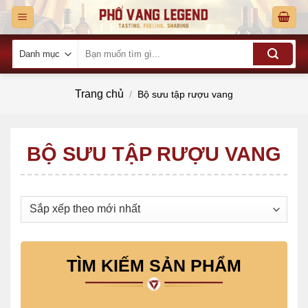
Skip
to
content
Tìm
kiếm:
Trang chủ
/
Bộ sưu tập rượu vang
BỘ SƯU TẬP RƯỢU VANG
TÌM KIẾM SẢN PHẨM