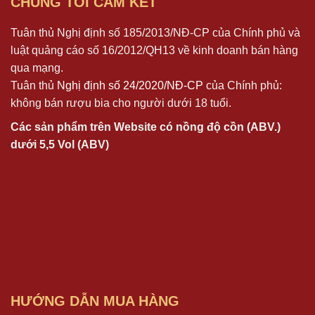
CHÚNG TÔI CAM KẾT
Tuân thủ Nghị định số 185/2013/NĐ-CP của Chính phủ và
luật quảng cáo số 16/2012/QH13 về kinh doanh bán hàng
qua mạng.
Tuân thủ
Nghị định số 24/2020/NĐ-CP
của Chính phủ:
không bán rượu bia cho người dưới 18 tuổi.
Các sản phẩm trên Website có nồng độ cồn (ABV.)
dưới 5,5 Vol (ABV)
HƯỚNG DẪN MUA HÀNG