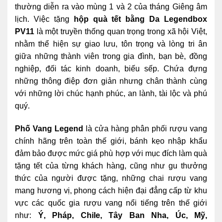
thường diễn ra vào mùng 1 và 2 của tháng Giêng âm
lịch. Việc tặng
hộp quà tết bằng Da Legendbox
PV11
là một truyền thống quan trọng trong xã hội Việt,
nhằm thể hiện sự giao lưu, tôn trọng và lòng tri ân
giữa những thành viên trong gia đình, bạn bè, đồng
nghiệp, đối tác kinh doanh, biếu sếp. Chứa đựng
những thông điệp đơn giản nhưng chân thành cùng
với những lời chúc hạnh phúc, an lành, tài lộc và phú
quý.
Phố Vang Legend
là cửa hàng phân phối rượu vang
chính hãng trên toàn thế giới, bánh kẹo nhập khẩu
đảm bảo được mức giá phù hợp với mục đích làm quà
tặng tết của từng khách hàng, cũng như gu thưởng
thức của người được tặng, những chai rượu vang
mang hương vị, phong cách hiện đại đẳng cấp từ khu
vực các quốc gia rượu vang nổi tiếng trên thế giới
như:
Ý, Pháp, Chile, Tây Ban Nha, Úc, Mỹ,