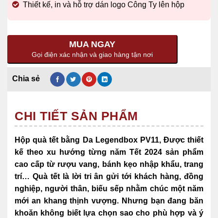
Thiết kế, in và hỗ trợ dán logo Công Ty lên hộp
MUA NGAY
Gọi điện xác nhận và giao hàng tận nơi
CHI TIẾT SẢN PHẨM
Hộp quà tết bằng Da Legendbox PV11, Được thiết
kế theo xu hướng từng năm Tết 2024 sản phẩm
cao cấp từ rượu vang, bánh kẹo nhập khẩu, trang
trí… Quà tết là lời tri ân gửi tới khách hàng, đồng
nghiệp, người thân, biếu sếp nhằm chúc một năm
mới an khang thịnh vượng. Nhưng bạn đang băn
khoăn không biết lựa chọn sao cho phù hợp và ý