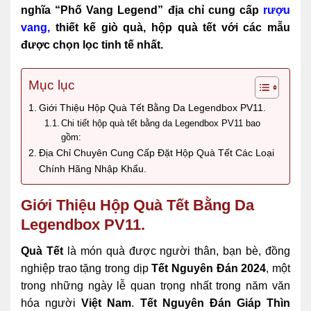
nghĩa “Phố Vang Legend”
đ
ịa chỉ cung cấp
rượu
vang
,
thiết kế giò quà, hộp quà tết với các mẫu
được chọn lọc tinh tế nhất.
Mục lục
Giới Thiệu Hộp Quà Tết Bằng Da Legendbox PV11.
Chi tiết hộp quà tết bằng da Legendbox PV11 bao
gồm:
Địa Chỉ Chuyên Cung Cấp Đặt Hộp Quà Tết Các Loại
Chính Hãng Nhập Khẩu.
Giới Thiệu Hộp Quà Tết Bằng Da
Legendbox PV11.
Quà Tết
là món quà được người thân, bạn bè, đồng
nghiệp trao tặng trong dịp
Tết Nguyên Đán 2024
, một
trong những ngày lễ quan trọng nhất trong năm văn
hóa người
Việt Nam
.
Tết Nguyên Đán Giáp Thìn