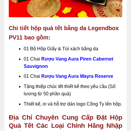
Chi tiết hộp quà tết bằng da Legendbox
PV11 bao gồm:
01 Bộ Hộp Giấy & Túi xách bằng da
01 Chai
Rượu Vang Aura Piren Cabernet
Sauvignon
01 Chai
Rượu Vang Aura Wayra Reserve
Tặng thiệp chúc tết
thiết kế theo yêu cầu (Số
lượng từ 50 phần quà)
Thiết kế, in và hỗ trợ dán logo Công Ty lên hộp.
Địa Chỉ Chuyên Cung Cấp Đặt Hộp
Quà Tết Các Loại Chính Hãng Nhập