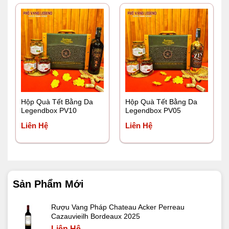
Hộp Quà Tết Bằng Da
Hộp Quà Tết Bằng Da
Legendbox PV10
Legendbox PV05
Liên Hệ
Liên Hệ
Sản Phẩm Mới
Rượu Vang Pháp Chateau Acker Perreau
Cazauvieilh Bordeaux 2025
Liên Hệ