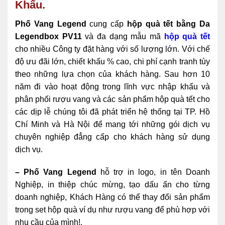
Khẩu.
Phố Vang Legend
cung cấp
hộp quà tết bằng Da
Legendbox PV11
và đa dạng mẫu mã
hộp quà tết
cho nhiều Công ty đặt hàng với số lượng lớn. Với chế
độ ưu đãi lớn, chiết khấu % cao, chi phí cạnh tranh tùy
theo những lựa chọn của khách hàng. Sau hơn 10
năm đi vào hoạt động trong lĩnh vực nhập khẩu và
phân phối rượu vang và các sản phẩm hộp quà tết cho
các dịp lễ chúng tôi đã phát triển hệ thống tại TP. Hồ
Chí Minh và Hà Nội để mang tới những gói dịch vụ
chuyên nghiệp đẳng cấp cho khách hàng sử dụng
dịch vụ.
– Phố Vang Legend
hỗ trợ in logo, in tên Doanh
Nghiệp, in thiệp chúc mừng, tạo dấu ấn cho từng
doanh nghiệp, Khách Hàng có thể thay đổi sản phẩm
trong set hộp quà ví dụ như rượu vang để phù hợp với
nhu cầu của mình!.