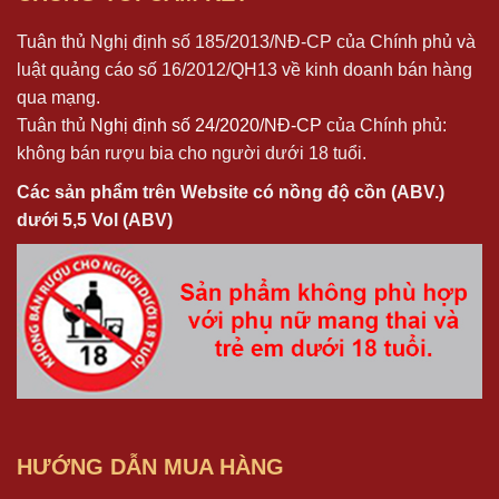
Tuân thủ Nghị định số 185/2013/NĐ-CP của Chính phủ và
luật quảng cáo số 16/2012/QH13 về kinh doanh bán hàng
qua mạng.
Tuân thủ
Nghị định số 24/2020/NĐ-CP
của Chính phủ:
không bán rượu bia cho người dưới 18 tuổi.
Các sản phẩm trên Website có nồng độ cồn (ABV.)
dưới 5,5 Vol (ABV)
HƯỚNG DẪN MUA HÀNG