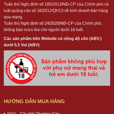
Tuân thủ Nghị định số 185/2013/NĐ-CP của Chính phủ và
luật quảng cáo số 16/2012/QH13 về kinh doanh bán hàng
qua mạng.
Tuân thủ
Nghị định số 24/2020/NĐ-CP
của Chính phủ:
không bán rượu bia cho người dưới 18 tuổi.
Các sản phẩm trên Website có nồng độ cồn (ABV.)
dưới 5,5 Vol (ABV)
HƯỚNG DẪN MUA HÀNG
FAQ – Câu Hỏi Thường Gặp