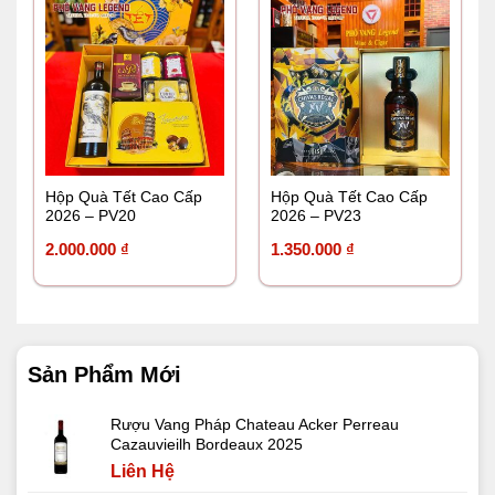
Hộp Quà Tết Cao Cấp
Hộp Quà Tết Cao Cấp
2026 – PV20
2026 – PV23
2.000.000
₫
1.350.000
₫
Sản Phẩm Mới
Rượu Vang Pháp Chateau Acker Perreau
Cazauvieilh Bordeaux 2025
Liên Hệ