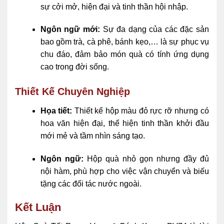
sự cởi mở, hiện đại và tinh thần hội nhập.
Ngôn ngữ mới:
Sự đa dạng của các đặc sản
bao gồm trà, cà phê, bánh kẹo,… là sự phục vụ
chu đáo, đảm bảo món quà có tính ứng dụng
cao trong đời sống.
Thiết Kế Chuyên Nghiệp
Họa tiết:
Thiết kế hộp màu đỏ rực rỡ nhưng có
hoa văn hiện đại, thể hiện tinh thần khởi đầu
mới mẻ và tầm nhìn sáng tạo.
Ngôn ngữ:
Hộp quà nhỏ gọn nhưng đầy đủ
nội hàm, phù hợp cho việc vận chuyển và biếu
tặng các đối tác nước ngoài.
Kết Luận