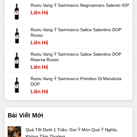
Rượu Vang Ý Sammarco Negroamaro Salento IGP
Liên Hệ
Rượu Vang Ý Sammarco Salice Salentino DOP
Rosso
Liên Hệ
Rượu Vang Ý Sammarco Salice Salentino DOP
Riserva Rosso
Liên Hệ
Rượu Vang Ý Sammarco Primitivo Di Manduria
DOP
Liên Hệ
Bài Viết Mới
Quà Tết Dưới 1 Triệu: Gợi Ý Món Quà Ý Nghĩa,
Không Tầm Thường