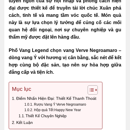
tuyên ngôn của sự hội nhập và phong cách hiện
đại được thiết kế để truyền tải lời chúc Xuân phá
cách, tinh tế và mang tầm vóc quốc tế. Món quà
này là sự lựa chọn lý tưởng để củng cố các mối
quan hệ đối ngoại, nơi sự chuyên nghiệp và gu
thẩm mỹ được đặt lên hàng đầu.
Phố Vang Legend chọn vang Verve Negroamaro –
dòng vang Ý với hương vị cân bằng, sắc nét để kết
hợp cùng bộ đặc sản, tạo nên sự hòa hợp giữa
đẳng cấp và tiện ích.
Mục lục
Điểm Nhấn Hiện Đại: Thiết Kế Thanh Thoát
Rượu Vang Ý Verve Negroamaro
Hộp quà Tết Happy New Year
Thiết Kế Chuyên Nghiệp
Kết Luận