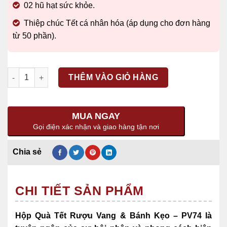
02 hũ hạt sức khỏe.
Thiệp chúc Tết cá nhân hóa (áp dụng cho đơn hàng
từ 50 phần).
Số lượng
THÊM VÀO GIỎ HÀNG
MUA NGAY
Gọi điện xác nhận và giao hàng tận nơi
CHI TIẾT SẢN PHẨM
Hộp Quà Tết Rượu Vang & Bánh Kẹo – PV74 là