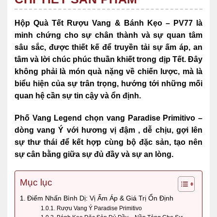
Hộp Quà Tết Rượu Vang & Bánh Kẹo – PV77 là
minh chứng cho sự chân thành và sự quan tâm
sâu sắc, được thiết kế để truyền tải sự ấm áp, an
tâm và lời chúc phúc thuần khiết trong dịp Tết. Đây
không phải là món quà nặng về chiến lược, mà là
biểu hiện của sự trân trọng, hướng tới những mối
quan hệ cần sự tin cậy và ổn định.
Phố Vang Legend chọn vang Paradise Primitivo –
dòng vang Ý với hương vị đậm , dễ chịu, gợi lên
sự thư thái để kết hợp cùng bộ đặc sản, tạo nên
sự cân bằng giữa sự đủ đầy và sự an lòng.
Mục lục
Điểm Nhấn Bình Dị: Vị Ấm Áp & Giá Trị Ổn Định
Rượu Vang Ý Paradise Primitivo