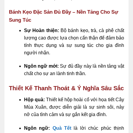
Bánh Kẹo Đặc Sản Đủ Đầy – Nền Tảng Cho Sự
Sung Túc
Sự Hoàn thiện:
Bộ bánh kẹo, trà, cà phê chất
lượng cao được lựa chọn cẩn thận để đảm bảo
tính thực dụng và sự sung túc cho gia đình
người nhận.
Ngôn ngữ mới:
Sự đủ đầy này là nền tảng vật
chất cho sự an lành tinh thần.
Thiết Kế Thanh Thoát & Ý Nghĩa Sâu Sắc
Hộp quà:
Thiết kế hộp hoài cổ với họa tiết Cây
Mùa Xuân, được diễn giải là sự sinh sôi, nảy
nở của tình cảm và sự gắn kết gia đình.
Ngôn ngữ:
Quà Tết
là lời chúc phúc thịnh