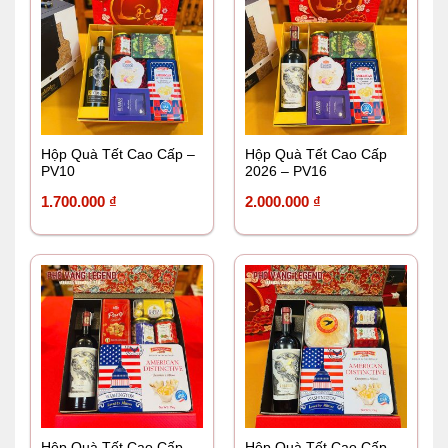
Hộp Quà Tết Cao Cấp –
Hộp Quà Tết Cao Cấp
PV10
2026 – PV16
1.700.000
₫
2.000.000
₫
Hộp Quà Tết Cao Cấp –
Hộp Quà Tết Cao Cấp –