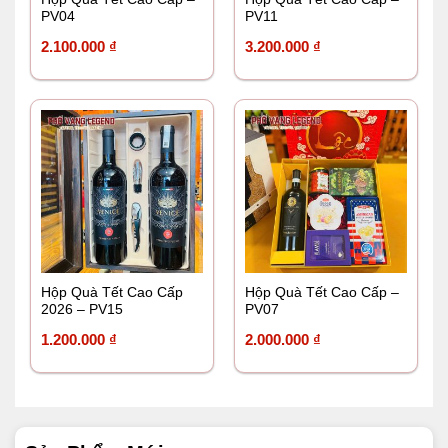
PV04
PV11
2.100.000
₫
3.200.000
₫
Hộp Quà Tết Cao Cấp
Hộp Quà Tết Cao Cấp –
2026 – PV15
PV07
1.200.000
₫
2.000.000
₫