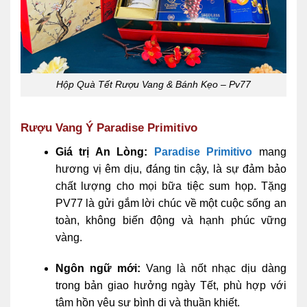
Hộp Quà Tết Rượu Vang & Bánh Kẹo – Pv77
Rượu Vang Ý Paradise Primitivo
Giá trị An Lòng:
Paradise Primitivo
mang
hương vị êm dịu, đáng tin cậy, là sự đảm bảo
chất lượng cho mọi bữa tiệc sum họp. Tặng
PV77 là gửi gắm lời chúc về một cuộc sống an
toàn, không biến động và hạnh phúc vững
vàng.
Ngôn ngữ mới:
Vang là nốt nhạc dịu dàng
trong bản giao hưởng ngày Tết, phù hợp với
tâm hồn yêu sự bình dị và thuần khiết.