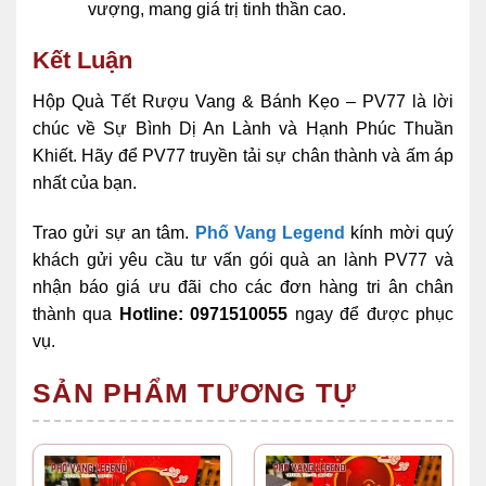
vượng, mang giá trị tinh thần cao.
Kết Luận
Hộp Quà Tết Rượu Vang & Bánh Kẹo – PV77 là lời
chúc về Sự Bình Dị An Lành và Hạnh Phúc Thuần
Khiết. Hãy để PV77 truyền tải sự chân thành và ấm áp
nhất của bạn.
Trao gửi sự an tâm.
Phố Vang Legend
kính mời quý
khách gửi yêu cầu tư vấn gói quà an lành PV77 và
nhận báo giá ưu đãi cho các đơn hàng tri ân chân
thành qua
Hotline: 0971510055
ngay để được phục
vụ.
SẢN PHẨM TƯƠNG TỰ