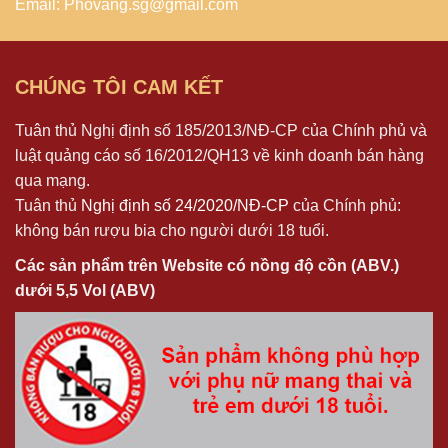
Email: Phovang.sg@gmail.com
CHÚNG TÔI CAM KẾT
Tuân thủ Nghị định số 185/2013/NĐ-CP của Chính phủ và
luật quảng cáo số 16/2012/QH13 về kinh doanh bán hàng
qua mạng.
Tuân thủ
Nghị định số 24/2020/NĐ-CP
của Chính phủ:
không bán rượu bia cho người dưới 18 tuổi.
Các sản phẩm trên Website có nồng độ cồn (ABV.)
dưới 5,5 Vol (ABV)