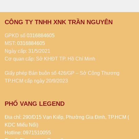
CÔNG TY TNHH XNK TRẦN NGUYÊN
GPKD số
0316884605
MST:
0316884605
Ngày cấp: 31/5/2021
Cơ quan cấp: Sở KHĐT TP. Hồ Chí Minh
Giấy phép Bán buôn số 426/GP – Sở Công Thương
TP.HCM cấp ngày 20/9/2023
PHỐ VANG LEGEND
Địa chỉ: 290/D15 Vạn Kiếp, Phường Gia Định, TP.HCM (
KDC Miếu Nổi)
Hotline: 0971510055