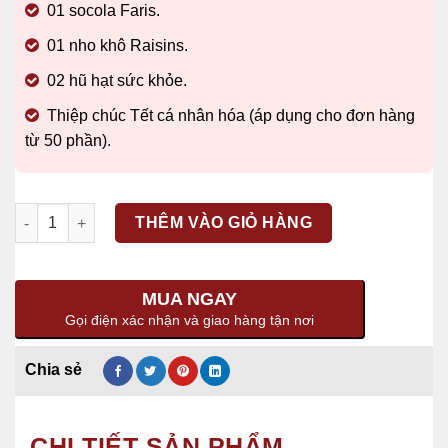
01 socola Faris.
01 nho khô Raisins.
02 hũ hạt sức khỏe.
Thiệp chúc Tết cá nhân hóa (áp dụng cho đơn hàng
từ 50 phần).
Số lượng
THÊM VÀO GIỎ HÀNG
MUA NGAY
Gọi điện xác nhận và giao hàng tận nơi
CHI TIẾT SẢN PHẨM