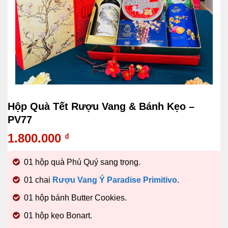
Hộp Quà Tết Rượu Vang & Bánh Kẹo –
PV77
1.800.000
₫
01 hộp quà Phú Quý sang trọng.
01 chai
Rượu Vang Ý Paradise Primitivo
.
01 hộp bánh Butter Cookies.
01 hộp kẹo Bonart.