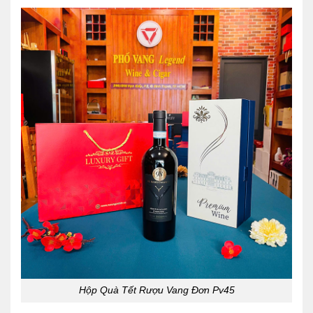
Hộp Quà Tết Rượu Vang Đơn Pv45