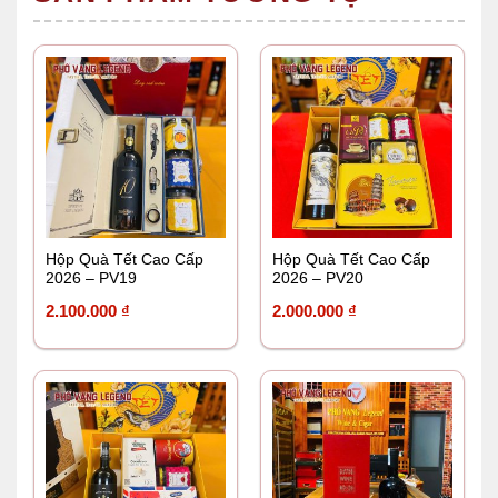
Hộp Quà Tết Cao Cấp
Hộp Quà Tết Cao Cấp
2026 – PV19
2026 – PV20
2.100.000
₫
2.000.000
₫