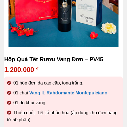
Hộp Quà Tết Rượu Vang Đơn – PV45
1.200.000
₫
01 hộp đơn da cao cấp, tông trắng.
01 chai
Vang IL Rabdomante Montepulciano
.
01 đồ khui vang.
Thiệp chúc Tết cá nhân hóa (áp dụng cho đơn hàng
từ 50 phần).