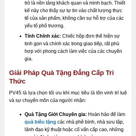
trò là nền tảng khách quan và minh bạch. Thiết
kế này cho thấy sự tự tin vào chất lượng thực
tế của sản phẩm, không cần sự hỗ trợ của các
yếu tố phô trương.
Tính Chính xác:
Chiếc hộp đơn thể hiện sự
tinh gọn và chính xác trong giao tiếp, rất phù
hợp với phong cách làm việc của các chuyên
gia.
Giải Pháp Quà Tặng Đẳng Cấp Tri
Thức
PV45 là lựa chọn tối ưu khi mục tiêu là tôn vinh trí tuệ
và sự chuyên môn của người nhận:
Quà Tặng Giới Chuyên gia:
Hoàn hảo để làm
quà biếu tặng
các nhà phê bình, nhà sưu tập,
lãnh đạo kỹ thuật hoặc cố vấn cấp cao, những