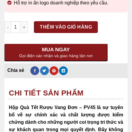
Hỗ trợ in ấn logo doanh nghiệp theo yêu cầu.
Số lượng
THÊM VÀO GIỎ HÀNG
MUA NGAY
Gọi điện xác nhận và giao hàng tận nơi
CHI TIẾT SẢN PHẨM
Hộp Quà Tết Rượu Vang Đơn – PV45 là sự tuyên
bố về sự chính xác và chất lượng được kiểm
chứng dành cho những người coi trọng tri thức và
sự khách quan trong mọi quyết định. Đây không