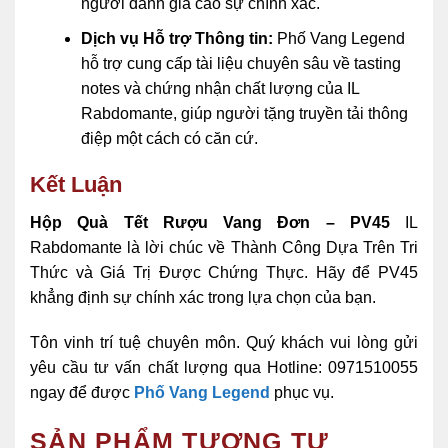
người đánh giá cao sự chính xác.
Dịch vụ Hỗ trợ Thông tin:
Phố Vang Legend
hỗ trợ cung cấp tài liệu chuyên sâu về tasting
notes và chứng nhận chất lượng của IL
Rabdomante, giúp người tặng truyền tải thông
điệp một cách có căn cứ.
Kết Luận
Hộp Quà Tết Rượu Vang Đơn – PV45
IL
Rabdomante là lời chúc về Thành Công Dựa Trên Tri
Thức và Giá Trị Được Chứng Thực. Hãy để PV45
khẳng định sự chính xác trong lựa chọn của bạn.
Tôn vinh trí tuệ chuyên môn. Quý khách vui lòng gửi
yêu cầu tư vấn chất lượng qua Hotline: 0971510055
ngay để được
Phố Vang Legend
phục vụ.
SẢN PHẨM TƯƠNG TỰ