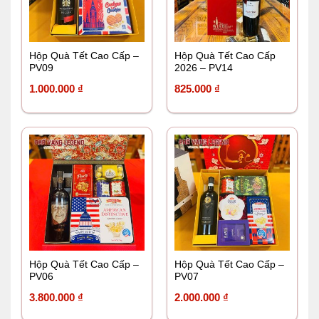
Hộp Quà Tết Cao Cấp –
Hộp Quà Tết Cao Cấp
PV09
2026 – PV14
1.000.000
₫
825.000
₫
Hộp Quà Tết Cao Cấp –
Hộp Quà Tết Cao Cấp –
PV06
PV07
3.800.000
₫
2.000.000
₫