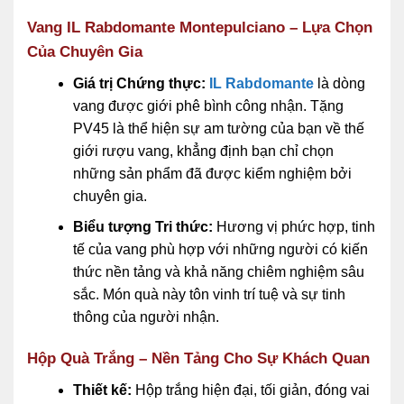
Vang IL Rabdomante Montepulciano – Lựa Chọn
Của Chuyên Gia
Giá trị Chứng thực:
IL Rabdomante
là dòng
vang được giới phê bình công nhận. Tặng
PV45 là thể hiện sự am tường của bạn về thế
giới rượu vang, khẳng định bạn chỉ chọn
những sản phẩm đã được kiểm nghiệm bởi
chuyên gia.
Biểu tượng Tri thức:
Hương vị phức hợp, tinh
tế của vang phù hợp với những người có kiến
thức nền tảng và khả năng chiêm nghiệm sâu
sắc. Món quà này tôn vinh trí tuệ và sự tinh
thông của người nhận.
Hộp Quà Trắng – Nền Tảng Cho Sự Khách Quan
Thiết kế:
Hộp trắng hiện đại, tối giản, đóng vai