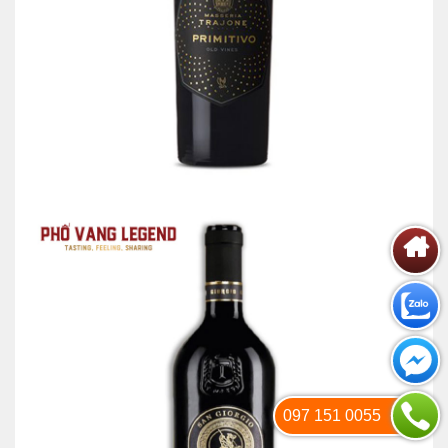
097 151 0055