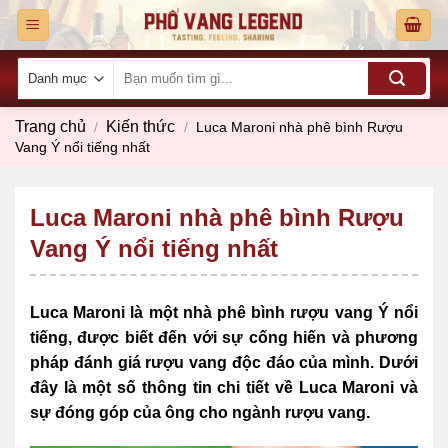
Skip
to
content
Tìm
kiếm:
Trang chủ
Kiến thức
/
/
Luca Maroni nhà phê bình Rượu
Vang Ý nổi tiếng nhất
Luca Maroni nhà phê bình Rượu
Vang Ý nổi tiếng nhất
Luca Maroni là một nhà phê bình rượu vang Ý nổi
tiếng, được biết đến với sự cống hiến và phương
pháp đánh giá rượu vang độc đáo của mình. Dưới
đây là một số thông tin chi tiết về Luca Maroni và
sự đóng góp của ông cho ngành rượu vang.