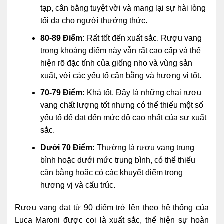
tạp, cân bằng tuyệt vời và mang lại sự hài lòng
tối đa cho người thưởng thức.
80-89 Điểm:
Rất tốt đến xuất sắc. Rượu vang
trong khoảng điểm này vẫn rất cao cấp và thể
hiện rõ đặc tính của giống nho và vùng sản
xuất, với các yếu tố cân bằng và hương vị tốt.
70-79 Điểm:
Khá tốt. Đây là những chai rượu
vang chất lượng tốt nhưng có thể thiếu một số
yếu tố để đạt đến mức độ cao nhất của sự xuất
sắc.
Dưới 70 Điểm:
Thường là rượu vang trung
bình hoặc dưới mức trung bình, có thể thiếu
cân bằng hoặc có các khuyết điểm trong
hương vị và cấu trúc.
Rượu vang đạt từ 90 điểm trở lên theo hệ thống của
Luca Maroni được coi là xuất sắc, thể hiện sự hoàn