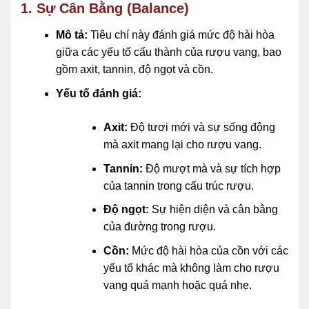
1. Sự Cân Bằng (Balance)
Mô tả:
Tiêu chí này đánh giá mức độ hài hòa
giữa các yếu tố cấu thành của rượu vang, bao
gồm axit, tannin, độ ngọt và cồn.
Yếu tố đánh giá:
Axit:
Độ tươi mới và sự sống động
mà axit mang lại cho rượu vang.
Tannin:
Độ mượt mà và sự tích hợp
của tannin trong cấu trúc rượu.
Độ ngọt:
Sự hiện diện và cân bằng
của đường trong rượu.
Cồn:
Mức độ hài hòa của cồn với các
yếu tố khác mà không làm cho rượu
vang quá mạnh hoặc quá nhẹ.