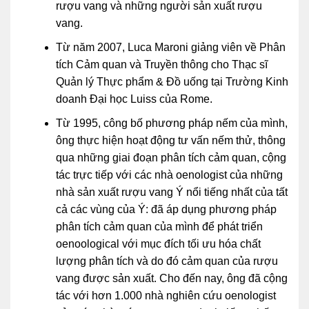
rượu vang và những người sản xuất rượu
vang.
Từ năm 2007, Luca Maroni giảng viên về Phân
tích Cảm quan và Truyền thông cho Thạc sĩ
Quản lý Thực phẩm & Đồ uống tại Trường Kinh
doanh Đại học Luiss của Rome.
Từ 1995, công bố phương pháp nếm của mình,
ông thực hiện hoạt động tư vấn nếm thử, thông
qua những giai đoạn phân tích cảm quan, cộng
tác trực tiếp với các nhà oenologist của những
nhà sản xuất rượu vang Ý nổi tiếng nhất của tất
cả các vùng của Ý: đã áp dụng phương pháp
phân tích cảm quan của mình để phát triển
oenoological với mục đích tối ưu hóa chất
lượng phân tích và do đó cảm quan của rượu
vang được sản xuất. Cho đến nay, ông đã cộng
tác với hơn 1.000 nhà nghiên cứu oenologist