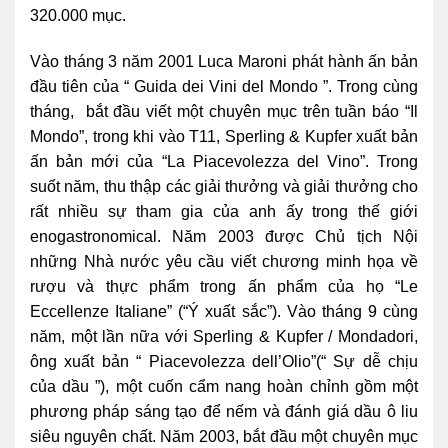
320.000 mục.
Vào tháng 3 năm 2001 Luca Maroni phát hành ấn bản
đầu tiên của “ Guida dei Vini del Mondo ”. Trong cùng
tháng, bắt đầu viết một chuyên mục trên tuần báo “Il
Mondo”, trong khi vào T11, Sperling & Kupfer xuất bản
ấn bản mới của “La Piacevolezza del Vino”. Trong
suốt năm, thu thập các giải thưởng và giải thưởng cho
rất nhiều sự tham gia của anh ấy trong thế giới
enogastronomical. Năm 2003 được Chủ tịch Nội
những Nhà nước yêu cầu viết chương minh họa về
rượu và thực phẩm trong ấn phẩm của họ “Le
Eccellenze Italiane” (“Ý xuất sắc”). Vào tháng 9 cùng
năm, một lần nữa với Sperling & Kupfer / Mondadori,
ông xuất bản “ Piacevolezza dell’Olio”(“ Sự dễ chịu
của dầu ”), một cuốn cẩm nang hoàn chỉnh gồm một
phương pháp sáng tạo để nếm và đánh giá dầu ô liu
siêu nguyên chất. Năm 2003, bắt đầu một chuyên mục