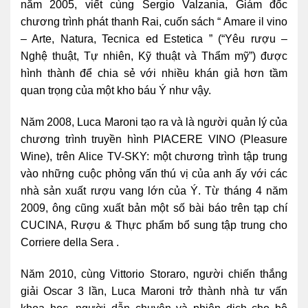
năm 2005, viết cùng Sergio Valzania, Giám đốc
chương trình phát thanh Rai, cuốn sách “ Amare il vino
– Arte, Natura, Tecnica ed Estetica ” (“Yêu rượu –
Nghệ thuật, Tự nhiên, Kỹ thuật và Thẩm mỹ”) được
hình thành để chia sẻ với nhiều khán giả hơn tầm
quan trọng của một kho báu Ý như vậy.
Năm 2008, Luca Maroni tạo ra và là người quản lý của
chương trình truyền hình PIACERE VINO (Pleasure
Wine), trên Alice TV-SKY: một chương trình tập trung
vào những cuộc phỏng vấn thú vị của anh ấy với các
nhà sản xuất rượu vang lớn của Ý. Từ tháng 4 năm
2009, ông cũng xuất bản một số bài báo trên tạp chí
CUCINA, Rượu & Thực phẩm bổ sung tập trung cho
Corriere della Sera .
Năm 2010, cùng Vittorio Storaro, người chiến thắng
giải Oscar 3 lần, Luca Maroni trở thành nhà tư vấn