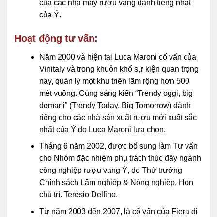
của các nhà máy rượu vang danh tiếng nhất
của Ý.
Hoạt động tư vấn:
Năm 2000 và hiện tại Luca Maroni cố vấn của
Vinitaly và trong khuôn khổ sự kiện quan trọng
này, quản lý một khu triển lãm rộng hơn 500
mét vuông. Cùng sáng kiến ​​“Trendy oggi, big
domani” (Trendy Today, Big Tomorrow) dành
riêng cho các nhà sản xuất rượu mới xuất sắc
nhất của Ý do Luca Maroni lựa chọn.
Tháng 6 năm 2002, được bổ sung làm Tư vấn
cho Nhóm đặc nhiệm phụ trách thúc đẩy ngành
công nghiệp rượu vang Ý, do Thứ trưởng
Chính sách Lâm nghiệp & Nông nghiệp, Hon
chủ trì. Teresio Delfino.
Từ năm 2003 đến 2007, là cố vấn của Fiera di