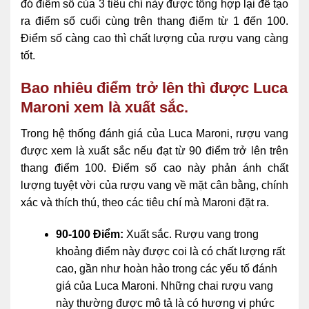
đó điểm số của 3 tiêu chí này được tổng hợp lại để tạo
ra điểm số cuối cùng trên thang điểm từ 1 đến 100.
Điểm số càng cao thì chất lượng của rượu vang càng
tốt.
Bao nhiêu điểm trở lên thì được Luca
Maroni xem là xuất sắc.
Trong hệ thống đánh giá của Luca Maroni, rượu vang
được xem là xuất sắc nếu đạt từ 90 điểm trở lên trên
thang điểm 100. Điểm số cao này phản ánh chất
lượng tuyệt vời của rượu vang về mặt cân bằng, chính
xác và thích thú, theo các tiêu chí mà Maroni đặt ra.
90-100 Điểm:
Xuất sắc. Rượu vang trong
khoảng điểm này được coi là có chất lượng rất
cao, gần như hoàn hảo trong các yếu tố đánh
giá của Luca Maroni. Những chai rượu vang
này thường được mô tả là có hương vị phức