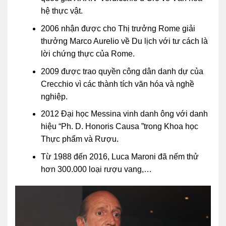
hệ thực vật.
2006 nhận được cho Thị trưởng Rome giải
thưởng Marco Aurelio về Du lịch với tư cách là
lời chứng thực của Rome.
2009 được trao quyền công dân danh dự của
Crecchio vì các thành tích văn hóa và nghề
nghiệp.
2012 Đại học Messina vinh danh ông với danh
hiệu “Ph. D. Honoris Causa ”trong Khoa học
Thực phẩm và Rượu.
Từ 1988 đến 2016, Luca Maroni đã nếm thử
hơn 300.000 loại rượu vang,…