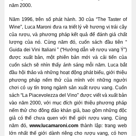
năm 2000.
Năm 1996, trên số phát hành. 30 của “The Taster of
Wine”, Luca Maroni đưa ra triết lý về hương vị trái cây
của rượu, và phương pháp kết quả để đánh giá chất
lượng của nó. Cùng năm đó, cuốn sách đầu tiên “
Guida dei Vini Italiani ” (“Hướng dẫn về rượu vang Ý”)
được xuất bản, một phiên bản mới và cải tiến của
cuốn sách sẽ nhìn thấy ánh sáng mỗi năm. Luca bắt
đầu hội thảo và những hoạt động phát biểu, giới thiệu
phương pháp nếm thử của mình với những người
chơi có uy tín trong ngành sản xuất rượu vang. Cuốn
sách “La Piacevolezza del Vino” được viết và xuất bản
vào năm 2000, với mục đích giới thiệu phương pháp
nếm thử cho đông đảo khán giả, bao gồm những độc
giả có thể chưa quen với thế giới rượu vang. Cùng
năm đó,
www.lucamaroni.com
thành lập: trang web
lớn nhất thế giới dành riêng cho rượu vang, có hơn