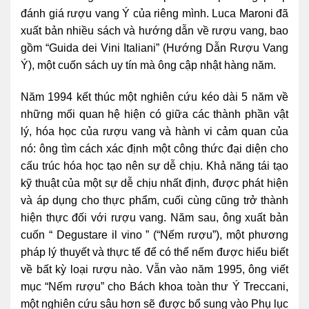
đánh giá rượu vang Ý của riêng mình. Luca Maroni đã
xuất bản nhiều sách và hướng dẫn về rượu vang, bao
gồm “Guida dei Vini Italiani” (Hướng Dẫn Rượu Vang
Ý), một cuốn sách uy tín mà ông cập nhật hàng năm.
Năm 1994 kết thúc một nghiên cứu kéo dài 5 năm về
những mối quan hệ hiện có giữa các thành phần vật
lý, hóa học của rượu vang và hành vi cảm quan của
nó: ông tìm cách xác định một công thức đại diện cho
cấu trúc hóa học tạo nên sự dễ chịu. Khả năng tái tạo
kỹ thuật của một sự dễ chịu nhất định, được phát hiện
và áp dụng cho thực phẩm, cuối cùng cũng trở thành
hiện thực đối với rượu vang. Năm sau, ông xuất bản
cuốn “ Degustare il vino ” (“Nếm rượu”), một phương
pháp lý thuyết và thực tế để có thể nếm được hiểu biết
về bất kỳ loại rượu nào. Vẫn vào năm 1995, ông viết
mục “Nếm rượu” cho Bách khoa toàn thư Ý Treccani,
một nghiên cứu sâu hơn sẽ được bổ sung vào Phụ lục