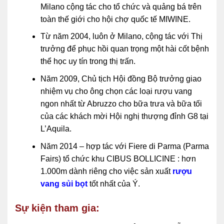
Milano cộng tác cho tổ chức và quảng bá trên
toàn thế giới cho hội chợ quốc tế MIWINE.
Từ năm 2004, luôn ở Milano, cộng tác với Thị
trưởng để phục hồi quan trọng một hài cốt bệnh
thể học uy tín trong thị trấn.
Năm 2009, Chủ tịch Hội đồng Bộ trưởng giao
nhiệm vụ cho ông chọn các loại rượu vang
ngon nhất từ ​​Abruzzo cho bữa trưa và bữa tối
của các khách mời Hội nghị thượng đỉnh G8 tại
L’Aquila.
Năm 2014 – hợp tác với Fiere di Parma (Parma
Fairs) tổ chức khu CIBUS BOLLICINE : hơn
1.000m dành riêng cho việc sản xuất
rượu
vang sủi bọt
tốt nhất của Ý.
Sự kiện tham gia: