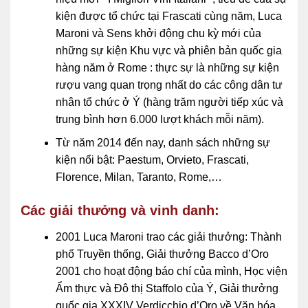
kiện được tổ chức tại Frascati cùng năm, Luca
Maroni và Sens khởi động chu kỳ mới của
những sự kiện Khu vực và phiên bản quốc gia
hàng năm ở Rome : thực sự là những sự kiện
rượu vang quan trọng nhất do các công dân tư
nhân tổ chức ở Ý (hàng trăm người tiếp xúc và
trung bình hơn 6.000 lượt khách mỗi năm).
Từ năm 2014 đến nay, danh sách những sự
kiện nổi bật: Paestum, Orvieto, Frascati,
Florence, Milan, Taranto, Rome,…
Các giải thưởng và vinh danh:
2001 Luca Maroni trao các giải thưởng: Thành
phố Truyền thống, Giải thưởng Bacco d’Oro
2001 cho hoạt động báo chí của mình, Học viện
Ẩm thực và Đô thị Staffolo của Ý, Giải thưởng
quốc gia XXXIV Verdicchio d’Oro về Văn hóa