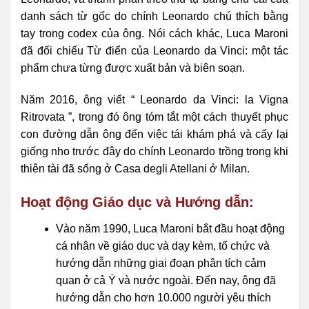
danh sách từ gốc do chính Leonardo chú thích bằng
tay trong codex của ông. Nói cách khác, Luca Maroni
đã đối chiếu Từ điển của Leonardo da Vinci: một tác
phẩm chưa từng được xuất bản và biên soạn.
Năm 2016, ông viết “ Leonardo da Vinci: la Vigna
Ritrovata ”, trong đó ông tóm tắt một cách thuyết phục
con đường dẫn ông đến việc tái khám phá và cấy lại
giống nho trước đây do chính Leonardo trồng trong khi
thiên tài đã sống ở Casa degli Atellani ở Milan.
Hoạt động Giáo dục và Hướng dẫn:
Vào năm 1990, Luca Maroni bắt đầu hoạt động
cá nhân về giáo dục và dạy kèm, tổ chức và
hướng dẫn những giai đoạn phân tích cảm
quan ở cả Ý và nước ngoài. Đến nay, ông đã
hướng dẫn cho hơn 10.000 người yêu thích