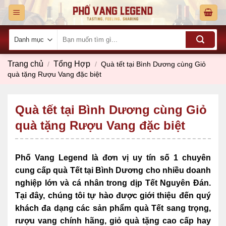
Skip
to
content
Tìm
kiếm:
Trang chủ
Tổng Hợp
/
/
Quà tết tại Bình Dương cùng Giỏ
quà tặng Rượu Vang đặc biệt
Quà tết tại Bình Dương cùng Giỏ
quà tặng Rượu Vang đặc biệt
Phố Vang Legend là đơn vị uy tín số 1 chuyên
cung cấp quà Tết tại Bình Dương cho nhiều doanh
nghiệp lớn và cá nhân trong dịp Tết Nguyên Đán.
Tại đây, chúng tôi tự hào được giới thiệu đến quý
khách đa dạng các sản phẩm quà Tết sang trọng,
rượu vang chính hãng, giỏ quà tặng cao cấp hay