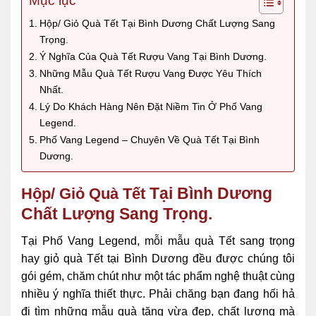
Mục lục
Hộp/ Giỏ Quà Tết Tại Bình Dương Chất Lượng Sang
Trọng.
Ý Nghĩa Của Quà Tết Rượu Vang Tại Bình Dương.
Những Mẫu Quà Tết Rượu Vang Được Yêu Thích
Nhất.
Lý Do Khách Hàng Nên Đặt Niềm Tin Ở Phố Vang
Legend.
Phố Vang Legend – Chuyên Về Quà Tết Tại Bình
Dương.
Tại Bình Dương
Hộp/ Giỏ Quà Tết
Chất Lượng Sang Trọng.
Tại Phố Vang Legend, mỗi mẫu quà Tết sang trọng
hay giỏ quà Tết tại Bình Dương đều được chúng tôi
gói gém, chăm chút như một tác phẩm nghệ thuật cùng
nhiều ý nghĩa thiết thực. Phải chăng bạn đang hối hả
đi tìm những mẫu quà tặng vừa đẹp, chất lượng mà