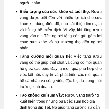
người nhận.
Biểu tượng của sức khỏe và tuổi thọ:
Rượu
vang được biết đến với nhiều lợi ích cho sức
khỏe khi dùng điều độ, như cải thiện tim mạch
và hỗ trợ hệ miễn dịch. Vì vậy, khi tặng rượu
vang vào dịp Tết, người tặng còn gửi gắm lời
chúc sức khỏe và sự trường thọ đến người
nhận.
Tăng cường mối quan hệ:
Việc tặng rượu
vang có thể giúp thắt chặt và củng cố mối quan
hệ giữa các bên. Đây là món quà phù hợp cho
việc kết nối, duy trì và phát triển các mối quan
hệ cá nhân và công việc, đặc biệt là trong môi
trường kinh doanh.
Tạo không khí sum vầy:
Rượu vang thường
xuất hiện trong những bữa tiệc sum họp gia
đình trong dịp Tết. Nó giúp tăng cường sự gắn