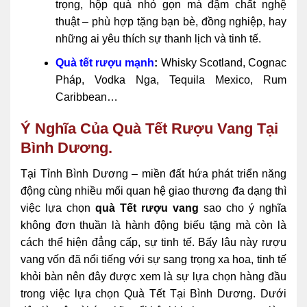
trọng, hộp quà nhỏ gọn mà đậm chất nghệ
thuật – phù hợp tặng bạn bè, đồng nghiệp, hay
những ai yêu thích sự thanh lịch và tinh tế.
Quà tết rượu mạnh
:
Whisky Scotland, Cognac
Pháp, Vodka Nga, Tequila Mexico, Rum
Caribbean…
Ý Nghĩa Của Quà Tết Rượu Vang Tại
Bình Dương.
Tại Tỉnh Bình Dương – miền đất hứa phát triển năng
động cùng nhiều mối quan hệ giao thương đa dạng thì
việc lựa chọn
quà Tết rượu vang
sao cho ý nghĩa
không đơn thuần là hành động biếu tặng mà còn là
cách thể hiện đẳng cấp, sự tinh tế. Bấy lâu này rượu
vang vốn đã nổi tiếng với sự sang trọng xa hoa, tinh tế
khỏi bàn nên đây được xem là sự lựa chọn hàng đầu
trong việc lựa chọn Quà Tết Tại Bình Dương. Dưới