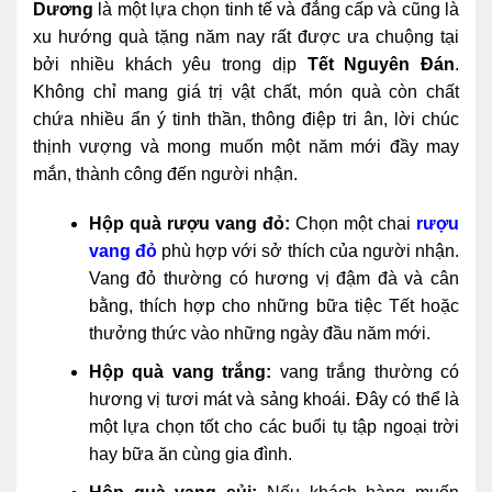
Dương
là một lựa chọn tinh tế và đẳng cấp và cũng là
xu hướng quà tặng năm nay rất được ưa chuộng tại
bởi nhiều khách yêu trong dịp
Tết Nguyên Đán
.
Không chỉ mang giá trị vật chất, món quà còn chất
chứa nhiều ẩn ý tinh thần, thông điệp tri ân, lời chúc
thịnh vượng và mong muốn một năm mới đầy may
mắn, thành công đến người nhận.
Hộp quà rượu vang đỏ:
Chọn một chai
rượu
vang đỏ
phù hợp với sở thích của người nhận.
Vang đỏ thường có hương vị đậm đà và cân
bằng, thích hợp cho những bữa tiệc Tết hoặc
thưởng thức vào những ngày đầu năm mới.
Hộp quà vang trắng:
vang trắng thường có
hương vị tươi mát và sảng khoái. Đây có thể là
một lựa chọn tốt cho các buổi tụ tập ngoại trời
hay bữa ăn cùng gia đình.