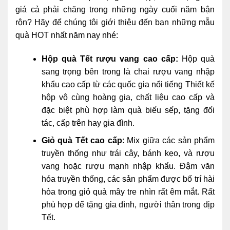
giá cả phải chăng trong những ngày cuối năm bận
rộn? Hãy để chúng tôi giới thiệu đến bạn những mẫu
quà HOT nhất năm nay nhé:
Hộp quà Tết rượu vang cao cấp:
Hộp quà
sang trọng bên trong là chai rượu vang nhập
khẩu cao cấp từ các quốc gia nổi tiếng Thiết kế
hộp vô cùng hoàng gia, chất liệu cao cấp và
đặc biệt phù hợp làm quà biếu sếp, tặng đối
tác, cấp trên hay gia đình.
Giỏ quà Tết cao cấp
: Mix giữa các sản phẩm
truyền thống như trái cây, bánh kẹo, và rượu
vang hoặc rượu mạnh nhập khẩu. Đậm văn
hóa truyền thống, các sản phẩm được bố trí hài
hòa trong giỏ quà mây tre nhìn rất êm mắt. Rất
phù hợp để tặng gia đình, người thân trong dịp
Tết.