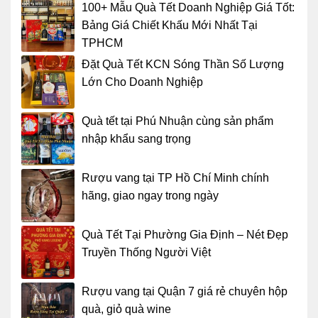
100+ Mẫu Quà Tết Doanh Nghiệp Giá Tốt:
Bảng Giá Chiết Khấu Mới Nhất Tại
TPHCM
Đặt Quà Tết KCN Sóng Thần Số Lượng
Lớn Cho Doanh Nghiệp
Quà tết tại Phú Nhuận cùng sản phẩm
nhập khẩu sang trọng
Rượu vang tại TP Hồ Chí Minh chính
hãng, giao ngay trong ngày
Quà Tết Tại Phường Gia Định – Nét Đẹp
Truyền Thống Người Việt
Rượu vang tại Quận 7 giá rẻ chuyên hộp
quà, giỏ quà wine