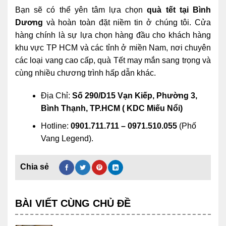
Bạn sẽ có thể yên tâm lựa chọn
quà tết tại Bình
Dương
và hoàn toàn đặt niềm tin ở chúng tôi. Cửa
hàng chính là sự lựa chọn hàng đầu cho khách hàng
khu vực TP HCM và các tỉnh ở miền Nam, nơi chuyên
các loại vang cao cấp, quà Tết may mắn sang trọng và
cùng nhiều chương trình hấp dẫn khác.
Địa Chỉ:
Số 290/D15 Vạn Kiếp, Phường 3,
Bình Thạnh, TP.HCM ( KDC Miếu Nổi)
Hotline:
0901.711.711 – 0971.510.055
(Phố
Vang Legend).
BÀI VIẾT CÙNG CHỦ ĐỀ