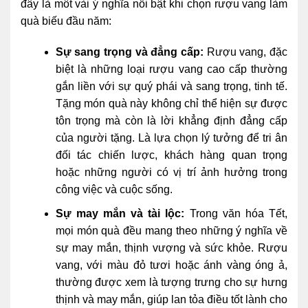
đây là môt vài ý nghĩa nổi bật khi chọn rượu vang làm
quà biếu đầu năm:
Sự sang trọng và đẳng cấp:
Rượu vang, đặc
biệt là những loại rượu vang cao cấp thường
gắn liền với sự quý phái và sang trọng, tinh tế.
Tặng món quà này không chỉ thể hiện sự được
tôn trọng mà còn là lời khẳng định đẳng cấp
của người tặng. Là lựa chọn lý tưởng để tri ân
đối tác chiến lược, khách hàng quan trọng
hoặc những người có vị trí ảnh hưởng trong
công việc và cuộc sống.
Sự may mắn và tài lộc:
Trong văn hóa Tết,
mọi món quà đều mang theo những ý nghĩa về
sự may mắn, thịnh vượng và sức khỏe. Rượu
vang, với màu đỏ tươi hoặc ánh vàng óng ả,
thường được xem là tượng trưng cho sự hưng
thịnh và may mắn, giúp lan tỏa điều tốt lành cho