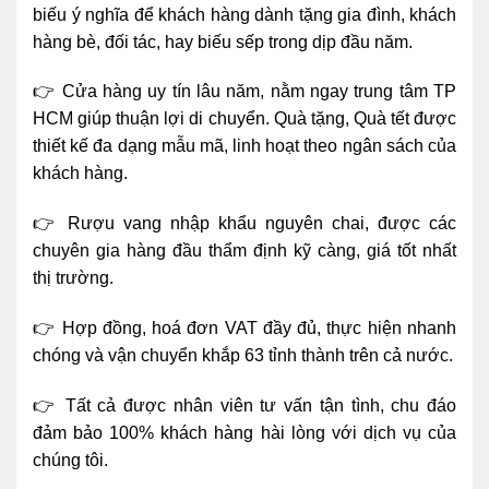
biếu ý nghĩa để khách hàng dành tặng gia đình, khách
hàng bè, đối tác, hay biếu sếp trong dịp đầu năm.
👉 Cửa hàng uy tín lâu năm, nằm ngay trung tâm TP
HCM giúp thuận lợi di chuyển. Quà tặng, Quà tết được
thiết kế đa dạng mẫu mã, linh hoạt theo ngân sách của
khách hàng.
👉 Rượu vang nhập khẩu nguyên chai, được các
chuyên gia hàng đầu thẩm định kỹ càng, giá tốt nhất
thị trường.
👉 Hợp đồng, hoá đơn VAT đầy đủ, thực hiện nhanh
chóng và vận chuyển khắp 63 tỉnh thành trên cả nước.
👉 Tất cả được nhân viên tư vấn tận tình, chu đáo
đảm bảo 100% khách hàng hài lòng với dịch vụ của
chúng tôi.