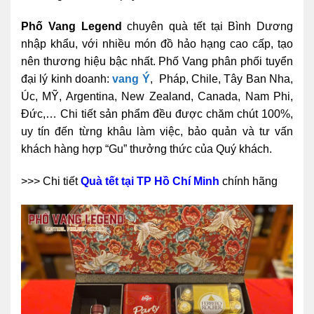
Phố Vang Legend
chuyên quà tết tại Bình Dương
nhập khẩu, với nhiều món đồ hảo hạng cao cấp, tạo
nên thương hiệu bậc nhất. Phố Vang phân phối tuyển
đại lý kinh doanh:
vang Ý
, Pháp, Chile, Tây Ban Nha,
Úc, MỸ, Argentina, New Zealand, Canada, Nam Phi,
Đức,… Chi tiết sản phẩm đều được chăm chút 100%,
uy tín đến từng khâu làm việc, bảo quản và tư vấn
khách hàng hợp “Gu” thưởng thức của Quý khách.
>>> Chi tiết
Quà tết tại TP Hồ Chí Minh
chính hãng