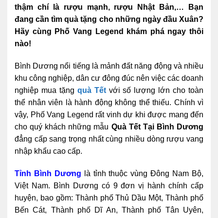
thậm chí là rượu mạnh, rượu Nhật Bản,… Bạn
đang cần tìm quà tặng cho những ngày đầu Xuân?
Hãy cùng Phố Vang Legend khám phá ngay thôi
nào!
Bình Dương nổi tiếng là mảnh đất năng động và nhiều
khu công nghiệp, dân cư đông đúc nên việc các doanh
nghiệp mua tặng
quà Tết
với số lượng lớn cho toàn
thể nhân viên là hành động không thể thiếu. Chính vì
vậy, Phố Vang Legend rất vinh dự khi được mang đến
cho quý khách những mẫu
Quà Tết Tại Bình Dương
đẳng cấp sang trọng nhất cùng nhiều dòng rượu vang
nhập khẩu cao cấp.
Tỉnh Bình Dương
là tỉnh thuộc vùng Đông Nam Bộ,
Việt Nam. Bình Dương có 9 đơn vị hành chính cấp
huyện, bao gồm: Thành phố Thủ Dầu Một, Thành phố
Bến Cát, Thành phố Dĩ An, Thành phố Tân Uyên,