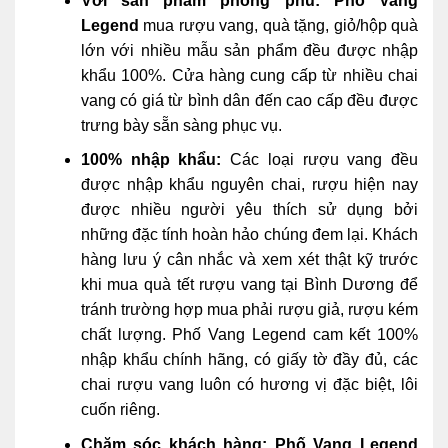
Với sản phẩm phong phú:
Phố Vang
Legend
mua rượu vang, quà tặng, giỏ/hộp quà
lớn với nhiều mẫu sản phẩm đều được nhập
khẩu 100%. Cửa hàng cung cấp từ nhiều chai
vang có giá từ bình dân đến cao cấp đều được
trưng bày sẵn sàng phục vụ.
100% nhập khẩu:
Các loại rượu vang đều
được nhập khẩu nguyên chai, rượu hiện nay
được nhiều người yêu thích sử dụng bởi
những đặc tính hoàn hảo chúng đem lại. Khách
hàng lưu ý cân nhắc và xem xét thật kỹ trước
khi mua quà tết rượu vang tại Bình Dương để
tránh trường hợp mua phải rượu giả, rượu kém
chất lượng. Phố Vang Legend cam kết 100%
nhập khẩu chính hãng, có giấy tờ đầy đủ, các
chai rượu vang luôn có hương vị đặc biệt, lôi
cuốn riêng.
Chăm sóc khách hàng:
Phố Vang Legend