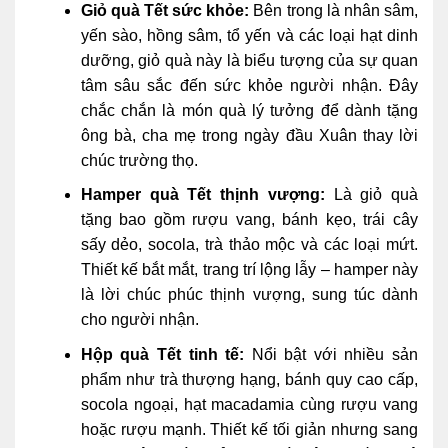
Giỏ quà Tết sức khỏe:
Bên trong là nhân sâm,
yến sào, hồng sâm, tổ yến và các loại hạt dinh
dưỡng, giỏ quà này là biểu tượng của sự quan
tâm sâu sắc đến sức khỏe người nhận. Đây
chắc chắn là món quà lý tưởng để dành tặng
ông bà, cha mẹ trong ngày đầu Xuân thay lời
chúc trường thọ.
Hamper quà Tết thịnh vượng:
Là giỏ quà
tặng bao gồm rượu vang, bánh kẹo, trái cây
sấy dẻo, socola, trà thảo mộc và các loại mứt.
Thiết kế bắt mắt, trang trí lộng lẫy – hamper này
là lời chúc phúc thịnh vượng, sung túc dành
cho người nhận.
Hộp quà Tết tinh tế:
Nổi bật với nhiều sản
phẩm như trà thượng hạng, bánh quy cao cấp,
socola ngoại, hạt macadamia cùng rượu vang
hoặc rượu mạnh. Thiết kế tối giản nhưng sang