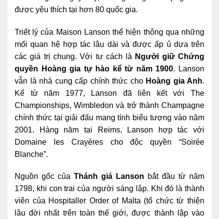
được yêu thích tại hơn 80 quốc gia.
Triết lý của Maison Lanson thể hiện thông qua những
mối quan hệ hợp tác lâu dài và được ấp ủ dựa trên
các giá trị chung. Với tư cách là
Người giữ Chứng
quyền Hoàng gia tự hào kể từ năm 1900
. Lanson
vẫn là nhà cung cấp chính thức cho
Hoàng gia Anh
.
Kể từ năm 1977, Lanson đã liên kết với The
Championships, Wimbledon và trở thành Champagne
chính thức tại giải đấu mang tính biểu tượng vào năm
2001. Hàng năm tại Reims, Lanson hợp tác với
Domaine les Crayères cho độc quyền “Soirée
Blanche”.
Nguồn gốc của
Thánh giá Lanson
bắt đầu từ năm
1798, khi con trai của người sáng lập. Khi đó là thành
viên của Hospitaller Order of Malta (tổ chức từ thiện
lâu đời nhất trên toàn thế giới, được thành lập vào