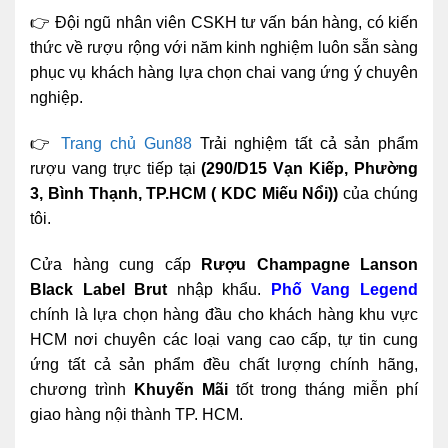
👉 Đội ngũ nhân viên CSKH tư vấn bán hàng, có kiến
thức về rượu rộng với năm kinh nghiệm luôn sẵn sàng
phục vụ khách hàng lựa chọn chai vang ứng ý chuyên
nghiệp.
👉
Trang chủ Gun88
Trải nghiệm tất cả sản phẩm
rượu vang trực tiếp tại
(290/D15 Vạn Kiếp, Phường
3, Bình Thạnh, TP.HCM ( KDC Miếu Nổi))
của chúng
tôi.
Cửa hàng cung cấp
Rượu Champagne Lanson
Black Label Brut
nhập khẩu.
Phố Vang Legend
chính là lựa chọn hàng đầu cho khách hàng khu vực
HCM nơi chuyên các loại vang cao cấp, tự tin cung
ứng tất cả sản phẩm đều chất lượng chính hãng,
chương trình
Khuyến Mãi
tốt trong tháng miễn phí
giao hàng nội thành TP. HCM.