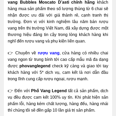
vang Bubbles Moscato D’asti chính hãng
khách
hàng mua sản phẩm theo số lượng thùng từ 6 chai sẽ
nhận được ưu đãi với giá thành rẻ, cạnh tranh thị
trường. Đơn vị với kinh nghiệm lâu năm bán rượu
vang trên thị trường Việt Nam, đã xây dựng được một
thương hiệu đáng tin cậy trong lòng khách hàng khi
nghĩ đến rượu vang và phụ kiện liên quan.
👉 Chuyên về
rượu vang
, cửa hàng có nhiều chai
vang ngon từ trung bình tới cao cấp mẫu mã đa dạng
được
phovanglegend
check kỹ càng và giao tới tay
khách hàng với 5* dịch vụ, cam kết là nơi dẫn đầu
trong lĩnh cung cấp rượu ngoại, rượu mạnh.
👉 Đến với
Phố Vang Legend
tất cả sản phẩm, dịch
vụ đều được cam kết 100% uy tín. Khi phát hiện sản
phẩm lỗi, hàng kém chất lượng, hàng đểu, hàng nhái
thì chúng tôi sẽ đền gấp 10 lần giá trị sản phẩm.