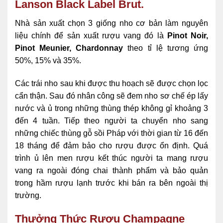
Lanson Black Label Brut.
Nhà sản xuất chọn 3 giống nho cơ bản làm nguyên
liệu chính để sản xuất rượu vang đó là
Pinot Noir,
Pinot Meunier, Chardonnay
theo tỉ lệ tương ứng
50%, 15% và 35%.
Các trái nho sau khi được thu hoạch sẽ được chọn lọc
cẩn thận. Sau đó nhân công sẽ đem nho sơ chế ép lấy
nước và ủ trong những thùng thép không gỉ khoảng 3
đến 4 tuần. Tiếp theo người ta chuyển nho sang
những chiếc thùng gỗ sồi Pháp với thời gian từ 16 đến
18 tháng để đảm bảo cho rượu được ổn định. Quá
trình ủ lên men rượu kết thúc người ta mang rượu
vang ra ngoài đóng chai thành phẩm và bảo quản
trong hầm rượu lạnh trước khi bán ra bên ngoài thị
trường.
Thưởng Thức Rượu Champagne