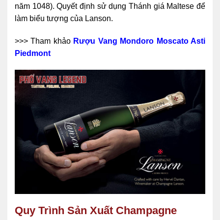
năm 1048). Quyết định sử dụng Thánh giá Maltese để
làm biểu tượng của Lanson.
>>> Tham khảo
Rượu Vang Mondoro Moscato Asti
Piedmont
Quy Trình Sản Xuất Champagne