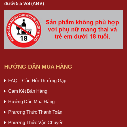
dưới 5,5 Vol (ABV)
HƯỚNG DẪN MUA HÀNG
FAQ – Câu Hỏi Thường Gặp
Cam Kết Bán Hàng
Hướng Dẫn Mua Hàng
Phương Thức Thanh Toán
Phương Thức Vận Chuyển