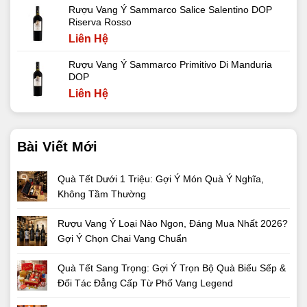
Rượu Vang Ý Sammarco Salice Salentino DOP
Riserva Rosso
Liên Hệ
Rượu Vang Ý Sammarco Primitivo Di Manduria
DOP
Liên Hệ
Bài Viết Mới
Quà Tết Dưới 1 Triệu: Gợi Ý Món Quà Ý Nghĩa,
Không Tầm Thường
Rượu Vang Ý Loại Nào Ngon, Đáng Mua Nhất 2026?
Gợi Ý Chọn Chai Vang Chuẩn
Quà Tết Sang Trọng: Gợi Ý Trọn Bộ Quà Biếu Sếp &
Đối Tác Đẳng Cấp Từ Phố Vang Legend