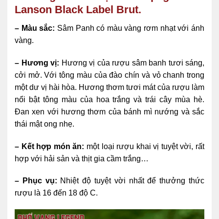
Lanson Black Label Brut.
– Màu sắc:
Sâm Panh có màu vàng rơm nhạt với ánh
vàng.
– Hương vị:
Hương vị của rượu sâm banh tươi sáng,
cởi mở. Với tông màu của đào chín và vỏ chanh trong
một dư vị hài hòa. Hương thơm tươi mát của rượu làm
nổi bật tông màu của hoa trắng và trái cây mùa hè.
Đan xen với hương thơm của bánh mì nướng và sắc
thái mật ong nhẹ.
– Kết hợp món ăn:
một loại rượu khai vị tuyệt vời, rất
hợp với hải sản và thịt gia cầm trắng…
– Phục vụ:
Nhiệt độ tuyệt vời nhất để thưởng thức
rượu là 16 đến 18 độ C.