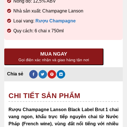
Nồng độ: 12,5% ABV
Nhà sản xuất: Champagne Lanson
Loại vang:
Rượu Champagne
Quy cách: 6 chai x 750ml
MUA NGAY
Gọi điện xác nhận và giao hàng tận nơi
CHI TIẾT SẢN PHẨM
Rượu Champagne Lanson Black Label Brut 1 chai
vang ngon, khẩu trực tiếp nguyên chai từ Nước
Pháp (French wine),
vùng đất nổi tiếng với nhiều