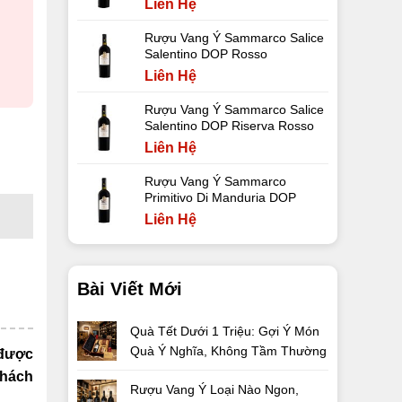
Liên Hệ
Rượu Vang Ý Sammarco Salice
Salentino DOP Rosso
Liên Hệ
Rượu Vang Ý Sammarco Salice
Salentino DOP Riserva Rosso
Liên Hệ
Rượu Vang Ý Sammarco
Primitivo Di Manduria DOP
Liên Hệ
Bài Viết Mới
Quà Tết Dưới 1 Triệu: Gợi Ý Món
Quà Ý Nghĩa, Không Tầm Thường
 được
khách
Rượu Vang Ý Loại Nào Ngon,