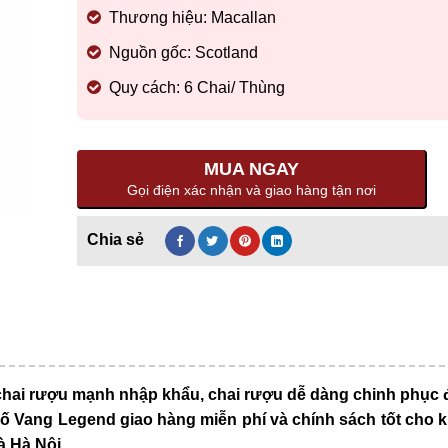
Thương hiệu: Macallan
Nguồn gốc: Scotland
Quy cách: 6 Chai/ Thùng
MUA NGAY
Gọi điện xác nhận và giao hàng tận nơi
 chai rượu mạnh nhập khẩu, chai rượu dễ dàng chinh phục
hố Vang Legend giao hàng miễn phí và chính sách tốt cho 
à Hà Nội.