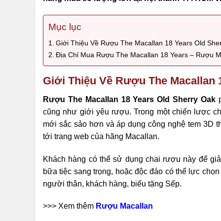
Mục lục
Giới Thiệu Về Rượu The Macallan 18 Years Old Sher
Địa Chỉ Mua Rượu The Macallan 18 Years – Rượu 
Giới Thiệu Về Rượu The Macallan 
Rượu The Macallan 18 Years Old Sherry Oak
p
cũng như giới yêu rượu. Trong một chiến lược c
mới sắc sảo hơn và áp dụng công nghệ tem 3D thô
tới trang web của hãng Macallan.
Khách hàng có thể sử dụng chai rượu này để giả
bữa tiệc sang trọng, hoặc độc đáo có thể lực ch
người thân, khách hàng, biếu tặng Sếp.
>>> Xem thêm
Rượu Macallan