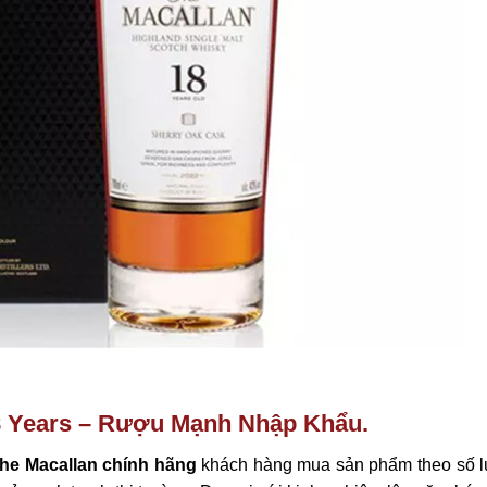
8 Years – Rượu Mạnh Nhập Khẩu.
he Macallan chính hãng
khách hàng mua sản phẩm theo số 