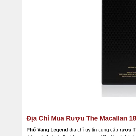
Địa Chỉ Mua Rượu The Macallan 1
Phố Vang Legend
địa chỉ uy tín cung cấp
rượu T