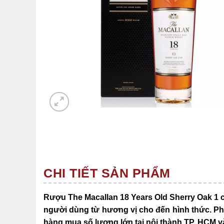
CHI TIẾT SẢN PHẨM
Rượu The Macallan 18 Years Old Sherry Oak 1
người dùng từ hương vị cho đến hình thức
. P
hàng mua số lượng lớn tại nội thành TP. HCM v