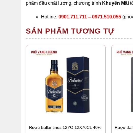
phẩm đều chất lượng, chương trình
Khuyến Mãi
t
Hotline:
0901.711.711 – 0971.510.055
(pho
SẢN PHẨM TƯƠNG TỰ
Rượu Ballantines 12YO 12X70CL 40%
Rượu Bal