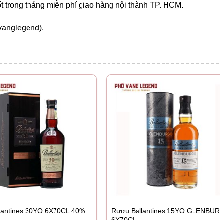
ốt trong tháng miễn phí giao hàng nội thành TP. HCM.
vanglegend).
lantines 30YO 6X70CL 40%
Rượu Ballantines 15YO GLENBU
6X70CL