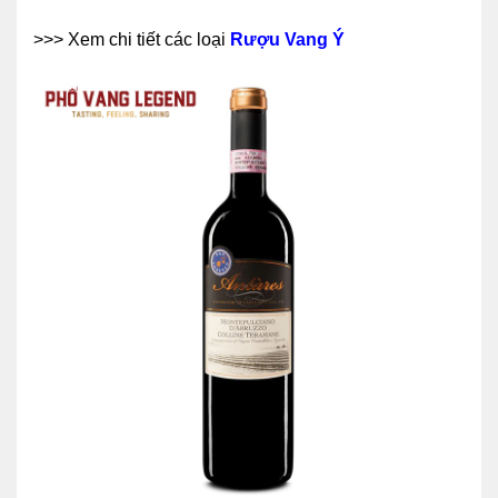
>>> Xem chi tiết các loại
Rượu Vang Ý