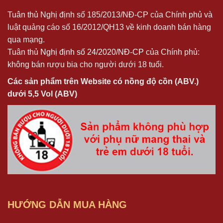
Tuân thủ Nghị định số 185/2013/NĐ-CP của Chính phủ và
luật quảng cáo số 16/2012/QH13 về kinh doanh bán hàng
qua mạng.
Tuân thủ
Nghị định số 24/2020/NĐ-CP
của Chính phủ:
không bán rượu bia cho người dưới 18 tuổi.
Các sản phẩm trên Website có nồng độ cồn (ABV.)
dưới 5,5 Vol (ABV)
HƯỚNG DẪN MUA HÀNG