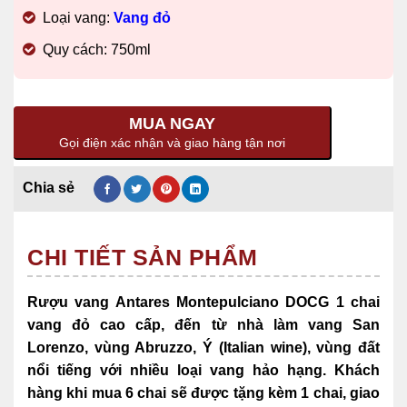
Loại vang:
Vang đỏ
Quy cách: 750ml
MUA NGAY
Gọi điện xác nhận và giao hàng tận nơi
CHI TIẾT SẢN PHẨM
Rượu vang Antares Montepulciano DOCG 1 chai
vang đỏ cao cấp, đến từ nhà làm vang San
Lorenzo, vùng Abruzzo, Ý (Italian wine),
vùng đất
nổi tiếng với nhiều loại vang hảo hạng. Khách
hàng khi mua 6 chai sẽ được tặng kèm 1 chai, giao