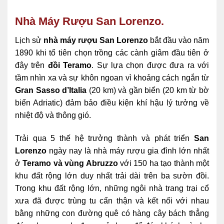
Nhà Máy Rượu San Lorenzo.
Lịch sử
nhà máy rượu San Lorenzo
bắt đầu vào năm
1890 khi tổ tiên chọn trồng các cành giâm đầu tiên ở
đây trên
đồi Teramo
. Sự lựa chọn được đưa ra với
tầm nhìn xa và sự khôn ngoan vì khoảng cách ngắn từ
Gran Sasso d’Italia
(20 km) và gần biển (20 km từ bờ
biển Adriatic) đảm bảo điều kiện khí hậu lý tưởng về
nhiệt độ và thông gió.
Trải qua 5 thế hệ trưởng thành và phát triển
San
Lorenzo
ngày nay là nhà máy rượu gia đình lớn nhất
ở
Teramo và vùng Abruzzo
với 150 ha tạo thành một
khu đất rộng lớn duy nhất trải dài trên ba sườn đồi.
Trong khu đất rộng lớn, những ngôi nhà trang trại cổ
xưa đã được trùng tu cẩn thận và kết nối với nhau
bằng những con đường quê có hàng cây bách thẳng