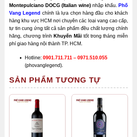
Montepulciano DOCG (Italian wine)
nhập khẩu.
Phố
Vang Legend
chính là lựa chọn hàng đầu cho khách
hàng khu vực HCM nơi chuyên các loại vang cao cấp,
tự tin cung ứng tất cả sản phẩm đều chất lượng chính
hãng, chương trình
Khuyến Mãi
tốt trong tháng miễn
phí giao hàng nội thành TP. HCM.
Hotline:
0901.711.711 – 0971.510.055
(phovanglegend).
SẢN PHẨM TƯƠNG TỰ