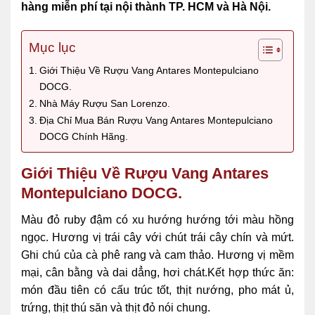
hàng miễn phí tại nội thành TP. HCM và Hà Nội.
Mục lục
Giới Thiệu Về Rượu Vang Antares Montepulciano
DOCG.
Nhà Máy Rượu San Lorenzo.
Địa Chỉ Mua Bán Rượu Vang Antares Montepulciano
DOCG Chính Hãng.
Giới Thiệu Về Rượu Vang Antares
Montepulciano DOCG.
Màu đỏ ruby ​​đậm có xu hướng hướng tới màu hồng
ngọc. Hương vị trái cây với chút trái cây chín và mứt.
Ghi chú của cà phê rang và cam thảo. Hương vị mềm
mại, cân bằng và dai dẳng, hơi chát.Kết hợp thức ăn:
món đầu tiên có cấu trúc tốt, thịt nướng, pho mát ủ,
trứng, thịt thú săn và thịt đỏ nói chung.