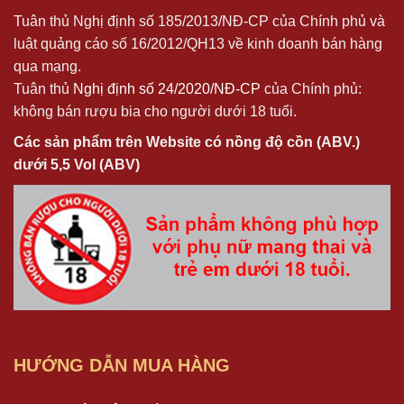
Tuân thủ Nghị định số 185/2013/NĐ-CP của Chính phủ và
luật quảng cáo số 16/2012/QH13 về kinh doanh bán hàng
qua mạng.
Tuân thủ
Nghị định số 24/2020/NĐ-CP
của Chính phủ:
không bán rượu bia cho người dưới 18 tuổi.
Các sản phẩm trên Website có nồng độ cồn (ABV.)
dưới 5,5 Vol (ABV)
HƯỚNG DẪN MUA HÀNG