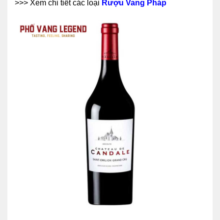
>>> Xem chi tiết các loại
Rượu Vang Pháp