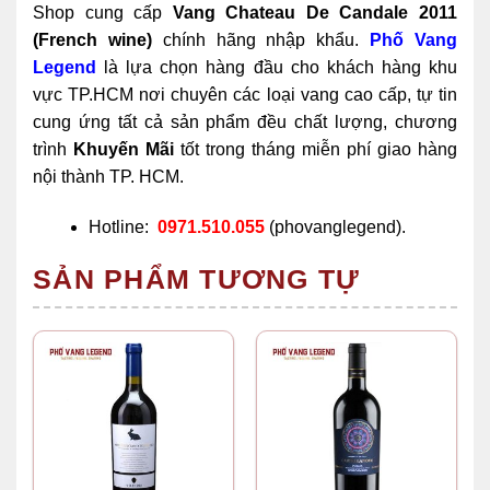
Shop cung cấp
Vang Chateau De Candale 2011
(French wine)
chính hãng nhập khẩu.
Phố Vang
Legend
là lựa chọn hàng đầu cho khách hàng khu
vực TP.HCM nơi chuyên các loại vang cao cấp, tự tin
cung ứng tất cả sản phẩm đều chất lượng, chương
trình
Khuyến Mãi
tốt trong tháng miễn phí giao hàng
nội thành TP. HCM.
Hotline:
0971.510.055
(phovanglegend).
SẢN PHẨM TƯƠNG TỰ