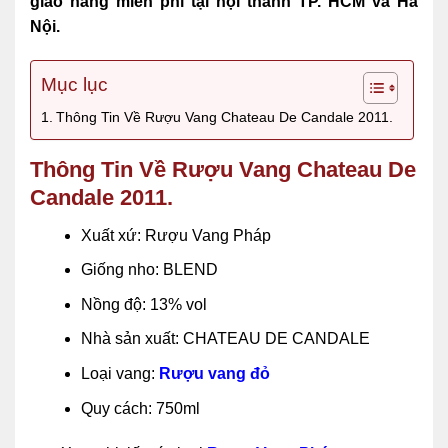
giao hàng miễn phí tại nội thành TP. HCM và Hà
Nội.
Mục lục
Thông Tin Về Rượu Vang Chateau De Candale 2011.
Thông Tin Về Rượu Vang Chateau De
Candale 2011.
Xuất xứ: Rượu Vang Pháp
Giống nho: BLEND
Nồng độ: 13% vol
Nhà sản xuất: CHATEAU DE CANDALE
Loại vang:
Rượu vang đỏ
Quy cách: 750ml