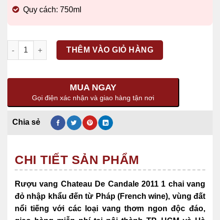
Quy cách: 750ml
Số lượng
THÊM VÀO GIỎ HÀNG
MUA NGAY
Gọi điện xác nhận và giao hàng tận nơi
CHI TIẾT SẢN PHẨM
Rượu vang Chateau De Candale 2011 1 chai vang
đỏ nhập khẩu đến từ Pháp (French wine),
vùng đất
nổi tiếng với các loại vang thơm ngon độc đáo,