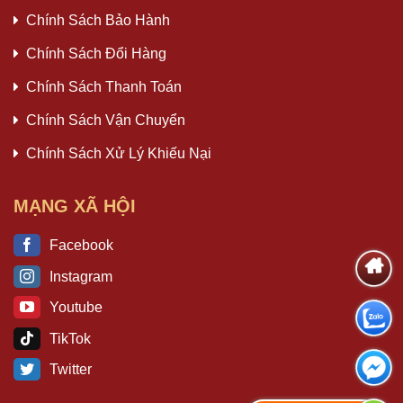
Chính Sách Bảo Hành
Chính Sách Đổi Hàng
Chính Sách Thanh Toán
Chính Sách Vận Chuyển
Chính Sách Xử Lý Khiếu Nại
MẠNG XÃ HỘI
Facebook
Instagram
Youtube
TikTok
Twitter