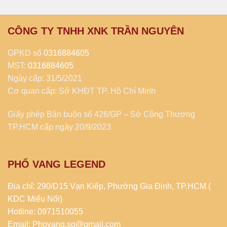
CÔNG TY TNHH XNK TRẦN NGUYÊN
GPKD số
0316884605
MST:
0316884605
Ngày cấp: 31/5/2021
Cơ quan cấp: Sở KHĐT TP. Hồ Chí Minh
Giấy phép Bán buôn số 426/GP – Sở Công Thương
TP.HCM cấp ngày 20/9/2023
PHỐ VANG LEGEND
Địa chỉ: 290/D15 Vạn Kiếp, Phường Gia Định, TP.HCM (
KDC Miếu Nổi)
Hotline: 0971510055
Email: Phovang.sg@gmail.com