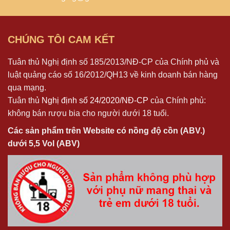
CHÚNG TÔI CAM KẾT
Tuân thủ Nghị định số 185/2013/NĐ-CP của Chính phủ và
luật quảng cáo số 16/2012/QH13 về kinh doanh bán hàng
qua mạng.
Tuân thủ
Nghị định số 24/2020/NĐ-CP
của Chính phủ:
không bán rượu bia cho người dưới 18 tuổi.
Các sản phẩm trên Website có nồng độ cồn (ABV.)
dưới 5,5 Vol (ABV)