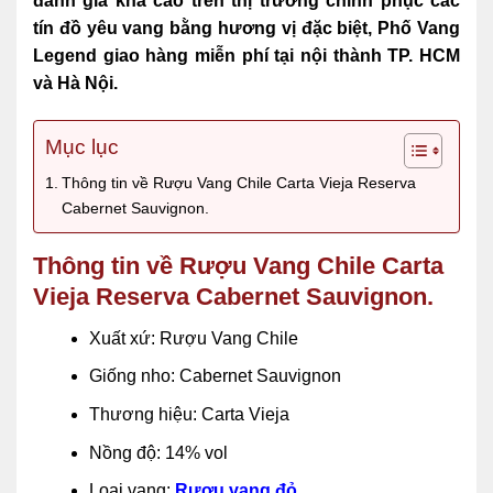
đánh giá khá cao trên thị trường chinh phục các
tín đồ yêu vang bằng hương vị đặc biệt, Phố Vang
Legend giao hàng miễn phí tại nội thành TP. HCM
và Hà Nội.
Mục lục
Thông tin về Rượu Vang Chile Carta Vieja Reserva
Cabernet Sauvignon.
Thông tin về Rượu Vang Chile Carta
Vieja Reserva Cabernet Sauvignon.
Xuất xứ: Rượu Vang Chile
Giống nho: Cabernet Sauvignon
Thương hiệu: Carta Vieja
Nồng độ: 14% vol
Loại vang:
Rượu vang đỏ