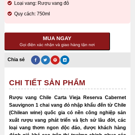
Loại vang: Rượu vang đỏ
Quy cách: 750ml
MUA NGAY
Gọi điện xác nhận và giao hàng tận nơi
CHI TIẾT SẢN PHẨM
Rượu vang Chile Carta Vieja Reserva Cabernet
Sauvignon 1 chai vang đỏ nhập khẩu đến từ Chile
(Chilean wine) quốc gia có nền công nghiệp sản
xuất rượu vang phát triển và lịch sử lâu đời,
các
loại vang thơm ngon độc đáo, được khách hàng