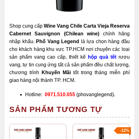
Shop cung cấp
Wine Vang Chile Carta Vieja Reserva
Cabernet Sauvignon (Chilean wine)
chính hãng
nhập khẩu.
Phố Vang Legend
là lựa chọn hàng đầu
cho khách hàng khu vực TP.HCM nơi chuyên các loại
sản phẩm vang cao cấp, thiết kế
hộp quà tết
rượu
vang, tự tin cung ứng tất cả sản phẩm đều chất lượng,
chương trình
Khuyến Mãi
tốt trong tháng miễn phí
giao hàng nội thành TP. HCM.
Hotline:
0971.510.055
(phovanglegend).
SẢN PHẨM TƯƠNG TỰ
-12%