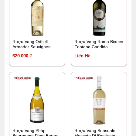
Rượu Vang Odfjell
Rượu Vang Roma Bianco
Armador Sauvignon
Fontana Candida
Blanc
620.000
₫
Liên Hệ
Rượu Vang Pháp
Rượu Vang Sensuale
Bourgogne Pinot Beurot
Moscato Di Basilicata