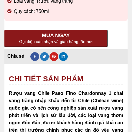
Loại vang: Rượu vang trắng
Quy cách: 750ml
MUA NGAY
Gọi điện xác nhận và giao hàng tận nơi
CHI TIẾT SẢN PHẨM
Rượu vang Chile Paso Fino Chardonnay 1 chai
vang trắng nhập khẩu đến từ Chile (Chilean wine)
quốc gia có nền công nghiệp sản xuất rượu vang
phát triển và lịch sử lâu đời,
các loại vang thơm
ngon độc đáo, được khách hàng đánh giá khá cao
trên thị trường chinh phục các tín đồ yêu vang