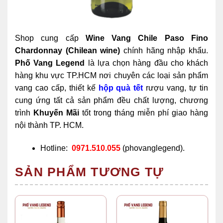
Shop cung cấp
Wine Vang Chile Paso Fino
Chardonnay (Chilean wine)
chính hãng nhập khẩu.
Phố Vang Legend
là lựa chọn hàng đầu cho khách
hàng khu vực TP.HCM nơi chuyên các loại sản phẩm
vang cao cấp, thiết kế
hộp quà tết
rượu vang, tự tin
cung ứng tất cả sản phẩm đều chất lượng, chương
trình
Khuyến Mãi
tốt trong tháng miễn phí giao hàng
nội thành TP. HCM.
Hotline:
0971.510.055
(phovanglegend).
SẢN PHẨM TƯƠNG TỰ