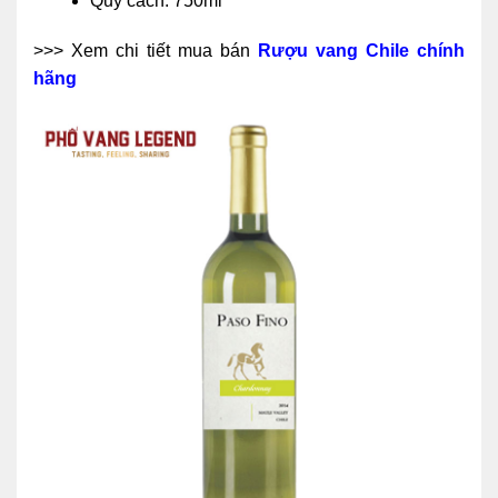
Quy cách: 750ml
>>> Xem chi tiết mua bán
Rượu vang Chile chính
hãng