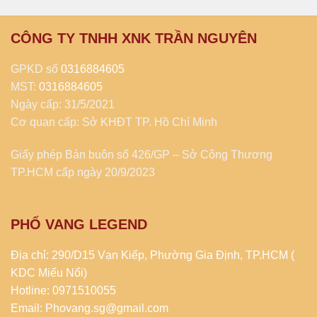
CÔNG TY TNHH XNK TRẦN NGUYÊN
GPKD số
0316884605
MST:
0316884605
Ngày cấp: 31/5/2021
Cơ quan cấp: Sở KHĐT TP. Hồ Chí Minh
Giấy phép Bán buôn số 426/GP – Sở Công Thương
TP.HCM cấp ngày 20/9/2023
PHỐ VANG LEGEND
Địa chỉ: 290/D15 Vạn Kiếp, Phường Gia Định, TP.HCM (
KDC Miếu Nổi)
Hotline: 0971510055
Email: Phovang.sg@gmail.com