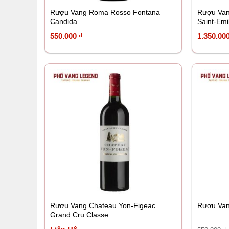
Rượu Vang Roma Rosso Fontana
Rượu Van
Candida
Saint-Emi
550.000
₫
1.350.00
Rượu Vang Chateau Yon-Figeac
Rượu Van
Grand Cru Classe