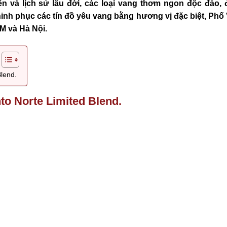
n và lịch sử lâu đời,
các loại vang thơm ngon độc đáo,
hinh phục các tín đồ yêu vang bằng hương vị đặc biệt, Phố
M và Hà Nội.
Blend.
to Norte Limited Blend.