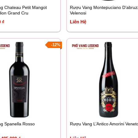
g Chateau Petit Mangot
Rượu Vang Montepuciano D’abruz
lion Grand Cru
Velenosi
0
₫
Liên Hệ
-12%
g Spanella Rosso
Rượu Vang L’Antico Amorini Venet