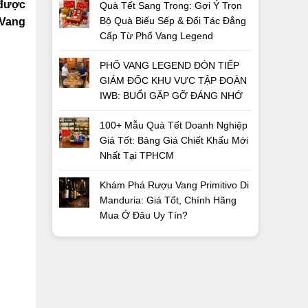
 được
Quà Tết Sang Trọng: Gợi Ý Trọn
Bộ Quà Biếu Sếp & Đối Tác Đẳng
 Vang
Cấp Từ Phố Vang Legend
PHỐ VANG LEGEND ĐÓN TIẾP
GIÁM ĐỐC KHU VỰC TẬP ĐOÀN
IWB: BUỔI GẶP GỠ ĐÁNG NHỚ
100+ Mẫu Quà Tết Doanh Nghiệp
Giá Tốt: Bảng Giá Chiết Khấu Mới
Nhất Tại TPHCM
Khám Phá Rượu Vang Primitivo Di
Manduria: Giá Tốt, Chính Hãng
Mua Ở Đâu Uy Tín?