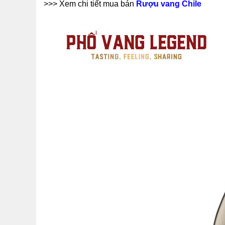
>>> Xem chi tiết mua bán
Rượu vang Chile