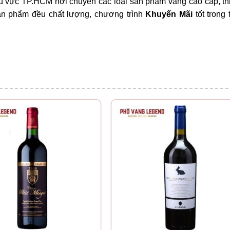
 vực TP.HCM nơi chuyên các loại sản phẩm vang cao cấp, thi
sản phẩm đều chất lượng, chương trình
Khuyến Mãi
tốt trong