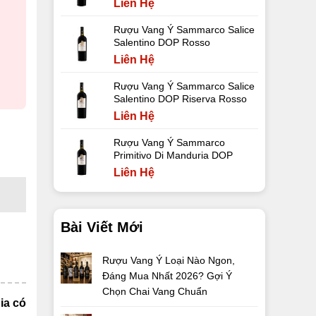
Liên Hệ
Rượu Vang Ý Sammarco Salice
Salentino DOP Rosso
Liên Hệ
Rượu Vang Ý Sammarco Salice
Salentino DOP Riserva Rosso
Liên Hệ
Rượu Vang Ý Sammarco
Primitivo Di Manduria DOP
Liên Hệ
Bài Viết Mới
Rượu Vang Ý Loại Nào Ngon,
Đáng Mua Nhất 2026? Gợi Ý
Chọn Chai Vang Chuẩn
ia có