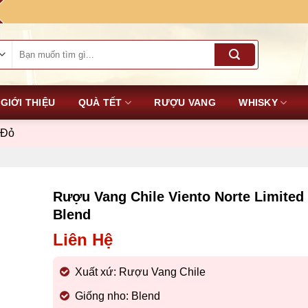
Tìm
kiếm:
GIỚI THIỆU
QUÀ TẾT
RƯỢU VANG
WHISKY
 Đỏ
Rượu Vang Chile Viento Norte Limited
Blend
Liên Hệ
Xuất xứ: Rượu Vang Chile
Giống nho: Blend