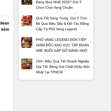
Đáng Mua Nhất 2026? Gợi Ý
Chọn Chai Vang Chuẩn
Quà Tết Sang Trọng: Gợi Ý Trọn
ilean
Bộ Quà Biếu Sếp & Đối Tác Đẳng
Cấp Từ Phố Vang Legend
g kèm
PHỐ VANG LEGEND ĐÓN TIẾP
GIÁM ĐỐC KHU VỰC TẬP ĐOÀN
IWB: BUỔI GẶP GỠ ĐÁNG NHỚ
100+ Mẫu Quà Tết Doanh Nghiệp
Giá Tốt: Bảng Giá Chiết Khấu Mới
Nhất Tại TPHCM