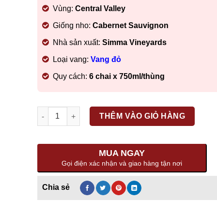
Vùng:
Central Valley
Giống nho:
Cabernet
Sauvignon
Nhà sản xuất:
Simma Vineyards
Loại vang:
Vang đỏ
Quy cách:
6 chai x
750ml/thùng
Số lượng
THÊM VÀO GIỎ HÀNG
MUA NGAY
Gọi điện xác nhận và giao hàng tận nơi