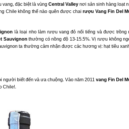
u vang, đặc biệt là vùng
Central Valley
nơi sản sinh hàng loạt 
vang Chile không thể nào quên được chai
rượu Vang Fin Del 
vignon
là loại nho làm rượu vang đỏ nổi tiếng và được trồng 
t Sauvignon
thường có nồng độ 13-15.5%. Vị rượu không ngọ
uvignon ta thường cảm nhận được các hương vị: hạt tiêu xanh
i người biết đến và ưa chuộng. Vào năm 2011
vang Fin Del 
o Chile!.