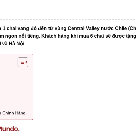
 chai vang đỏ đến từ vùng Central Valley nước Chile (Ch
hơm ngon nổi tiếng. Khách hàng khi mua 6 chai sẽ được tặn
M và Hà Nội.
e Chính Hãng.
Mundo.