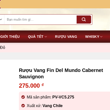
Tìm
kiếm:
GIỚI THIỆU
QUÀ TẾT
RƯỢU VANG
WHISKY
 Đỏ
Rượu Vang Fin Del Mundo Cabernet
Sauvignon
275.000
₫
Mã sản phẩm:
PV-VC5.275
Xuất xứ:
Vang Chile