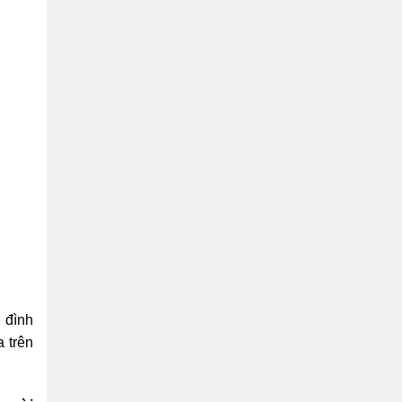
 đình
 trên