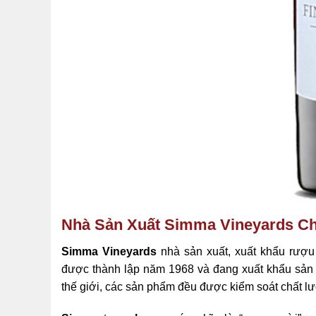
Nhà Sản Xuất Simma Vineyards Chi
Simma Vineyards
nhà sản xuất, xuất khẩu rượ
được thành lập năm 1968 và đang xuất khẩu sản 
thế giới, các sản phẩm đều được kiểm soát chất 