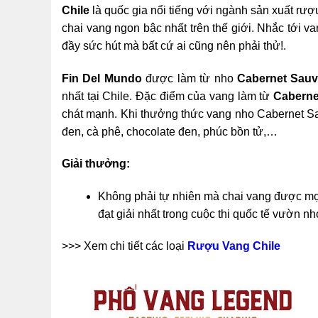
Chile
là quốc gia nổi tiếng với ngành sản xuất rượ
chai vang ngon bậc nhất trên thế giới. Nhắc tới 
đầy sức hút mà bất cứ ai cũng nên phải thử!.
Fin Del Mundo
được làm từ nho
Cabernet Sau
nhất tại Chile. Đặc điểm của vang làm từ
Caberne
chát mạnh. Khi thưởng thức vang nho Cabernet Sa
đen, cà phê, chocolate đen, phúc bồn tử,…
Giải thưởng:
Không phải tự nhiên mà chai vang được mọ
đạt giải nhất trong cuộc thi quốc tế vườn nh
>>> Xem chi tiết các loại
Rượu Vang Chile