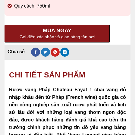
Quy cách: 750ml
MUA NGAY
Gọi điện xác nhận và giao hàng tận nơi
CHI TIẾT SẢN PHẨM
Rượu vang Pháp Chateau Fayat 1 chai vang đỏ
nhập khẩu đến từ Pháp (French wine) quốc gia có
nền công nghiệp sản xuất rượu phát triển và lịch
sử lâu đời với những
loại vang thơm ngon độc
đáo, được khách hàng đánh giá khá cao trên thị
trường chinh phục những tín đồ yêu vang bằng
hương vị đặc biệt, Phố Vang Legend giao hàng