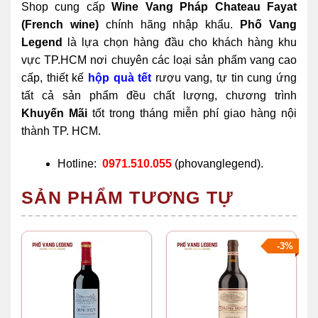
Shop cung cấp
Wine Vang Pháp Chateau Fayat
(French wine)
chính hãng nhập khẩu.
Phố Vang
Legend
là lựa chọn hàng đầu cho khách hàng khu
vực TP.HCM nơi chuyên các loại sản phẩm vang cao
cấp, thiết kế
hộp quà tết
rượu vang, tự tin cung ứng
tất cả sản phẩm đều chất lượng, chương trình
Khuyến Mãi
tốt trong tháng miễn phí giao hàng nội
thành TP. HCM.
Hotline:
0971.510.055
(phovanglegend).
SẢN PHẨM TƯƠNG TỰ
-3%