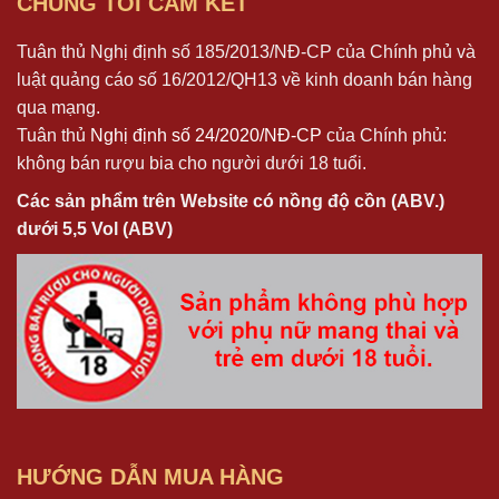
CHÚNG TÔI CAM KẾT
Tuân thủ Nghị định số 185/2013/NĐ-CP của Chính phủ và
luật quảng cáo số 16/2012/QH13 về kinh doanh bán hàng
qua mạng.
Tuân thủ
Nghị định số 24/2020/NĐ-CP
của Chính phủ:
không bán rượu bia cho người dưới 18 tuổi.
Các sản phẩm trên Website có nồng độ cồn (ABV.)
dưới 5,5 Vol (ABV)
HƯỚNG DẪN MUA HÀNG