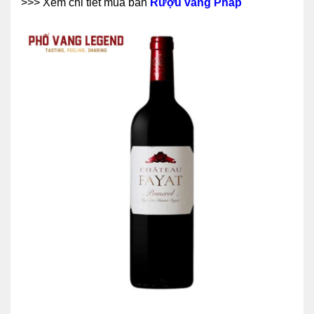
>>> Xem chi tiết mua bán
Rượu vang Pháp