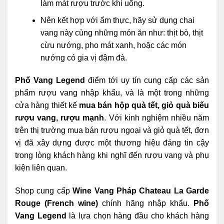
làm mát rượu trước khi uống.
Nên kết hợp với ẩm thực, hãy sử dụng chai
vang này cùng những món ăn như: thịt bò, thịt
cừu nướng, pho mát xanh, hoặc các món
nướng có gia vị đậm đà.
Phố Vang Legend
điểm tới uy tín cung cấp các sản
phẩm rượu vang nhập khẩu, và là một trong những
cửa hàng thiết kế
mua bán hộp quà tết, giỏ quà
biếu
rượu vang, rượu mạnh
. Với kinh nghiệm nhiều năm
trên thị trường mua bán rượu ngoại và giỏ quà tết, đơn
vị đã xây dựng được một thương hiệu đáng tin cậy
trong lòng khách hàng khi nghĩ đến rượu vang và phụ
kiện liên quan.
Shop cung cấp
Wine Vang Pháp Chateau La Garde
Rouge (French wine)
chính hãng nhập khẩu.
Phố
Vang Legend
là lựa chọn hàng đầu cho khách hàng