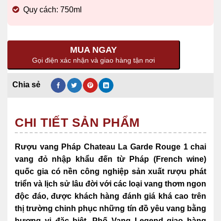
Quy cách: 750ml
MUA NGAY
Gọi điện xác nhận và giao hàng tận nơi
CHI TIẾT SẢN PHẨM
Rượu vang Pháp Chateau La Garde Rouge 1 chai
vang đỏ nhập khẩu đến từ Pháp (French wine)
quốc gia có nền công nghiệp sản xuất rượu phát
triển và lịch sử lâu đời với các
loại vang thơm ngon
độc đáo, được khách hàng đánh giá khá cao trên
thị trường chinh phục những tín đồ yêu vang bằng
hương vị đặc biệt, Phố Vang Legend giao hàng