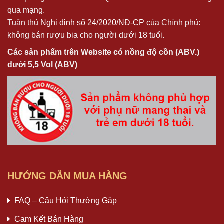
qua mạng.
Tuân thủ
Nghị định số 24/2020/NĐ-CP
của Chính phủ:
không bán rượu bia cho người dưới 18 tuổi.
Các sản phẩm trên Website có nồng độ cồn (ABV.)
dưới 5,5 Vol (ABV)
HƯỚNG DẪN MUA HÀNG
FAQ – Câu Hỏi Thường Gặp
Cam Kết Bán Hàng