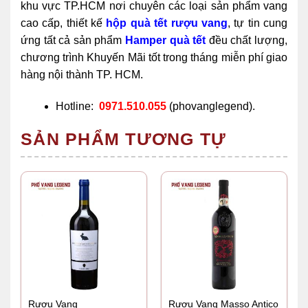
khu vực TP.HCM nơi chuyên các loại sản phẩm vang
cao cấp, thiết kế
hộp quà tết rượu vang
, tự tin cung
ứng tất cả sản phẩm
Hamper quà tết
đều chất lượng,
chương trình Khuyến Mãi tốt trong tháng miễn phí giao
hàng nội thành TP. HCM.
Hotline:
0971.510.055
(phovanglegend).
SẢN PHẨM TƯƠNG TỰ
Rượu Vang
Rượu Vang Masso Antico