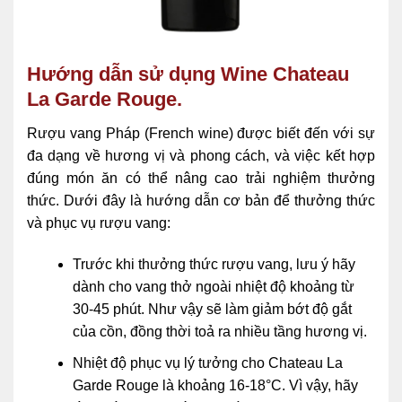
Hướng dẫn sử dụng Wine Chateau
La Garde Rouge.
Rượu vang Pháp (French wine) được biết đến với sự
đa dạng về hương vị và phong cách, và việc kết hợp
đúng món ăn có thể nâng cao trải nghiệm thưởng
thức. Dưới đây là hướng dẫn cơ bản để thưởng thức
và phục vụ rượu vang:
Trước khi thưởng thức rượu vang, lưu ý hãy
dành cho vang thở ngoài nhiệt độ khoảng từ
30-45 phút. Như vậy sẽ làm giảm bớt độ gắt
của cồn, đồng thời toả ra nhiều tầng hương vị.
Nhiệt độ phục vụ lý tưởng cho Chateau La
Garde Rouge là khoảng 16-18°C. Vì vậy, hãy