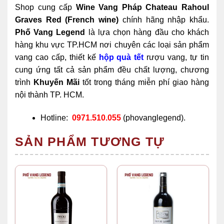
Shop cung cấp
Wine Vang Pháp Chateau Rahoul
Graves Red (French wine)
chính hãng nhập khẩu.
Phố Vang Legend
là lựa chọn hàng đầu cho khách
hàng khu vực TP.HCM nơi chuyên các loại sản phẩm
vang cao cấp, thiết kế
hộp quà tết
rượu vang, tự tin
cung ứng tất cả sản phẩm đều chất lượng, chương
trình
Khuyến Mãi
tốt trong tháng miễn phí giao hàng
nội thành TP. HCM.
Hotline:
0971.510.055
(phovanglegend).
SẢN PHẨM TƯƠNG TỰ