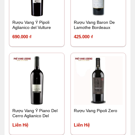
Rượu Vang Ý Pipoli
Rượu Vang Baron De
Aglianico del Vulture
Lamothe Bordeaux
DOC
690.000
₫
425.000
₫
Rượu Vang Ý Piano Del
Rượu Vang Pipoli Zero
Cerro Aglianico Del
Vulture
Liên Hệ
Liên Hệ