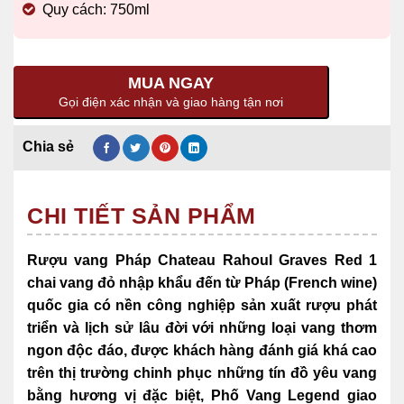
Quy cách: 750ml
MUA NGAY
Gọi điện xác nhận và giao hàng tận nơi
CHI TIẾT SẢN PHẨM
Rượu vang Pháp Chateau Rahoul Graves Red 1
chai vang đỏ nhập khẩu đến từ Pháp (French wine)
quốc gia có nền công nghiệp sản xuất rượu phát
triển và lịch sử lâu đời với những
loại vang thơm
ngon độc đáo, được khách hàng đánh giá khá cao
trên thị trường chinh phục những tín đồ yêu vang
bằng hương vị đặc biệt, Phố Vang Legend giao