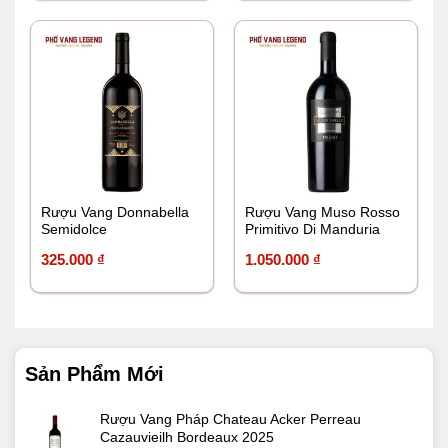
Rượu Vang Donnabella
Rượu Vang Muso Rosso
Semidolce
Primitivo Di Manduria
Tagaro
325.000
₫
1.050.000
₫
Sản Phẩm Mới
Rượu Vang Pháp Chateau Acker Perreau
Cazauvieilh Bordeaux 2025