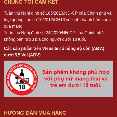
CHÚNG TÔI CAM KẾT
Tuân thủ Nghị định số 185/2013/NĐ-CP của Chính phủ và
luật quảng cáo số 16/2012/QH13 về kinh doanh bán hàng
qua mạng.
Tuân thủ
Nghị định số 24/2020/NĐ-CP
của Chính phủ:
không bán rượu bia cho người dưới 18 tuổi.
Các sản phẩm trên Website có nồng độ cồn (ABV.)
dưới 5,5 Vol (ABV)
HƯỚNG DẪN MUA HÀNG