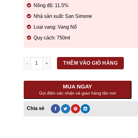
Nồng độ: 11.5%
Nhà sản xuất: San Simone
Loại vang: Vang Nổ
Quy cách: 750ml
Số lượng
THÊM VÀO GIỎ HÀNG
MUA NGAY
Gọi điện xác nhận và giao hàng tận nơi