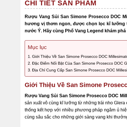
CHI TIẾT SẢN PHẨM
Rượu Vang Sủi San Simone Prosecco DOC Mille
hương vị thơm ngon, được chọn lọc kĩ lưỡng 
nước Ý. Hãy cùng Phố Vang Legend khám phá n
Mục lục
Giới Thiệu Về San Simone Prosecco DOC Millesimat
Đặc Điểm Nổi Bật Của San Simone Prosecco DOC G
Địa Chỉ Cung Cấp San Simone Prosecco DOC Milles
Giới Thiệu Về San Simone Prosecc
Rượu Vang Sủi San Simone Prosecco DOC Mil
sản xuất vô cùng kĩ lưỡng từ những trái nho Glera
thống kết hợp với nhiều phương pháp ngâm ủ hiện
cùng sâu sắc cho những giới sàng vang khi thưởng 