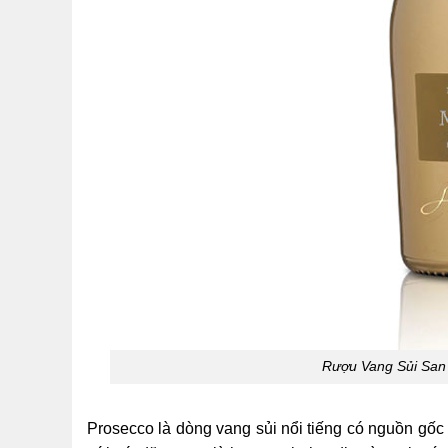
Rượu Vang Sủi San 
Prosecco là dòng vang sủi nổi tiếng có nguồn gốc