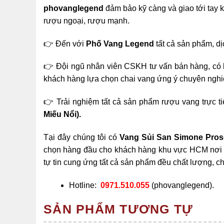
phovanglegend
đảm bảo kỹ càng và giao tới tay k
rượu ngoại, rượu mạnh.
👉 Đến với
Phố Vang Legend
tất cả sản phẩm, d
👉 Đội ngũ nhân viên CSKH tư vấn bán hàng, có 
khách hàng lựa chọn chai vang ứng ý chuyên nghi
👉 Trải nghiệm tất cả sản phẩm rượu vang trực ti
Miếu Nổi).
Tại đây chúng tôi có
Vang Sủi San Simone Pro
chọn hàng đầu cho khách hàng khu vực HCM nơi ch
tự tin cung ứng tất cả sản phẩm đều chất lượng, c
Hotline:
0971.510.055
(phovanglegend).
SẢN PHẨM TƯƠNG TỰ