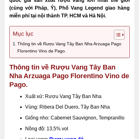
quốc gia sản xuất rượu vang lớn nhất thế giới
(cùng với Pháp, Ý)
, Phố Vang Legend giao hàng
miễn phí tại nội thành TP. HCM và Hà Nội.
Mục lục
Thông tin về Rượu Vang Tây Ban Nha Arzuaga Pago
Florentino Vino de Pago.
Thông tin về Rượu Vang Tây Ban
Nha Arzuaga Pago Florentino Vino de
Pago.
Xuất xứ: Rượu Vang Tây Ban Nha
Vùng: Ribera Del Duero, Tây Ban Nha
Giống nho: Cabernet Sauvignon, Tempranillo
Nồng độ: 13,5% vol