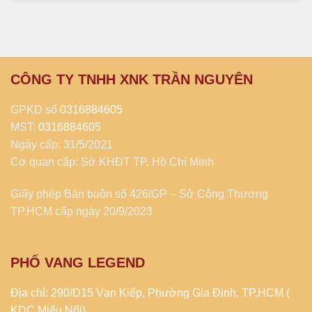
CÔNG TY TNHH XNK TRẦN NGUYÊN
GPKD số
0316884605
MST:
0316884605
Ngày cấp: 31/5/2021
Cơ quan cấp: Sở KHĐT TP. Hồ Chí Minh
Giấy phép Bán buôn số 426/GP – Sở Công Thương
TP.HCM cấp ngày 20/9/2023
PHỐ VANG LEGEND
Địa chỉ: 290/D15 Vạn Kiếp, Phường Gia Định, TP.HCM (
KDC Miếu Nổi)