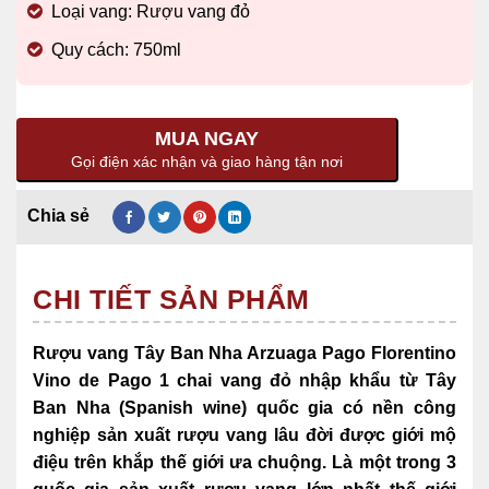
Loại vang: Rượu vang đỏ
Quy cách: 750ml
MUA NGAY
Gọi điện xác nhận và giao hàng tận nơi
CHI TIẾT SẢN PHẨM
Rượu vang Tây Ban Nha Arzuaga Pago Florentino
Vino de Pago 1 chai vang đỏ nhập khẩu từ Tây
Ban Nha (Spanish wine) quốc gia có nền công
nghiệp sản xuất rượu vang lâu đời được giới mộ
điệu trên khắp thế giới ưa chuộng. Là một trong 3