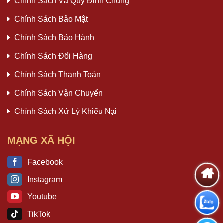
Chính Sách Và Quy Định Chung
Chính Sách Bảo Mật
Chính Sách Bảo Hành
Chính Sách Đổi Hàng
Chính Sách Thanh Toán
Chính Sách Vận Chuyển
Chính Sách Xử Lý Khiếu Nại
MẠNG XÃ HỘI
Facebook
Instagram
Youtube
TikTok