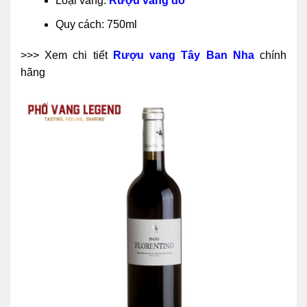
Loại vang:
Rượu vang đỏ
Quy cách: 750ml
>>> Xem chi tiết
Rượu vang Tây Ban Nha
chính
hãng