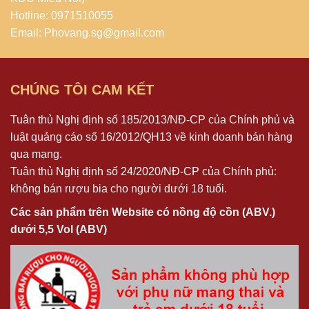
Hotline: 0971510055
Email: Phovang.sg@gmail.com
CHÚNG TÔI CAM KẾT
Tuân thủ Nghị định số 185/2013/NĐ-CP của Chính phủ và
luật quảng cáo số 16/2012/QH13 về kinh doanh bán hàng
qua mạng.
Tuân thủ
Nghị định số 24/2020/NĐ-CP
của Chính phủ:
không bán rượu bia cho người dưới 18 tuổi.
Các sản phẩm trên Website có nồng độ cồn (ABV.)
dưới 5,5 Vol (ABV)