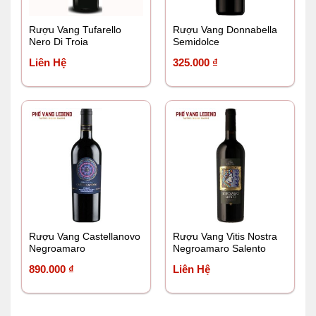
Rượu Vang Tufarello
Rượu Vang Donnabella
Nero Di Troia
Semidolce
Liên Hệ
325.000
₫
Rượu Vang Castellanovo
Rượu Vang Vitis Nostra
Negroamaro
Negroamaro Salento
890.000
₫
Liên Hệ