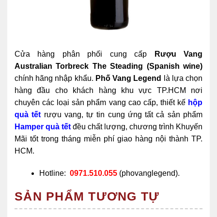
Cửa hàng phân phối cung cấp
Rượu Vang
Australian Torbreck The Steading (Spanish wine)
chính hãng nhập khẩu.
Phố Vang Legend
là lựa chọn
hàng đầu cho khách hàng khu vực TP.HCM nơi
chuyên các loại sản phẩm vang cao cấp, thiết kế
hộp
quà tết
rượu vang, tự tin cung ứng tất cả sản phẩm
Hamper quà tết
đều chất lượng, chương trình Khuyến
Mãi tốt trong tháng miễn phí giao hàng nội thành TP.
HCM.
Hotline:
0971.510.055
(phovanglegend).
SẢN PHẨM TƯƠNG TỰ