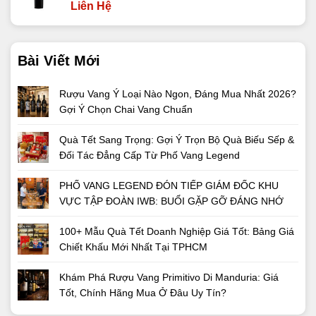
Liên Hệ
Bài Viết Mới
Rượu Vang Ý Loại Nào Ngon, Đáng Mua Nhất 2026?
Gợi Ý Chọn Chai Vang Chuẩn
Quà Tết Sang Trọng: Gợi Ý Trọn Bộ Quà Biếu Sếp &
Đối Tác Đẳng Cấp Từ Phố Vang Legend
PHỐ VANG LEGEND ĐÓN TIẾP GIÁM ĐỐC KHU
VỰC TẬP ĐOÀN IWB: BUỔI GẶP GỠ ĐÁNG NHỚ
100+ Mẫu Quà Tết Doanh Nghiệp Giá Tốt: Bảng Giá
Chiết Khấu Mới Nhất Tại TPHCM
Khám Phá Rượu Vang Primitivo Di Manduria: Giá
Tốt, Chính Hãng Mua Ở Đâu Uy Tín?