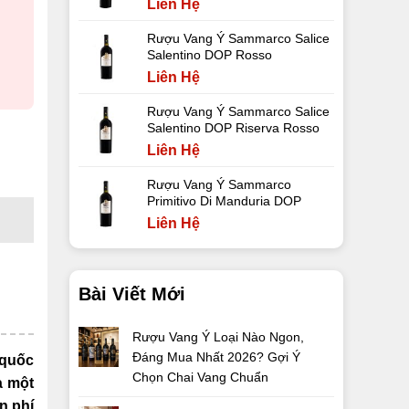
Liên Hệ
Rượu Vang Ý Sammarco Salice
Salentino DOP Rosso
Liên Hệ
Rượu Vang Ý Sammarco Salice
Salentino DOP Riserva Rosso
Liên Hệ
Rượu Vang Ý Sammarco
Primitivo Di Manduria DOP
Liên Hệ
Bài Viết Mới
Rượu Vang Ý Loại Nào Ngon,
Đáng Mua Nhất 2026? Gợi Ý
 quốc
Chọn Chai Vang Chuẩn
à một
n phí