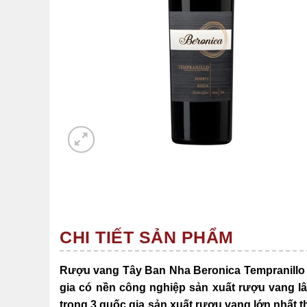
CHI TIẾT SẢN PHẨM
Rượu vang Tây Ban Nha Beronica Tempranillo 
gia có nền công nghiệp sản xuất rượu vang lâ
trong 3 quốc gia sản xuất rượu vang lớn nhất th