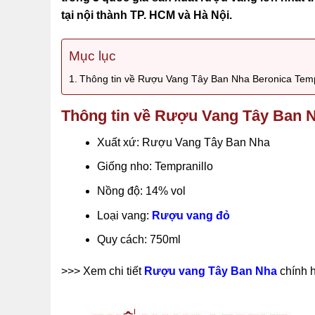
tại nội thành TP. HCM và Hà Nội.
Mục lục
Thông tin về Rượu Vang Tây Ban Nha Beronica Tempr
Thông tin về Rượu Vang Tây Ban N
Xuất xứ: Rượu Vang Tây Ban Nha
Giống nho: Tempranillo
Nồng độ: 14% vol
Loại vang:
Rượu vang đỏ
Quy cách: 750ml
>>> Xem chi tiết
Rượu vang Tây Ban Nha
chính 