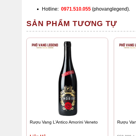
Hotline:
0971.510.055
(phovanglegend).
SẢN PHẨM TƯƠNG TỰ
Rượu Vang L’Antico Amorini Veneto
Rượu Van