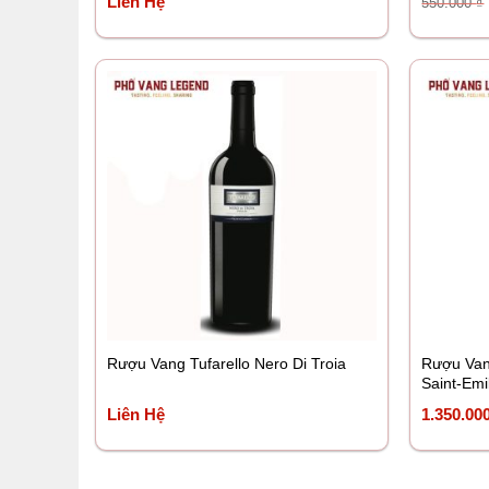
Liên Hệ
550.000
₫
Rượu Vang Tufarello Nero Di Troia
Rượu Van
Saint-Emi
Liên Hệ
1.350.00