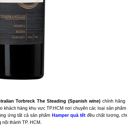
ralian Torbreck The Steading (Spanish wine)
chính hãng
ho khách hàng khu vực TP.HCM nơi chuyên các loại sản phẩm
cung ứng tất cả sản phẩm
Hamper quà tết
đều chất lượng, c
ng nội thành TP. HCM.