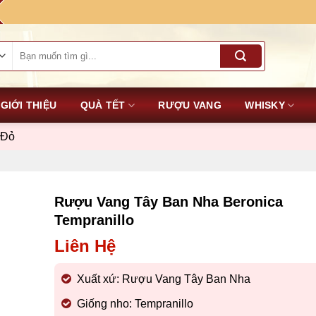
Tìm
kiếm:
GIỚI THIỆU
QUÀ TẾT
RƯỢU VANG
WHISKY
 Đỏ
Rượu Vang Tây Ban Nha Beronica
Tempranillo
Liên Hệ
Xuất xứ: Rượu Vang Tây Ban Nha
Giống nho: Tempranillo