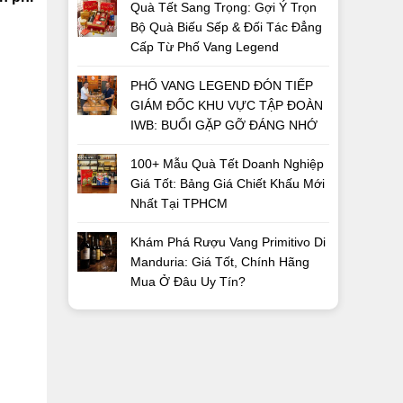
Quà Tết Sang Trọng: Gợi Ý Trọn
Bộ Quà Biếu Sếp & Đối Tác Đẳng
Cấp Từ Phố Vang Legend
PHỐ VANG LEGEND ĐÓN TIẾP
GIÁM ĐỐC KHU VỰC TẬP ĐOÀN
IWB: BUỔI GẶP GỠ ĐÁNG NHỚ
100+ Mẫu Quà Tết Doanh Nghiệp
Giá Tốt: Bảng Giá Chiết Khấu Mới
Nhất Tại TPHCM
Khám Phá Rượu Vang Primitivo Di
Manduria: Giá Tốt, Chính Hãng
Mua Ở Đâu Uy Tín?