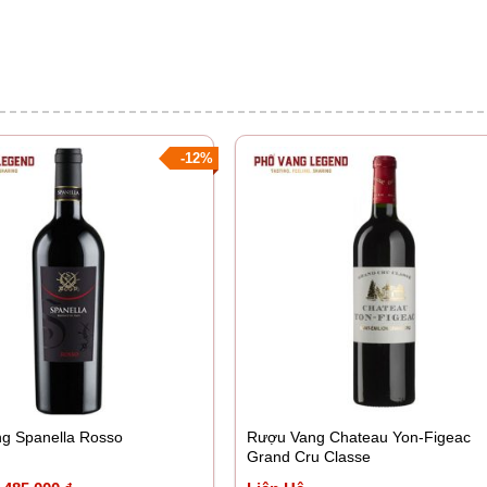
-12%
g Spanella Rosso
Rượu Vang Chateau Yon-Figeac
Grand Cru Classe