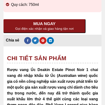
Quy cách: 750ml
MUA NGAY
Gọi điện xác nhận và giao hàng tận nơi
CHI TIẾT SẢN PHẨM
Rượu vang Úc Deakin Estate Pinot Noir 1 chai
vang đỏ nhập khẩu từ Úc (Australian wine) quốc
gia có nền công nghiệp sản xuất rượu phát triển từ
một quốc gia sản xuất rượu vang chỉ dành cho tiêu
thụ trong nước, đến nay đã trở thành quốc gia
xuất khẩu lớn thứ 4 thế giới cùng các
loại vang
thơm ngon độc đáo, Phố Vang Legend giao hàng