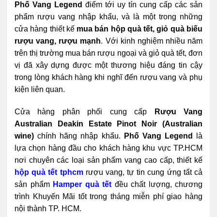
Phố Vang Legend
điểm tới uy tín cung cấp các sản
phẩm rượu vang nhập khẩu, và là một trong những
cửa hàng thiết kế
mua bán hộp quà tết, giỏ quà
biếu
rượu vang, rượu mạnh
. Với kinh nghiệm nhiều năm
trên thị trường mua bán rượu ngoại và giỏ quà tết, đơn
vị đã xây dựng được một thương hiệu đáng tin cậy
trong lòng khách hàng khi nghĩ đến rượu vang và phụ
kiện liên quan.
Cửa hàng phân phối cung cấp
Rượu Vang
Australian Deakin Estate Pinot Noir (Australian
wine)
chính hãng nhập khẩu.
Phố Vang Legend
là
lựa chọn hàng đầu cho khách hàng khu vực TP.HCM
nơi chuyên các loại sản phẩm vang cao cấp, thiết kế
hộp quà tết tphcm
rượu vang, tự tin cung ứng tất cả
sản phẩm
Hamper quà tết
đều chất lượng, chương
trình Khuyến Mãi tốt trong tháng miễn phí giao hàng
nội thành TP. HCM.