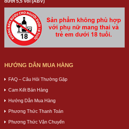
dưới 5,5 Vol (ABV)
HƯỚNG DẪN MUA HÀNG
FAQ – Câu Hỏi Thường Gặp
Cam Kết Bán Hàng
Hướng Dẫn Mua Hàng
Phương Thức Thanh Toán
Phương Thức Vận Chuyển