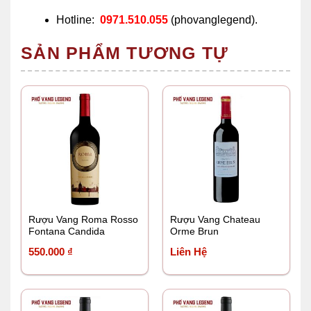
Hotline:
0971.510.055
(phovanglegend).
SẢN PHẨM TƯƠNG TỰ
Rượu Vang Roma Rosso
Rượu Vang Chateau
Fontana Candida
Orme Brun
550.000
₫
Liên Hệ