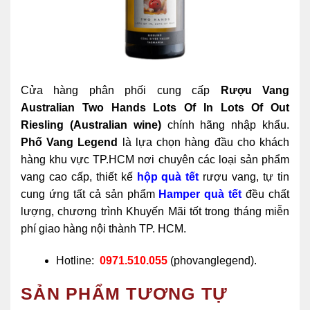
Cửa hàng phân phối cung cấp
Rượu Vang
Australian Two Hands Lots Of In Lots Of Out
Riesling (Australian wine)
chính hãng nhập khẩu.
Phố Vang Legend
là lựa chọn hàng đầu cho khách
hàng khu vực TP.HCM nơi chuyên các loại sản phẩm
vang cao cấp, thiết kế
hộp quà tết
rượu vang, tự tin
cung ứng tất cả sản phẩm
Hamper quà tết
đều chất
lượng, chương trình Khuyến Mãi tốt trong tháng miễn
phí giao hàng nội thành TP. HCM.
Hotline:
0971.510.055
(phovanglegend).
SẢN PHẨM TƯƠNG TỰ