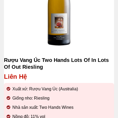
Rượu Vang Úc Two Hands Lots Of In Lots
Of Out Riesling
Liên Hệ
Xuất xứ: Rượu Vang Úc (Australia)
Giống nho: Riesling
Nhà sản xuất: Two Hands Wines
Nồng độ: 11% vol