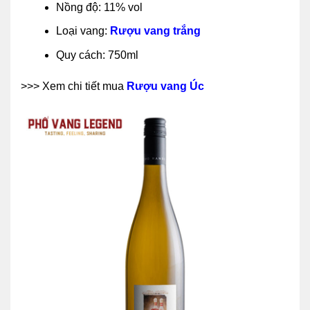
Nồng độ: 11% vol
Loại vang:
Rượu vang trắng
Quy cách: 750ml
>>> Xem chi tiết mua
Rượu vang Úc