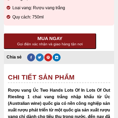
Loại vang: Rượu vang trắng
Quy cách: 750ml
MUA NGAY
Gọi điện xác nhận và giao hàng tận nơi
CHI TIẾT SẢN PHẨM
Rượu vang Úc Two Hands Lots Of In Lots Of Out
Riesling 1 chai vang trắng nhập khẩu từ Úc
(Australian wine) quốc gia có nền công nghiệp sản
xuất rượu phát triển từ một quốc gia sản xuất rượu
vang chỉ dành cho tiêu thụ trong nước, đến nay đã