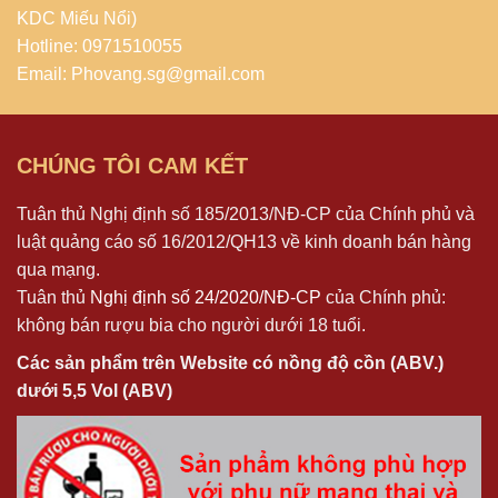
KDC Miếu Nổi)
Hotline: 0971510055
Email: Phovang.sg@gmail.com
CHÚNG TÔI CAM KẾT
Tuân thủ Nghị định số 185/2013/NĐ-CP của Chính phủ và
luật quảng cáo số 16/2012/QH13 về kinh doanh bán hàng
qua mạng.
Tuân thủ
Nghị định số 24/2020/NĐ-CP
của Chính phủ:
không bán rượu bia cho người dưới 18 tuổi.
Các sản phẩm trên Website có nồng độ cồn (ABV.)
dưới 5,5 Vol (ABV)