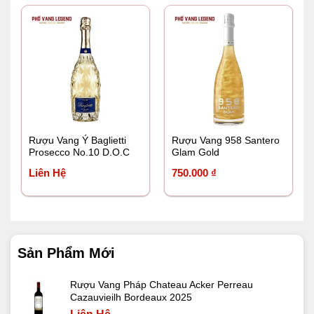
Rượu Vang Ý Baglietti
Rượu Vang 958 Santero
Prosecco No.10 D.O.C
Glam Gold
Liên Hệ
750.000
₫
Sản Phẩm Mới
Rượu Vang Pháp Chateau Acker Perreau
Cazauvieilh Bordeaux 2025