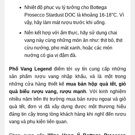
Nhiệt độ phục vụ lý tưởng cho Bottega
Prosecco Stardust DOC là khoảng 16-18°C. Vì
vậy, hãy làm mát rượu trước khi uống.
Nên kết hợp với ẩm thực, hãy sử dụng chai
vang này cùng những món ăn như: thịt bò, thịt
cừu nướng, pho mát xanh, hoặc các món
nướng có gia vị đậm đà.
Phố Vang Legend
điểm tới uy tín cung cấp những
sản phẩm rượu vang nhập khẩu, và là một trong
những cửa hàng thiết kế
mua bán hộp quà tết, giỏ
quà
biếu rượu vang, rượu mạnh
. Với kinh nghiệm
nhiều năm trên thị trường mua bán rượu ngoại và giỏ
quà tết, đơn vị đã xây dựng được một thương hiệu
đáng tin cậy trong lòng khách hàng khi nghĩ đến rượu
vang và phụ kiện liên quan.