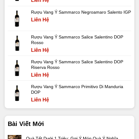
Liên Hệ
Rượu Vang Ý Sammarco Negroamaro Salento IGP
Liên Hệ
Rượu Vang Ý Sammarco Salice Salentino DOP
Rosso
Liên Hệ
Rượu Vang Ý Sammarco Salice Salentino DOP
Riserva Rosso
Liên Hệ
Rượu Vang Ý Sammarco Primitivo Di Manduria
DOP
Liên Hệ
Bài Viết Mới
Quà Tết Dưới 1 Triệu: Gợi Ý Món Quà Ý Nghĩa,