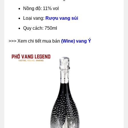
Nồng độ: 11% vol
Loại vang:
Rượu vang sủi
Quy cách: 750ml
>>> Xem chi tiết mua bán
(Wine) vang Ý