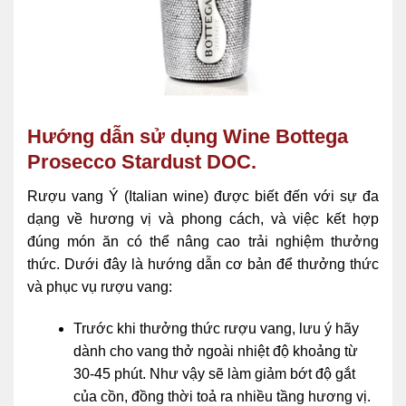
Hướng dẫn sử dụng Wine Bottega
Prosecco Stardust DOC.
Rượu vang Ý (Italian wine) được biết đến với sự đa
dạng về hương vị và phong cách, và việc kết hợp
đúng món ăn có thể nâng cao trải nghiệm thưởng
thức. Dưới đây là hướng dẫn cơ bản để thưởng thức
và phục vụ rượu vang:
Trước khi thưởng thức rượu vang, lưu ý hãy
dành cho vang thở ngoài nhiệt độ khoảng từ
30-45 phút. Như vậy sẽ làm giảm bớt độ gắt
của cồn, đồng thời toả ra nhiều tầng hương vị.