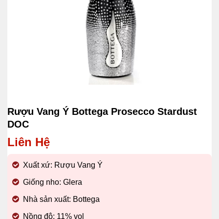
Rượu Vang Ý Bottega Prosecco Stardust
DOC
Liên Hệ
Xuất xứ: Rượu Vang Ý
Giống nho: Glera
Nhà sản xuất: Bottega
Nồng độ: 11% vol