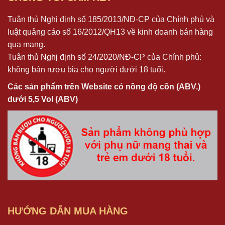
Tuân thủ Nghị định số 185/2013/NĐ-CP của Chính phủ và
luật quảng cáo số 16/2012/QH13 về kinh doanh bán hàng
qua mạng.
Tuân thủ
Nghị định số 24/2020/NĐ-CP
của Chính phủ:
không bán rượu bia cho người dưới 18 tuổi.
Các sản phẩm trên Website có nồng độ cồn (ABV.)
dưới 5,5 Vol (ABV)
HƯỚNG DẪN MUA HÀNG