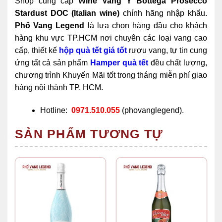
Shop cung cấp
Wine Vang Ý Bottega Prosecco
Stardust DOC (Italian wine)
chính hãng nhập khẩu.
Phố Vang Legend
là lựa chọn hàng đầu cho khách
hàng khu vực TP.HCM nơi chuyên các loại vang cao
cấp, thiết kế
hộp quà tết giá tốt
rượu vang, tự tin cung
ứng tất cả sản phẩm
Hamper quà tết
đều chất lượng,
chương trình Khuyến Mãi tốt trong tháng miễn phí giao
hàng nội thành TP. HCM.
Hotline:
0971.510.055
(phovanglegend).
SẢN PHẨM TƯƠNG TỰ