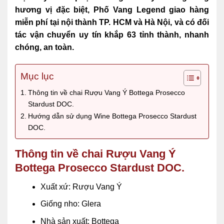
hương vị đặc biệt, Phố Vang Legend giao hàng
miễn phí tại nội thành TP. HCM và Hà Nội, và có đối
tác vận chuyển uy tín khắp 63 tỉnh thành, nhanh
chóng, an toàn.
Mục lục
Thông tin về chai Rượu Vang Ý Bottega Prosecco
Stardust DOC.
Hướng dẫn sử dụng Wine Bottega Prosecco Stardust
DOC.
Thông tin về chai Rượu Vang Ý
Bottega Prosecco Stardust DOC.
Xuất xứ: Rượu Vang Ý
Giống nho: Glera
Nhà sản xuất: Bottega