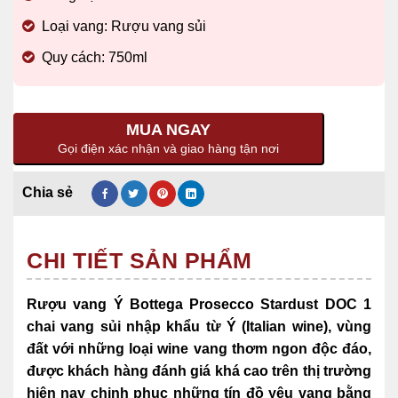
Loại vang: Rượu vang sủi
Quy cách: 750ml
MUA NGAY
Gọi điện xác nhận và giao hàng tận nơi
CHI TIẾT SẢN PHẨM
Rượu vang Ý Bottega Prosecco Stardust DOC 1
chai vang sủi nhập khẩu từ Ý (Italian wine),
vùng
đất với những loại wine vang thơm ngon độc đáo,
được khách hàng đánh giá khá cao trên thị trường
hiện nay chinh phục những tín đồ yêu vang bằng