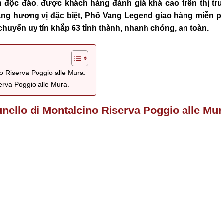
 độc đáo, được khách hàng đánh giá khá cao trên thị t
ng hương vị đặc biệt, Phố Vang Legend giao hàng miễn ph
 chuyển uy tín khắp 63 tỉnh thành, nhanh chóng, an toàn.
o Riserva Poggio alle Mura.
rva Poggio alle Mura.
nello di Montalcino Riserva Poggio alle Mur