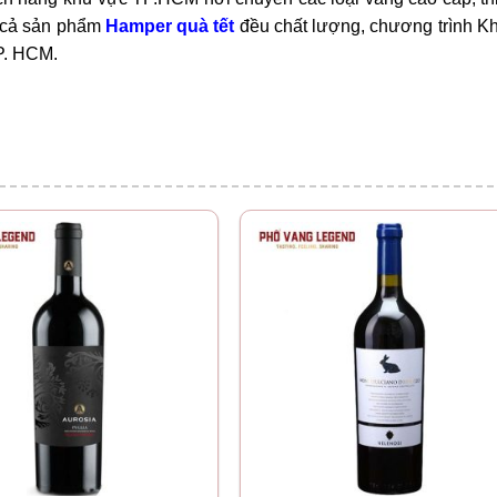
t cả sản phẩm
Hamper quà tết
đều chất lượng, chương trình K
TP. HCM.