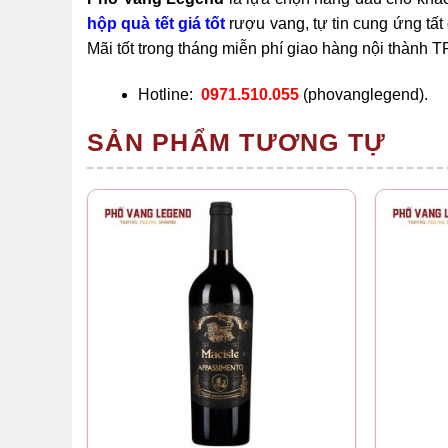
hộp quà tết giá tốt
rượu vang, tự tin cung ứng tấ
Mãi tốt trong tháng miễn phí giao hàng nội thành 
Hotline:
0971.510.055
(phovanglegend).
SẢN PHẨM TƯƠNG TỰ