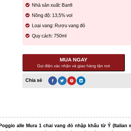
Nhà sản xuất: Banfi
Nồng độ: 13,5% vol
Loại vang: Rượu vang đỏ
Quy cách: 750ml
MUA NGAY
Gọi điện xác nhận và giao hàng tận nơi
oggio alle Mura 1 chai vang đỏ nhập khẩu từ Ý (Italian w