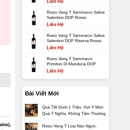
Liên Hệ
Rượu Vang Ý Sammarco Salice
Salentino DOP Rosso
Liên Hệ
Rượu Vang Ý Sammarco Salice
Salentino DOP Riserva Rosso
Liên Hệ
Rượu Vang Ý Sammarco
Primitivo Di Manduria DOP
Liên Hệ
Bài Viết Mới
Quà Tết Dưới 1 Triệu: Gợi Ý Món
Quà Ý Nghĩa, Không Tầm Thường
ine),
Rượu Vang Ý Loại Nào Ngon,