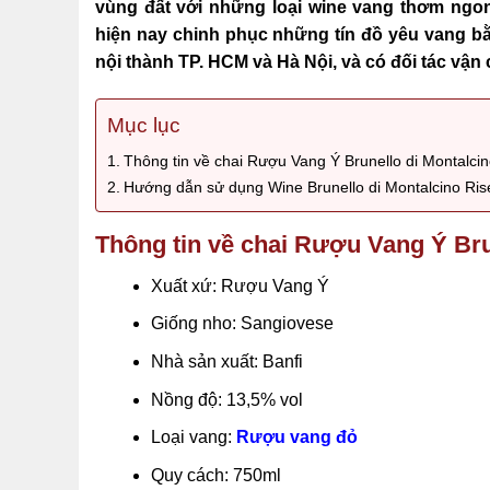
vùng đất với những loại wine vang thơm ngon
hiện nay chinh phục những tín đồ yêu vang bằ
nội thành TP. HCM và Hà Nội, và có đối tác vận
Mục lục
Thông tin về chai Rượu Vang Ý Brunello di Montalcin
Hướng dẫn sử dụng Wine Brunello di Montalcino Rise
Thông tin về chai Rượu Vang Ý Bru
Xuất xứ: Rượu Vang Ý
Giống nho: Sangiovese
Nhà sản xuất: Banfi
Nồng độ: 13,5% vol
Loại vang:
Rượu vang đỏ
Quy cách: 750ml