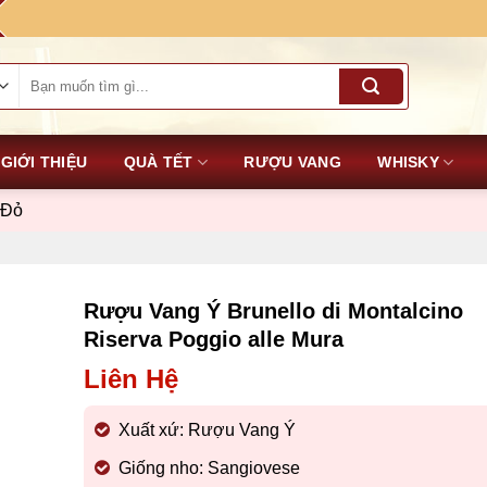
Tìm
kiếm:
GIỚI THIỆU
QUÀ TẾT
RƯỢU VANG
WHISKY
 Đỏ
Rượu Vang Ý Brunello di Montalcino
Riserva Poggio alle Mura
Liên Hệ
Xuất xứ: Rượu Vang Ý
Giống nho: Sangiovese