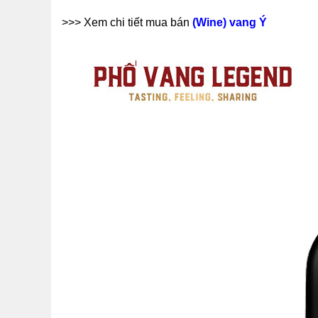
>>> Xem chi tiết mua bán
(Wine) vang Ý