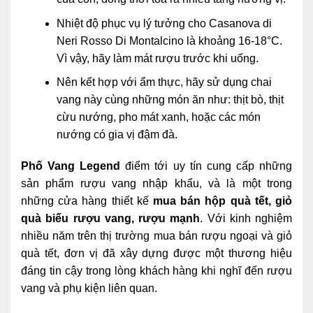
Nhiệt độ phục vụ lý tưởng cho Casanova di
Neri Rosso Di Montalcino là khoảng 16-18°C.
Vì vậy, hãy làm mát rượu trước khi uống.
Nên kết hợp với ẩm thực, hãy sử dụng chai
vang này cùng những món ăn như: thịt bò, thịt
cừu nướng, pho mát xanh, hoặc các món
nướng có gia vị đậm đà.
Phố Vang Legend
điểm tới uy tín cung cấp những
sản phẩm rượu vang nhập khẩu, và là một trong
những cửa hàng thiết kế
mua bán hộp quà tết, giỏ
quà
biếu rượu vang, rượu mạnh
. Với kinh nghiệm
nhiều năm trên thị trường mua bán rượu ngoại và giỏ
quà tết, đơn vị đã xây dựng được một thương hiệu
đáng tin cậy trong lòng khách hàng khi nghĩ đến rượu
vang và phụ kiện liên quan.