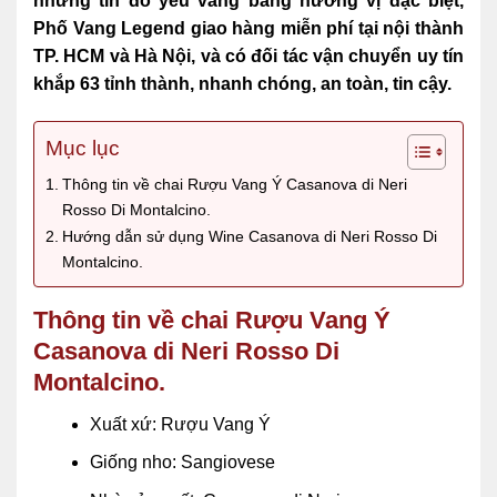
những tín đồ yêu vang bằng hương vị đặc biệt,
Phố Vang Legend giao hàng miễn phí tại nội thành
TP. HCM và Hà Nội, và có đối tác vận chuyển uy tín
khắp 63 tỉnh thành, nhanh chóng, an toàn, tin cậy.
Mục lục
Thông tin về chai Rượu Vang Ý Casanova di Neri
Rosso Di Montalcino.
Hướng dẫn sử dụng Wine Casanova di Neri Rosso Di
Montalcino.
Thông tin về chai Rượu Vang Ý
Casanova di Neri Rosso Di
Montalcino.
Xuất xứ: Rượu Vang Ý
Giống nho: Sangiovese