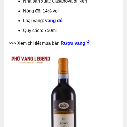
Nhà sản xuất: Casanova di Neri
Nồng độ: 14% vol
Loại vang:
vang đỏ
Quy cách: 750ml
>>> Xem chi tiết mua bán
Rượu vang Ý