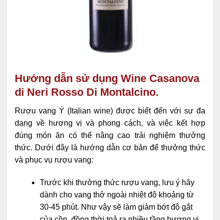
Hướng dẫn sử dụng Wine Casanova
di Neri Rosso Di Montalcino.
Rượu vang Ý (Italian wine) được biết đến với sự đa
dạng về hương vị và phong cách, và việc kết hợp
đúng món ăn có thể nâng cao trải nghiệm thưởng
thức. Dưới đây là hướng dẫn cơ bản để thưởng thức
và phục vụ rượu vang:
Trước khi thưởng thức rượu vang, lưu ý hãy
dành cho vang thở ngoài nhiệt độ khoảng từ
30-45 phút. Như vậy sẽ làm giảm bớt độ gắt
của cồn, đồng thời toả ra nhiều tầng hương vị.