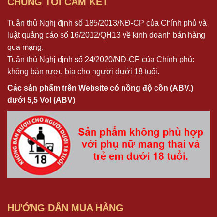
CHÚNG TÔI CAM KẾT
Tuân thủ Nghị định số 185/2013/NĐ-CP của Chính phủ và
luật quảng cáo số 16/2012/QH13 về kinh doanh bán hàng
qua mạng.
Tuân thủ
Nghị định số 24/2020/NĐ-CP
của Chính phủ:
không bán rượu bia cho người dưới 18 tuổi.
Các sản phẩm trên Website có nồng độ cồn (ABV.)
dưới 5,5 Vol (ABV)
HƯỚNG DẪN MUA HÀNG