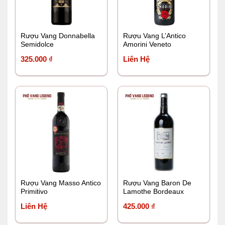
Rượu Vang Donnabella
Rượu Vang L’Antico
Semidolce
Amorini Veneto
325.000
₫
Liên Hệ
Rượu Vang Masso Antico
Rượu Vang Baron De
Primitivo
Lamothe Bordeaux
Liên Hệ
425.000
₫