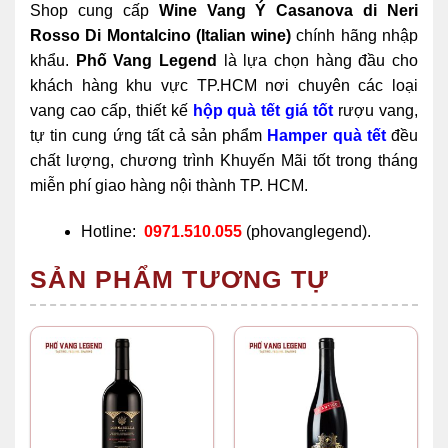
Shop cung cấp
Wine Vang Ý Casanova di Neri
Rosso Di Montalcino (Italian wine)
chính hãng nhập
khẩu.
Phố Vang Legend
là lựa chọn hàng đầu cho
khách hàng khu vực TP.HCM nơi chuyên các loại
vang cao cấp, thiết kế
hộp quà tết giá tốt
rượu vang,
tự tin cung ứng tất cả sản phẩm
Hamper quà tết
đều
chất lượng, chương trình Khuyến Mãi tốt trong tháng
miễn phí giao hàng nội thành TP. HCM.
Hotline:
0971.510.055
(phovanglegend).
SẢN PHẨM TƯƠNG TỰ