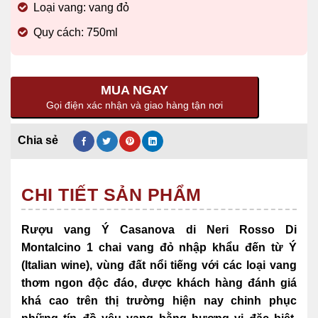
Loại vang: vang đỏ
Quy cách: 750ml
MUA NGAY
Gọi điện xác nhận và giao hàng tận nơi
CHI TIẾT SẢN PHẨM
Rượu vang Ý Casanova di Neri Rosso Di
Montalcino 1 chai vang đỏ nhập khẩu đến từ Ý
(Italian wine),
vùng đất nổi tiếng với các loại vang
thơm ngon độc đáo, được khách hàng đánh giá
khá cao trên thị trường hiện nay chinh phục