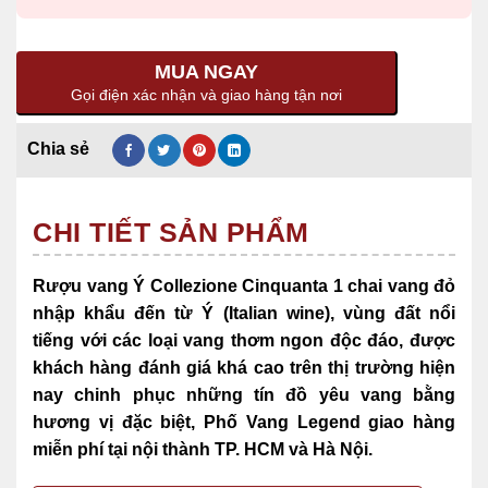
MUA NGAY
Gọi điện xác nhận và giao hàng tận nơi
CHI TIẾT SẢN PHẨM
Rượu vang Ý Collezione Cinquanta 1 chai vang đỏ
nhập khẩu đến từ Ý (Italian wine),
vùng đất nổi
tiếng với các loại vang thơm ngon độc đáo, được
khách hàng đánh giá khá cao trên thị trường hiện
nay chinh phục những tín đồ yêu vang bằng
hương vị đặc biệt, Phố Vang Legend giao hàng
miễn phí tại nội thành TP. HCM và Hà Nội.