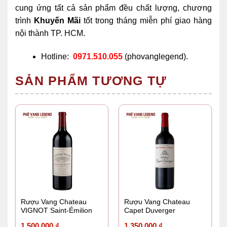
cung ứng tất cả sản phẩm đều chất lượng, chương
trình
Khuyến Mãi
tốt trong tháng miễn phí giao hàng
nội thành TP. HCM.
Hotline:
0971.510.055
(phovanglegend).
SẢN PHẨM TƯƠNG TỰ
Rượu Vang Chateau
Rượu Vang Chateau
VIGNOT Saint-Émilion
Capet Duverger
Grand Cru
1.500.000
₫
1.350.000
₫