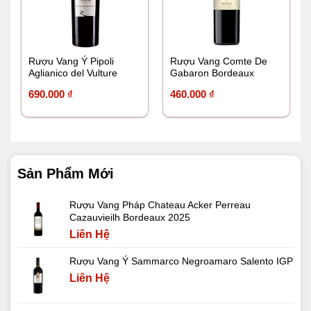
Rượu Vang Ý Pipoli
Rượu Vang Comte De
Aglianico del Vulture
Gabaron Bordeaux
DOC
690.000
₫
460.000
₫
Sản Phẩm Mới
Rượu Vang Pháp Chateau Acker Perreau
Cazauvieilh Bordeaux 2025
Liên Hệ
Rượu Vang Ý Sammarco Negroamaro Salento IGP
Liên Hệ