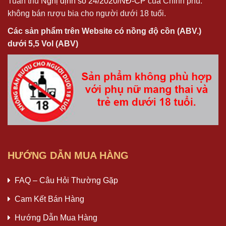
Tuân thủ
Nghị định số 24/2020/NĐ-CP
của Chính phủ:
không bán rượu bia cho người dưới 18 tuổi.
Các sản phẩm trên Website có nồng độ cồn (ABV.)
dưới 5,5 Vol (ABV)
HƯỚNG DẪN MUA HÀNG
FAQ – Câu Hỏi Thường Gặp
Cam Kết Bán Hàng
Hướng Dẫn Mua Hàng