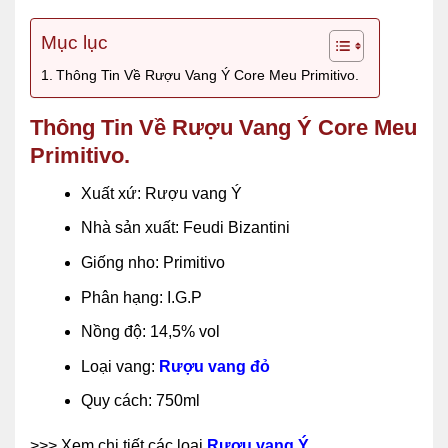
Mục lục
Thông Tin Về Rượu Vang Ý Core Meu Primitivo.
Thông Tin Về Rượu Vang Ý Core Meu
Primitivo.
Xuất xứ: Rượu vang Ý
Nhà sản xuất: Feudi Bizantini
Giống nho: Primitivo
Phân hạng: I.G.P
Nồng độ: 14,5% vol
Loại vang:
Rượu vang đỏ
Quy cách: 750ml
>>> Xem chi tiết các loại
Rượu vang Ý