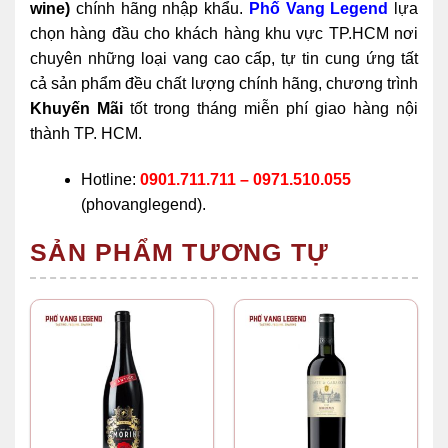
wine)
chính hãng nhập khẩu.
Phố Vang Legend
lựa
chọn hàng đầu cho khách hàng khu vực TP.HCM nơi
chuyên những loại vang cao cấp, tự tin cung ứng tất
cả sản phẩm đều chất lượng chính hãng, chương trình
Khuyến Mãi
tốt trong tháng miễn phí giao hàng nội
thành TP. HCM.
Hotline:
0901.711.711 – 0971.510.055
(phovanglegend).
SẢN PHẨM TƯƠNG TỰ