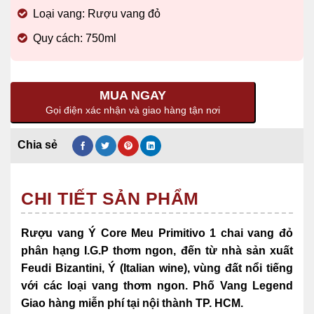
Loại vang: Rượu vang đỏ
Quy cách: 750ml
MUA NGAY
Gọi điện xác nhận và giao hàng tận nơi
CHI TIẾT SẢN PHẨM
Rượu vang Ý Core Meu Primitivo 1 chai vang đỏ
phân hạng I.G.P thơm ngon, đến từ nhà sản xuất
Feudi Bizantini, Ý (Italian wine),
vùng đất nổi tiếng
với các loại vang thơm ngon. Phố Vang Legend
Giao hàng miễn phí tại nội thành TP. HCM.