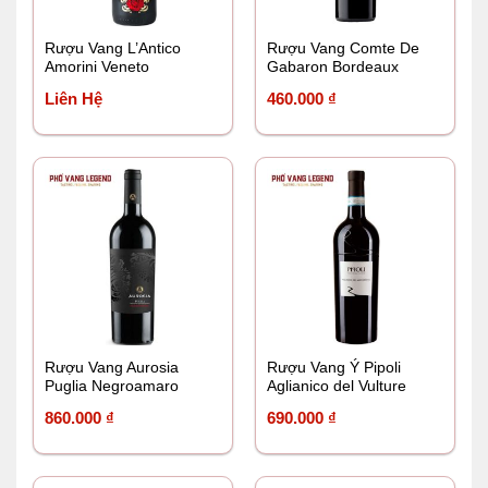
Rượu Vang L’Antico
Rượu Vang Comte De
Amorini Veneto
Gabaron Bordeaux
Liên Hệ
460.000
₫
Rượu Vang Aurosia
Rượu Vang Ý Pipoli
Puglia Negroamaro
Aglianico del Vulture
DOC
860.000
₫
690.000
₫