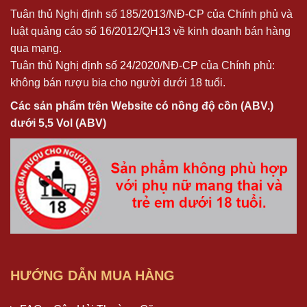
Tuân thủ Nghị định số 185/2013/NĐ-CP của Chính phủ và
luật quảng cáo số 16/2012/QH13 về kinh doanh bán hàng
qua mạng.
Tuân thủ
Nghị định số 24/2020/NĐ-CP
của Chính phủ:
không bán rượu bia cho người dưới 18 tuổi.
Các sản phẩm trên Website có nồng độ cồn (ABV.)
dưới 5,5 Vol (ABV)
HƯỚNG DẪN MUA HÀNG