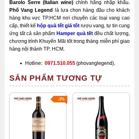
Barolo Serre (Italian wine)
chính hãng nhập khẩu.
Phố Vang Legend
là lựa chọn hàng đầu cho khách
hàng khu vực TP.HCM nơi chuyên các loại vang cao
cấp, thiết kế
hộp quà tết giá tốt
rượu vang, tự tin cung
ứng tất cả sản phẩm
Hamper quà tết
đều chất lượng,
chương trình Khuyến Mãi tốt trong tháng miễn phí giao
hàng nội thành TP. HCM.
Hotline:
0971.510.055
(phovanglegend).
SẢN PHẨM TƯƠNG TỰ
-3%