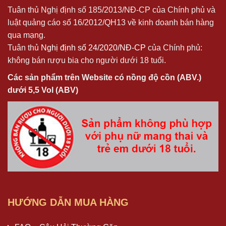
Tuân thủ Nghị định số 185/2013/NĐ-CP của Chính phủ và
luật quảng cáo số 16/2012/QH13 về kinh doanh bán hàng
qua mạng.
Tuân thủ
Nghị định số 24/2020/NĐ-CP
của Chính phủ:
không bán rượu bia cho người dưới 18 tuổi.
Các sản phẩm trên Website có nồng độ cồn (ABV.)
dưới 5,5 Vol (ABV)
HƯỚNG DẪN MUA HÀNG