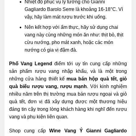
Nhiệt độ phục vụ lý tưởng cho Gianni
Gagliardo Barolo Serre là khoảng 16-18°C. Vì
vậy, hãy làm mát rượu trước khi uống.
Nên kết hợp với ẩm thực, hãy sử dụng chai
vang này cùng những món ăn như: thịt bò, thịt
cừu nướng, pho mát xanh, hoặc các món
nướng có gia vị đậm đà.
Phố Vang Legend
điểm tới uy tín cung cấp những
sản phẩm rượu vang nhập khẩu, và là một trong
những cửa hàng thiết kế
mua bán hộp quà tết, giỏ
quà
biếu rượu vang, rượu mạnh
. Với kinh nghiệm
nhiều năm trên thị trường mua bán rượu ngoại và giỏ
quà tết, đơn vị đã xây dựng được một thương hiệu
đáng tin cậy trong lòng khách hàng khi nghĩ đến rượu
vang và phụ kiện liên quan.
Shop cung cấp
Wine Vang Ý Gianni Gagliardo