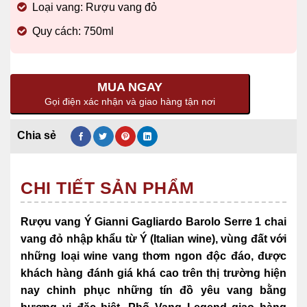
Loại vang: Rượu vang đỏ
Quy cách: 750ml
MUA NGAY
Gọi điện xác nhận và giao hàng tận nơi
CHI TIẾT SẢN PHẨM
Rượu vang Ý Gianni Gagliardo Barolo Serre 1 chai
vang đỏ nhập khẩu từ Ý (Italian wine),
vùng đất với
những loại wine vang thơm ngon độc đáo, được
khách hàng đánh giá khá cao trên thị trường hiện
nay chinh phục những tín đồ yêu vang bằng