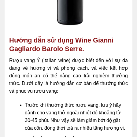
Hướng dẫn sử dụng Wine Gianni
Gagliardo Barolo Serre.
Rượu vang Ý (Italian wine) được biết đến với sự đa
dạng về hương vị và phong cách, và việc kết hợp
đúng món ăn có thể nâng cao trải nghiệm thưởng
thức. Dưới đây là hướng dẫn cơ bản để thưởng thức
và phục vụ rượu vang:
Trước khi thưởng thức rượu vang, lưu ý hãy
dành cho vang thở ngoài nhiệt độ khoảng từ
30-45 phút. Như vậy sẽ làm giảm bớt độ gắt
của cồn, đồng thời toả ra nhiều tầng hương vị.