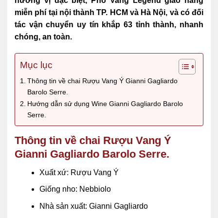
hương vị đặc biệt, Phố Vang Legend giao hàng
miễn phí tại nội thành TP. HCM và Hà Nội, và có đối
tác vận chuyển uy tín khắp 63 tỉnh thành, nhanh
chóng, an toàn.
Mục lục
Thông tin về chai Rượu Vang Ý Gianni Gagliardo
Barolo Serre.
Hướng dẫn sử dụng Wine Gianni Gagliardo Barolo
Serre.
Thông tin về chai Rượu Vang Ý
Gianni Gagliardo Barolo Serre.
Xuất xứ: Rượu Vang Ý
Giống nho: Nebbiolo
Nhà sản xuất: Gianni Gagliardo