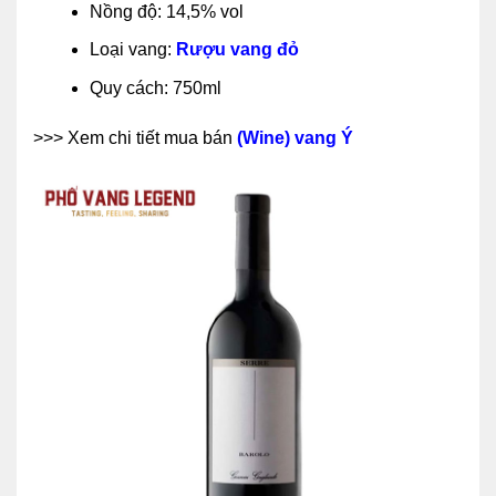
Nồng độ: 14,5% vol
Loại vang:
Rượu vang đỏ
Quy cách: 750ml
>>> Xem chi tiết mua bán
(Wine) vang Ý