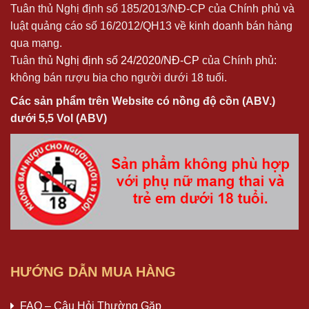
Tuân thủ Nghị định số 185/2013/NĐ-CP của Chính phủ và
luật quảng cáo số 16/2012/QH13 về kinh doanh bán hàng
qua mạng.
Tuân thủ
Nghị định số 24/2020/NĐ-CP
của Chính phủ:
không bán rượu bia cho người dưới 18 tuổi.
Các sản phẩm trên Website có nồng độ cồn (ABV.)
dưới 5,5 Vol (ABV)
HƯỚNG DẪN MUA HÀNG
FAQ – Câu Hỏi Thường Gặp