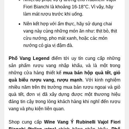
Fiori Bianchi là khoảng 16-18°C. Vì vậy, hãy
làm mát rượu trước khi uống.
Nên kết hợp với ẩm thực, hãy sử dụng chai
vang này cùng những món ăn như: thịt bò, thịt
cừu nướng, pho mát xanh, hoặc các món
nướng có gia vị đậm đà.
Phố Vang Legend
điểm tới uy tín cung cấp những
sản phẩm rượu vang nhập khẩu, và là một trong
những cửa hàng thiết kế
mua bán hộp quà tết, giỏ
quà
biếu rượu vang, rượu mạnh
. Với kinh nghiệm
nhiều năm trên thị trường mua bán rượu ngoại và giỏ
quà tết, đơn vị đã xây dựng được một thương hiệu
đáng tin cậy trong lòng khách hàng khi nghĩ đến rượu
vang và phụ kiện liên quan.
Shop cung cấp
Wine Vang Ý Rubinelli Vajol Fiori