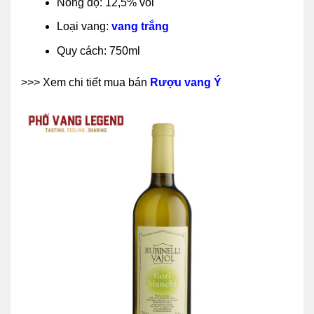
Nồng độ: 12,5% vol
Loại vang:
vang trắng
Quy cách: 750ml
>>> Xem chi tiết mua bán
Rượu vang Ý