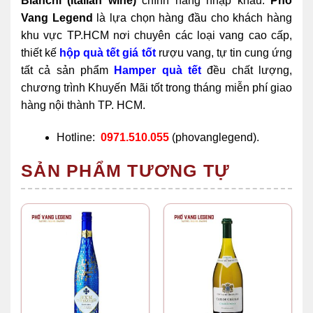
Bianchi (Italian wine)
chính hãng nhập khẩu.
Phố
Vang Legend
là lựa chọn hàng đầu cho khách hàng
khu vực TP.HCM nơi chuyên các loại vang cao cấp,
thiết kế
hộp quà tết giá tốt
rượu vang, tự tin cung ứng
tất cả sản phẩm
Hamper quà tết
đều chất lượng,
chương trình Khuyến Mãi tốt trong tháng miễn phí giao
hàng nội thành TP. HCM.
Hotline:
0971.510.055
(phovanglegend).
SẢN PHẨM TƯƠNG TỰ