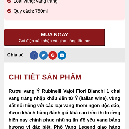
Loại vang: vang trắng
Quy cách: 750ml
MUA NGAY
Gọi điện xác nhận và giao hàng tận nơi
CHI TIẾT SẢN PHẨM
Rượu vang Ý Rubinelli Vajol Fiori Bianchi 1 chai
vang trắng nhập khẩu đến từ Ý (Italian wine),
vùng
đất nổi tiếng với các loại vang thơm ngon độc đáo,
được khách hàng đánh giá khá cao trên thị trường
hiện nay chinh phục những tín đồ yêu vang bằng
hương vị đặc biệt, Phố Vang Legend giao hàng