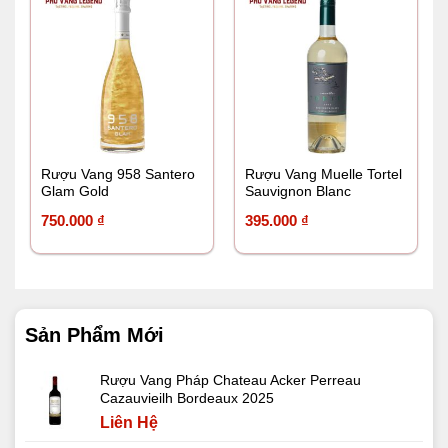
495.000 ₫.
Rượu Vang 958 Santero
Rượu Vang Muelle Tortel
Glam Gold
Sauvignon Blanc
750.000
₫
395.000
₫
Sản Phẩm Mới
Rượu Vang Pháp Chateau Acker Perreau
Cazauvieilh Bordeaux 2025
Liên Hệ