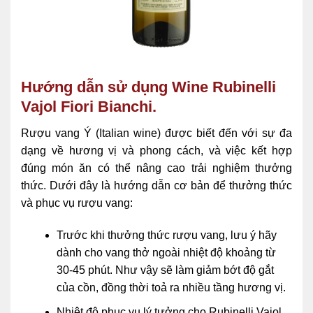
Hướng dẫn sử dụng Wine Rubinelli
Vajol Fiori Bianchi.
Rượu vang Ý (Italian wine) được biết đến với sự đa
dạng về hương vị và phong cách, và việc kết hợp
đúng món ăn có thể nâng cao trải nghiệm thưởng
thức. Dưới đây là hướng dẫn cơ bản để thưởng thức
và phục vụ rượu vang:
Trước khi thưởng thức rượu vang, lưu ý hãy
dành cho vang thở ngoài nhiệt độ khoảng từ
30-45 phút. Như vậy sẽ làm giảm bớt độ gắt
của cồn, đồng thời toả ra nhiều tầng hương vị.
Nhiệt độ phục vụ lý tưởng cho Rubinelli Vajol