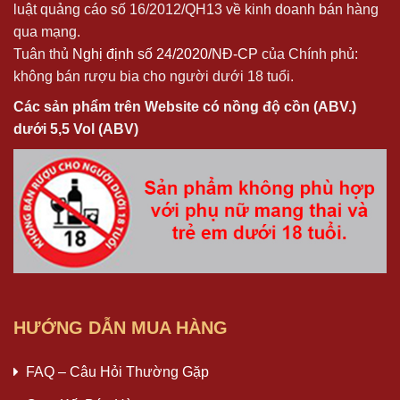
luật quảng cáo số 16/2012/QH13 về kinh doanh bán hàng
qua mạng.
Tuân thủ
Nghị định số 24/2020/NĐ-CP
của Chính phủ:
không bán rượu bia cho người dưới 18 tuổi.
Các sản phẩm trên Website có nồng độ cồn (ABV.)
dưới 5,5 Vol (ABV)
HƯỚNG DẪN MUA HÀNG
FAQ – Câu Hỏi Thường Gặp