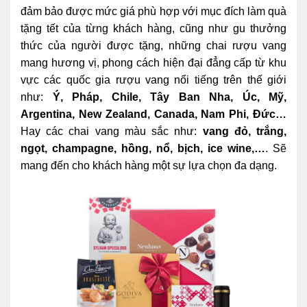
đảm bảo được mức giá phù hợp với mục đích làm quà
tặng tết của từng khách hàng, cũng như gu thưởng
thức của người được tặng, những chai rượu vang
mang hương vị, phong cách hiện đại đẳng cấp từ khu
vực các quốc gia rượu vang nổi tiếng trên thế giới
như:
Ý, Pháp, Chile, Tây Ban Nha, Úc, Mỹ,
Argentina, New Zealand, Canada, Nam Phi, Đức…
Hay các chai vang màu sắc như:
vang đỏ, trắng,
ngọt, champagne, hồng, nổ, bịch, ice wine,…
. Sẽ
mang đến cho khách hàng một sự lựa chọn đa dạng.