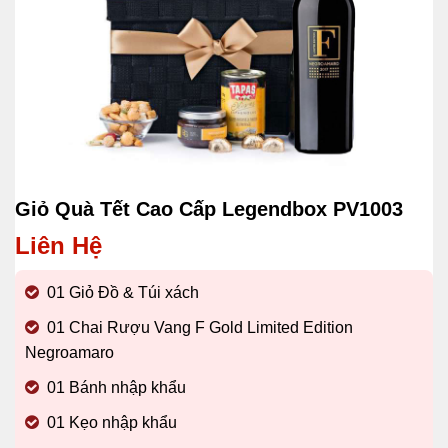
Giỏ Quà Tết Cao Cấp Legendbox PV1003
Liên Hệ
01 Giỏ Đồ & Túi xách
01 Chai
Rượu Vang F Gold Limited Edition
Negroamaro
01 Bánh nhập khẩu
01 Kẹo nhập khẩu