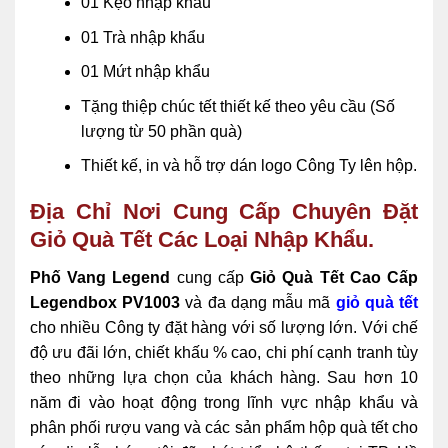
01 Kẹo nhập khẩu
01 Trà nhập khẩu
01 Mứt nhập khẩu
Tặng thiệp chúc tết
thiết kế theo yêu cầu (Số
lượng từ 50 phần quà)
Thiết kế, in và hỗ trợ dán logo Công Ty lên hộp.
Địa Chỉ Nơi Cung Cấp Chuyên Đặt
Giỏ Quà Tết Các Loại Nhập Khẩu.
Phố Vang Legend
cung cấp
Giỏ Quà Tết Cao Cấp
Legendbox PV1003
và đa dạng mẫu mã
giỏ quà tết
cho nhiều Công ty đặt hàng với số lượng lớn. Với chế
độ ưu đãi lớn, chiết khấu % cao, chi phí cạnh tranh tùy
theo những lựa chọn của khách hàng. Sau hơn 10
năm đi vào hoạt động trong lĩnh vực nhập khẩu và
phân phối rượu vang và các sản phẩm hộp quà tết cho