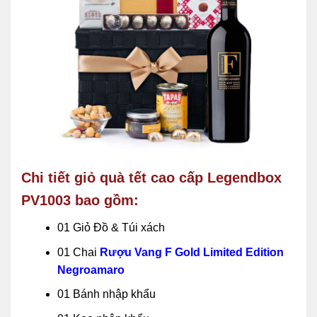
Chi tiết giỏ quà tết cao cấp Legendbox
PV1003 bao gồm:
01 Giỏ Đồ & Túi xách
01 Chai
Rượu Vang F Gold Limited Edition
Negroamaro
01 Bánh nhập khẩu