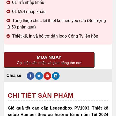
01 Trà nhập khẩu
01 Mứt nhập khẩu
Tặng thiệp chúc tết
thiết kế theo yêu cầu (Số lượng
từ 50 phần quà)
Thiết kế, in và hỗ trợ dán logo Công Ty lên hộp
MUA NGAY
Gọi điện xác nhận và giao hàng tận nơi
CHI TIẾT SẢN PHẨM
Giỏ quà tết cao cấp Legendbox PV1003, Thiết kế
setup Hamper theo xu hướng từng năm Tết 2024