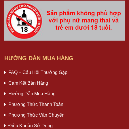
HƯỚNG DẪN MUA HÀNG
FAQ – Câu Hỏi Thường Gặp
Cam Kết Bán Hàng
Hướng Dẫn Mua Hàng
Phương Thức Thanh Toán
Phương Thức Vận Chuyển
Điều Khoản Sử Dụng