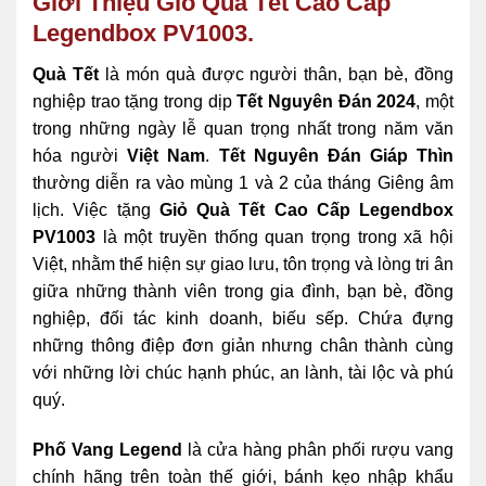
Giới Thiệu Giỏ Quà Tết Cao Cấp
Legendbox PV1003.
Quà Tết
là món quà được người thân, bạn bè, đồng
nghiệp trao tặng trong dịp
Tết Nguyên Đán 2024
, một
trong những ngày lễ quan trọng nhất trong năm văn
hóa người
Việt Nam
.
Tết Nguyên Đán Giáp Thìn
thường diễn ra vào mùng 1 và 2 của tháng Giêng âm
lịch. Việc tặng
Giỏ Quà Tết Cao Cấp Legendbox
PV1003
là một truyền thống quan trọng trong xã hội
Việt, nhằm thể hiện sự giao lưu, tôn trọng và lòng tri ân
giữa những thành viên trong gia đình, bạn bè, đồng
nghiệp, đối tác kinh doanh, biếu sếp. Chứa đựng
những thông điệp đơn giản nhưng chân thành cùng
với những lời chúc hạnh phúc, an lành, tài lộc và phú
quý.
Phố Vang Legend
là cửa hàng phân phối rượu vang
chính hãng trên toàn thế giới, bánh kẹo nhập khẩu