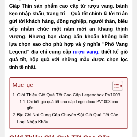
Giáp Thìn sản phẩm cao cấp từ rượu vang, bánh
kẹo nhập khẩu, trang trí… Quà tết chính là lời tri ân
gửi tới khách hàng, đồng nghiệp, người thân, biếu
sếp nhằm chúc một năm mới an khang thịnh
vượng. Nhưng bạn đang băn khoăn không biết
lựa chọn sao cho phù hợp và ý nghĩa “Phố Vang
Legend”
đ
ịa chỉ cung cấp
rượu vang
,
thiết kế giò
quà tết, hộp quà với những mẫu được chọn lọc
tinh tế nhất.
Mục lục
Giới Thiệu Giỏ Quà Tết Cao Cấp Legendbox PV1003.
Chi tiết giỏ quà tết cao cấp Legendbox PV1003 bao
gồm:
Địa Chỉ Nơi Cung Cấp Chuyên Đặt Giỏ Quà Tết Các
Loại Nhập Khẩu.