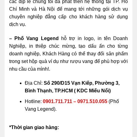
các dịp lễ chúng tôi đã phát triển hệ thống tại TP. Hồ
Chí Minh và Hà Nội để mang tới những gói dịch vụ
chuyên nghiệp đẳng cấp cho khách hàng sử dụng
dịch vụ.
– Phố Vang Legend
hỗ trợ in logo, in tên Doanh
Nghiệp, in thiệp chúc mừng, tạo dấu ấn cho từng
doanh nghiệp, Khách Hàng có thể thay đổi sản phẩm
trong set hộp quà ví dụ như rượu vang để phù hợp với
nhu cầu của mình!.
Địa Chỉ:
Số 290/D15 Vạn Kiếp, Phường 3,
Bình Thạnh, TP.HCM ( KDC Miếu Nổi)
Hotline:
0901.711.711 – 0971.510.055
(Phố
Vang Legend).
*Thời gian giao hàng: