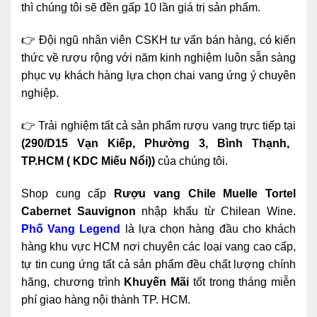
thì chúng tôi sẽ đền gấp 10 lần giá trị sản phẩm.
👉 Đội ngũ nhân viên CSKH tư vấn bán hàng, có kiến
thức về rượu rộng với năm kinh nghiệm luôn sẵn sàng
phục vụ khách hàng lựa chọn chai vang ứng ý chuyên
nghiệp.
👉 Trải nghiệm tất cả sản phẩm rượu vang trực tiếp tại
(290/D15 Vạn Kiếp, Phường 3, Bình Thạnh,
TP.HCM ( KDC Miếu Nổi))
của chúng tôi.
Shop cung cấp
Rượu vang Chile Muelle Tortel
Cabernet Sauvignon
nhập khẩu từ Chilean Wine.
Phố Vang Legend
là lựa chọn hàng đầu cho khách
hàng khu vực HCM nơi chuyên các loại vang cao cấp,
tự tin cung ứng tất cả sản phẩm đều chất lượng chính
hãng, chương trình
Khuyến Mãi
tốt trong tháng miễn
phí giao hàng nội thành TP. HCM.