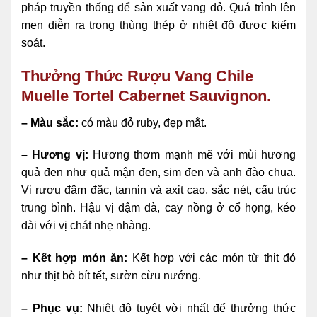
pháp truyền thống để sản xuất vang đỏ. Quá trình lên
men diễn ra trong thùng thép ở nhiệt độ được kiểm
soát.
Thưởng Thức Rượu Vang Chile
Muelle Tortel Cabernet Sauvignon.
– Màu sắc:
có màu đỏ ruby, đẹp mắt.
– Hương vị:
Hương thơm mạnh mẽ với mùi hương
quả đen như quả mận đen, sim đen và anh đào chua.
Vị rượu đậm đặc, tannin và axit cao, sắc nét, cấu trúc
trung bình. Hậu vị đậm đà, cay nồng ở cổ họng, kéo
dài với vị chát nhẹ nhàng.
– Kết hợp món ăn:
Kết hợp với các món từ thịt đỏ
như thịt bò bít tết, sườn cừu nướng.
– Phục vụ:
Nhiệt độ tuyệt vời nhất để thưởng thức