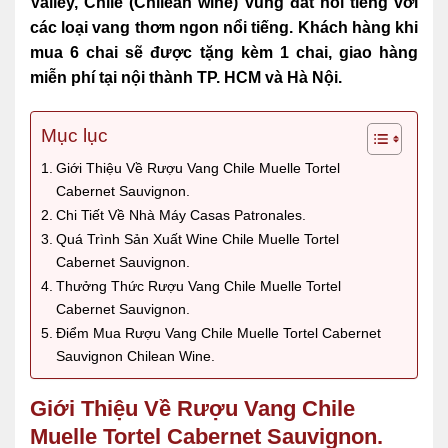
Valley, Chile (Chilean wine)
vùng đất nổi tiếng với
các loại vang thơm ngon nổi tiếng. Khách hàng khi
mua 6 chai sẽ được tặng kèm 1 chai, giao hàng
miễn phí tại nội thành TP. HCM và Hà Nội.
Mục lục
Giới Thiệu Về Rượu Vang Chile Muelle Tortel
Cabernet Sauvignon.
Chi Tiết Về Nhà Máy Casas Patronales.
Quá Trình Sản Xuất Wine Chile Muelle Tortel
Cabernet Sauvignon.
Thưởng Thức Rượu Vang Chile Muelle Tortel
Cabernet Sauvignon.
Điểm Mua Rượu Vang Chile Muelle Tortel Cabernet
Sauvignon Chilean Wine.
Giới Thiệu Về Rượu Vang Chile
Muelle Tortel Cabernet Sauvignon.