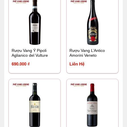
Rượu Vang Ý Pipoli
Rượu Vang L’Antico
Aglianico del Vulture
Amorini Veneto
DOC
690.000
₫
Liên Hệ