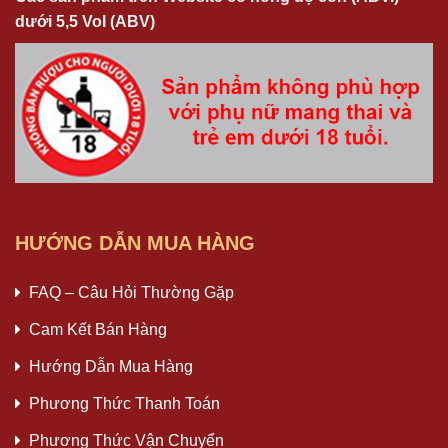
dưới 5,5 Vol (ABV)
HƯỚNG DẪN MUA HÀNG
FAQ – Câu Hỏi Thường Gặp
Cam Kết Bán Hàng
Hướng Dẫn Mua Hàng
Phương Thức Thanh Toán
Phương Thức Vận Chuyển