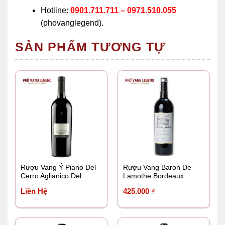
Hotline:
0901.711.711 – 0971.510.055
(phovanglegend).
SẢN PHẨM TƯƠNG TỰ
Rượu Vang Ý Piano Del
Rượu Vang Baron De
Cerro Aglianico Del
Lamothe Bordeaux
Vulture
Liên Hệ
425.000
₫