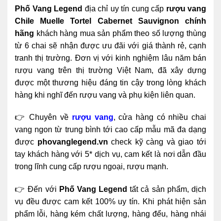
Phố Vang Legend
địa chỉ uy tín cung cấp
rượu vang
Chile Muelle Tortel Cabernet Sauvignon chính
hãng
khách hàng mua sản phẩm theo số lượng thùng
từ 6 chai sẽ nhận được ưu đãi với giá thành rẻ, cạnh
tranh thị trường. Đơn vị với kinh nghiệm lâu năm bán
rượu vang trên thị trường Việt Nam, đã xây dựng
được một thương hiệu đáng tin cậy trong lòng khách
hàng khi nghĩ đến rượu vang và phụ kiện liên quan.
👉 Chuyên về
rượu vang
, cửa hàng có nhiều chai
vang ngon từ trung bình tới cao cấp mẫu mã đa dạng
được
phovanglegend.vn
check kỹ càng và giao tới
tay khách hàng với 5* dịch vụ, cam kết là nơi dẫn đầu
trong lĩnh cung cấp rượu ngoại, rượu mạnh.
👉 Đến với
Phố Vang Legend
tất cả sản phẩm, dịch
vụ đều được cam kết 100% uy tín. Khi phát hiện sản
phẩm lỗi, hàng kém chất lượng, hàng đểu, hàng nhái