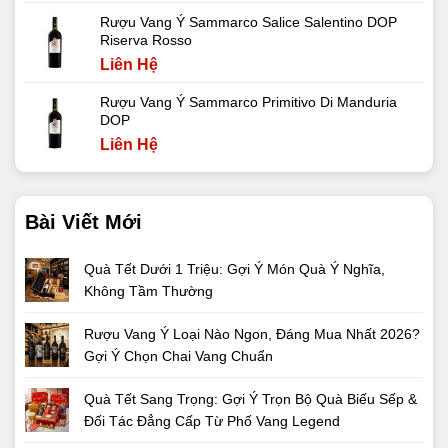
Rượu Vang Ý Sammarco Salice Salentino DOP
Riserva Rosso
Liên Hệ
Rượu Vang Ý Sammarco Primitivo Di Manduria
DOP
Liên Hệ
Bài Viết Mới
Quà Tết Dưới 1 Triệu: Gợi Ý Món Quà Ý Nghĩa,
Không Tầm Thường
Rượu Vang Ý Loại Nào Ngon, Đáng Mua Nhất 2026?
Gợi Ý Chọn Chai Vang Chuẩn
Quà Tết Sang Trọng: Gợi Ý Trọn Bộ Quà Biếu Sếp &
Đối Tác Đẳng Cấp Từ Phố Vang Legend