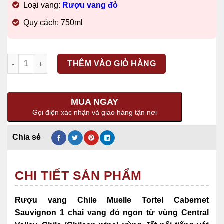
Loại vang:
Rượu vang đỏ
Quy cách: 750ml
Số lượng
THÊM VÀO GIỎ HÀNG
MUA NGAY
Gọi điện xác nhận và giao hàng tận nơi
CHI TIẾT SẢN PHẨM
Rượu vang Chile Muelle Tortel Cabernet
Sauvignon 1 chai vang đỏ ngon từ vùng Central