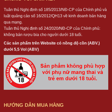
Tuân thủ Nghị định số 185/2013/NĐ-CP của Chính phủ và
luật quảng cáo số 16/2012/QH13 về kinh doanh bán hàng
qua mạng.
Tuân thủ
Nghị định số 24/2020/NĐ-CP
của Chính phủ:
không bán rượu bia cho người dưới 18 tuổi.
Các sản phẩm trên Website có nồng độ cồn (ABV.)
dưới 5,5 Vol (ABV)
HƯỚNG DẪN MUA HÀNG