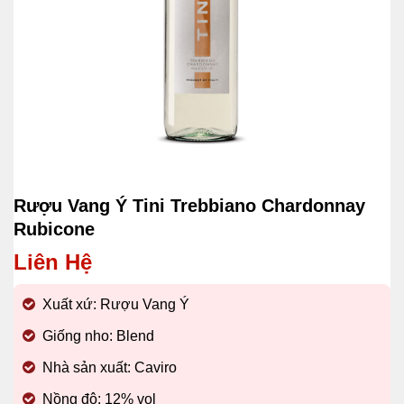
Rượu Vang Ý Tini Trebbiano Chardonnay
Rubicone
Liên Hệ
Xuất xứ: Rượu Vang Ý
Giống nho: Blend
Nhà sản xuất: Caviro
Nồng độ: 12% vol