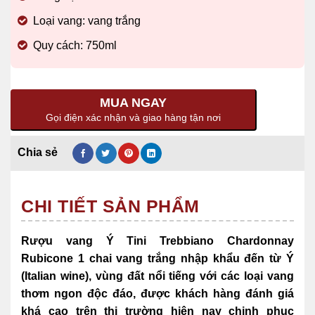
Loại vang: vang trắng
Quy cách: 750ml
MUA NGAY
Gọi điện xác nhận và giao hàng tận nơi
CHI TIẾT SẢN PHẨM
Rượu vang Ý Tini Trebbiano Chardonnay
Rubicone 1 chai vang trắng nhập khẩu đến từ Ý
(Italian wine),
vùng đất nổi tiếng với các loại vang
thơm ngon độc đáo, được khách hàng đánh giá
khá cao trên thị trường hiện nay chinh phục