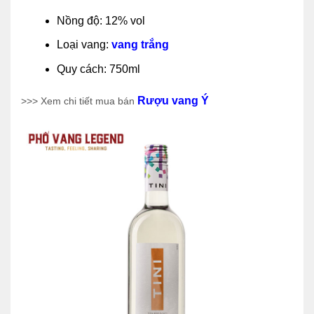
Nồng độ: 12% vol
Loại vang:
vang trắng
Quy cách: 750ml
Rượu vang Ý
>>> Xem chi tiết mua bán