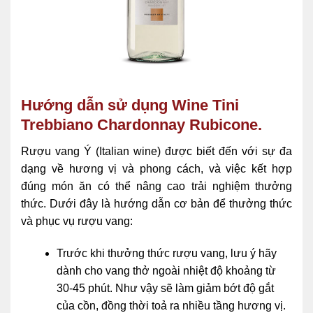
Hướng dẫn sử dụng Wine Tini
Trebbiano Chardonnay Rubicone.
Rượu vang Ý (Italian wine) được biết đến với sự đa
dạng về hương vị và phong cách, và việc kết hợp
đúng món ăn có thể nâng cao trải nghiệm thưởng
thức. Dưới đây là hướng dẫn cơ bản để thưởng thức
và phục vụ rượu vang:
Trước khi thưởng thức rượu vang, lưu ý hãy
dành cho vang thở ngoài nhiệt độ khoảng từ
30-45 phút. Như vậy sẽ làm giảm bớt độ gắt
của cồn, đồng thời toả ra nhiều tầng hương vị.