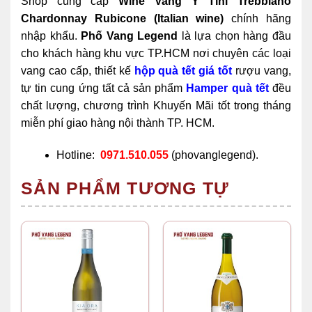
Shop cung cấp
Wine Vang Ý Tini Trebbiano
Chardonnay Rubicone (Italian wine)
chính hãng
nhập khẩu.
Phố Vang Legend
là lựa chọn hàng đầu
cho khách hàng khu vực TP.HCM nơi chuyên các loại
vang cao cấp, thiết kế
hộp quà tết giá tốt
rượu vang,
tự tin cung ứng tất cả sản phẩm
Hamper quà tết
đều
chất lượng, chương trình Khuyến Mãi tốt trong tháng
miễn phí giao hàng nội thành TP. HCM.
Hotline:
0971.510.055
(phovanglegend).
SẢN PHẨM TƯƠNG TỰ