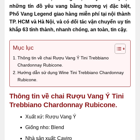
những tín đồ yêu vang bằng hương vị đặc biệt,
Phố Vang Legend giao hàng miễn phí tại nội thành
TP. HCM và Hà Nội, và có đối tác vận chuyển uy tín
khắp 63 tỉnh thành, nhanh chóng, an toàn, tin cậy.
Mục lục
Thông tin về chai Rượu Vang Ý Tini Trebbiano
Chardonnay Rubicone.
Hướng dẫn sử dụng Wine Tini Trebbiano Chardonnay
Rubicone.
Thông tin về chai Rượu Vang Ý Tini
Trebbiano Chardonnay Rubicone.
Xuất xứ: Rượu Vang Ý
Giống nho: Blend
Nhà sản xuất: Caviro