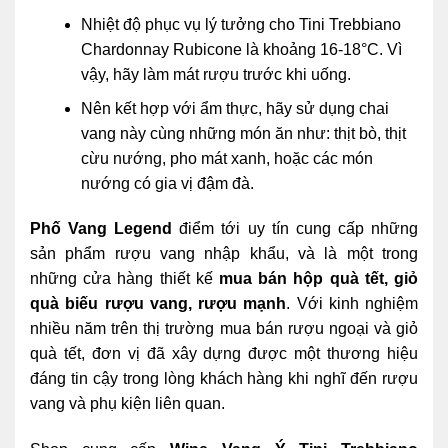
Nhiệt độ phục vụ lý tưởng cho Tini Trebbiano
Chardonnay Rubicone là khoảng 16-18°C. Vì
vậy, hãy làm mát rượu trước khi uống.
Nên kết hợp với ẩm thực, hãy sử dụng chai
vang này cùng những món ăn như: thịt bò, thịt
cừu nướng, pho mát xanh, hoặc các món
nướng có gia vị đậm đà.
Phố Vang Legend
điểm tới uy tín cung cấp những
sản phẩm rượu vang nhập khẩu, và là một trong
những cửa hàng thiết kế
mua bán hộp quà tết, giỏ
quà
biếu rượu vang, rượu mạnh
. Với kinh nghiệm
nhiều năm trên thị trường mua bán rượu ngoại và giỏ
quà tết, đơn vị đã xây dựng được một thương hiệu
đáng tin cậy trong lòng khách hàng khi nghĩ đến rượu
vang và phụ kiện liên quan.