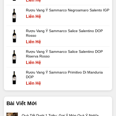
Liên Hệ
Rượu Vang Ý Sammarco Negroamaro Salento IGP
Liên Hệ
Rượu Vang Ý Sammarco Salice Salentino DOP
Rosso
Liên Hệ
Rượu Vang Ý Sammarco Salice Salentino DOP
Riserva Rosso
Liên Hệ
Rượu Vang Ý Sammarco Primitivo Di Manduria
DOP
Liên Hệ
Bài Viết Mới
Quà Tết Dưới 1 Triệu: Gợi Ý Món Quà Ý Nghĩa,