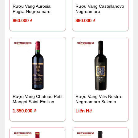
Rượu Vang Aurosia
Rượu Vang Castellanovo
Puglia Negroamaro
Negroamaro
860.000
₫
890.000
₫
Rượu Vang Chateau Petit
Rượu Vang Vitis Nostra
Mangot Saint-Emilion
Negroamaro Salento
Grand Cru
1.350.000
₫
Liên Hệ