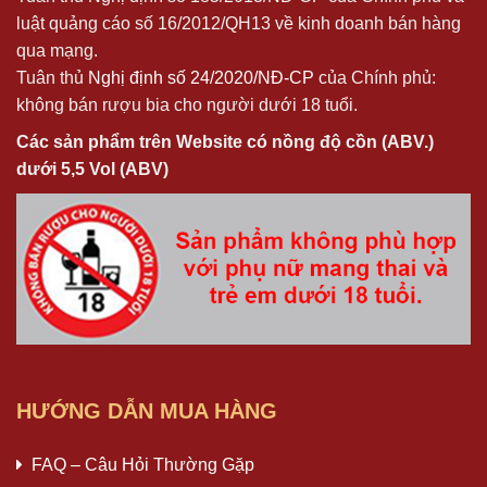
luật quảng cáo số 16/2012/QH13 về kinh doanh bán hàng
qua mạng.
Tuân thủ
Nghị định số 24/2020/NĐ-CP
của Chính phủ:
không bán rượu bia cho người dưới 18 tuổi.
Các sản phẩm trên Website có nồng độ cồn (ABV.)
dưới 5,5 Vol (ABV)
HƯỚNG DẪN MUA HÀNG
FAQ – Câu Hỏi Thường Gặp