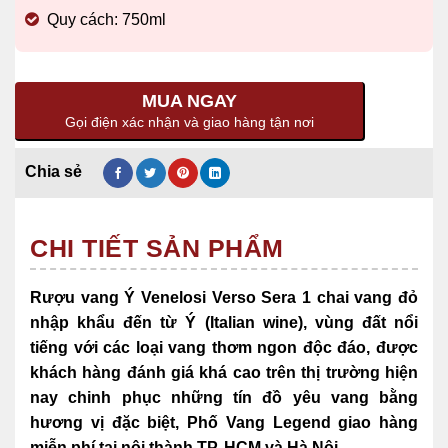
Quy cách: 750ml
MUA NGAY
Gọi điện xác nhận và giao hàng tận nơi
CHI TIẾT SẢN PHẨM
Rượu vang Ý Venelosi Verso Sera 1 chai vang đỏ
nhập khẩu đến từ Ý (Italian wine),
vùng đất nổi
tiếng với các loại vang thơm ngon độc đáo, được
khách hàng đánh giá khá cao trên thị trường hiện
nay chinh phục những tín đồ yêu vang bằng
hương vị đặc biệt, Phố Vang Legend giao hàng
miễn phí tại nội thành TP. HCM và Hà Nội.