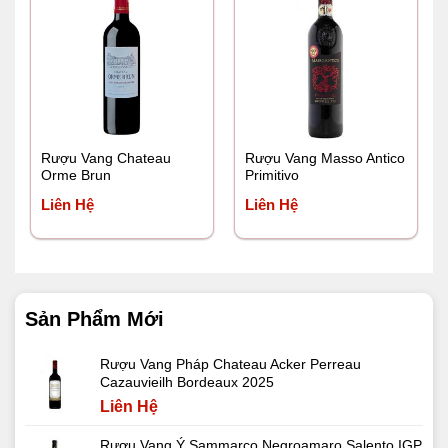
Rượu Vang Chateau
Rượu Vang Masso Antico
Orme Brun
Primitivo
Liên Hệ
Liên Hệ
Sản Phẩm Mới
Rượu Vang Pháp Chateau Acker Perreau
Cazauvieilh Bordeaux 2025
Liên Hệ
Rượu Vang Ý Sammarco Negroamaro Salento IGP