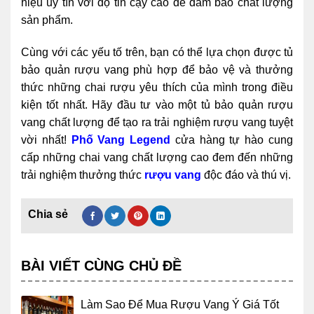
hiệu uy tín với độ tin cậy cao để đảm bảo chất lượng
sản phẩm.
Cùng với các yếu tố trên, bạn có thể lựa chọn được tủ
bảo quản rượu vang phù hợp để bảo vệ và thưởng
thức những chai rượu yêu thích của mình trong điều
kiện tốt nhất. Hãy đầu tư vào một tủ bảo quản rượu
vang chất lượng để tạo ra trải nghiệm rượu vang tuyệt
vời nhất!
Phố Vang Legend
cửa hàng tự hào cung
cấp những chai vang chất lượng cao đem đến những
trải nghiệm thưởng thức
rượu vang
độc đáo và thú vị.
BÀI VIẾT CÙNG CHỦ ĐỀ
Làm Sao Để Mua Rượu Vang Ý Giá Tốt