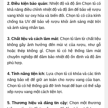
2. Điều kiện bảo quản:
Nhiệt độ và độ ẩm Chọn tủ có
khả năng điều chỉnh nhiệt độ và độ ẩm để bảo vệ rượu
vang khỏi sự oxy hóa và biến đổi. Chọn tủ có cửa kính
chống tia UV để bảo vệ rượu khỏi ánh sáng mặt trời
và ánh sáng nhân tạo.
3. Chất liệu và cách làm mát:
Chọn tủ làm từ chất liệu
không gây ảnh hưởng đến mùi vị của rượu, như gỗ
hoặc thép không gỉ. Chọn tủ có hệ thống làm mát
chuyên nghiệp để đảm bảo nhiệt độ ổn định và độ ẩm
phù hợp.
4. Tính năng tiện ích:
Lựa chọn tủ có khóa và các tính
năng bảo vệ để giữ an toàn cho rượu vang của bạn.
Chọn tủ có hệ thống giá đỡ linh hoạt để bạn có thể sắp
xếp rượu vang một cách tiện lợi.
5. Thương hiệu và đáng tin cậy:
Chọn một thương