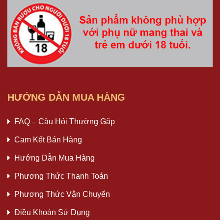
HƯỚNG DẪN MUA HÀNG
FAQ – Câu Hỏi Thường Gặp
Cam Kết Bán Hàng
Hướng Dẫn Mua Hàng
Phương Thức Thanh Toán
Phương Thức Vận Chuyển
Điều Khoản Sử Dụng