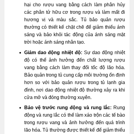
hại cho rượu vang bằng cách làm phân hủy
các phân tử hữu cơ trong rượu và làm mất đi
hương vị và màu sắc. Tủ bảo quản rượu
thường có thiết kế chặt chẽ để giảm thiểu ánh
sáng và bảo khỏi tác động của ánh sáng mặt
trời hoặc ánh sáng nhân tạo.
Giảm dao động nhiệt độ:
Sự dao động nhiệt
độ có thể ảnh hưởng đến chất lượng rượu
vang bằng cách làm thay đổi tốc độ lão hóa.
Bảo quản trong tủ cung cấp môi trường ổn định
hơn so với bảo quản rượu trong tủ lạnh gia
đình, nơi dao động nhiệt độ thường xảy ra khi
cửa mở và đóng thường xuyên.
Bảo vệ trước rung động và rung lắc:
Rung
động và rung lắc có thể làm xáo trộn các tế bào
trong rượu vang và ảnh hưởng đến quá trình
lão hóa. Tủ thường được thiết kế để giảm thiểu