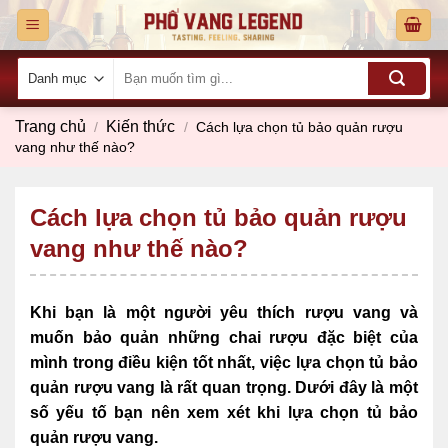
Skip
to
content
Tìm
kiếm:
Trang chủ
Kiến thức
/
/
Cách lựa chọn tủ bảo quản rượu
vang như thế nào?
Cách lựa chọn tủ bảo quản rượu
vang như thế nào?
Khi bạn là một người yêu thích rượu vang và
muốn bảo quản những chai rượu đặc biệt của
mình trong điều kiện tốt nhất, việc lựa chọn tủ bảo
quản rượu vang là rất quan trọng. Dưới đây là một
số yếu tố bạn nên xem xét khi lựa chọn tủ bảo
quản rượu vang.