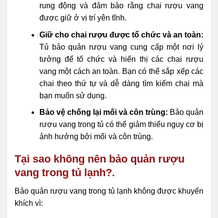
rung động và đảm bảo rằng chai rượu vang
được giữ ở vị trí yên tĩnh.
Giữ cho chai rượu được tổ chức và an toàn:
Tủ bảo quản rượu vang cung cấp một nơi lý
tưởng để tổ chức và hiển thị các chai rượu
vang một cách an toàn. Bạn có thể sắp xếp các
chai theo thứ tự và dễ dàng tìm kiếm chai mà
bạn muốn sử dụng.
Bảo vệ chống lại mối và côn trùng:
Bảo quản
rượu vang trong tủ có thể giảm thiểu nguy cơ bị
ảnh hưởng bởi mối và côn trùng.
Tại sao không nên bảo quản rượu
vang trong tủ lạnh?.
Bảo quản rượu vang trong tủ lạnh không được khuyến
khích vì: