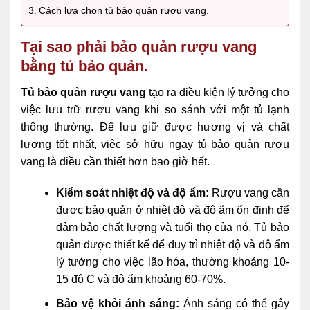
Cách lựa chọn tủ bảo quản rượu vang.
Tại sao phải bảo quản rượu vang
bằng tủ bảo quản.
Tủ bảo quản rượu vang
tạo ra điều kiện lý tưởng cho
việc lưu trữ rượu vang khi so sánh với một tủ lạnh
thông thường. Để lưu giữ được hương vị và chất
lượng tốt nhất, việc sở hữu ngay tủ bảo quản rượu
vang là điều cần thiết hơn bao giờ hết.
Kiểm soát nhiệt độ và độ ẩm:
Rượu vang cần
được bảo quản ở nhiệt độ và độ ẩm ổn định để
đảm bảo chất lượng và tuổi thọ của nó. Tủ bảo
quản được thiết kế để duy trì nhiệt độ và độ ẩm
lý tưởng cho việc lão hóa, thường khoảng 10-
15 độ C và độ ẩm khoảng 60-70%.
Bảo vệ khỏi ánh sáng:
Ánh sáng có thể gây