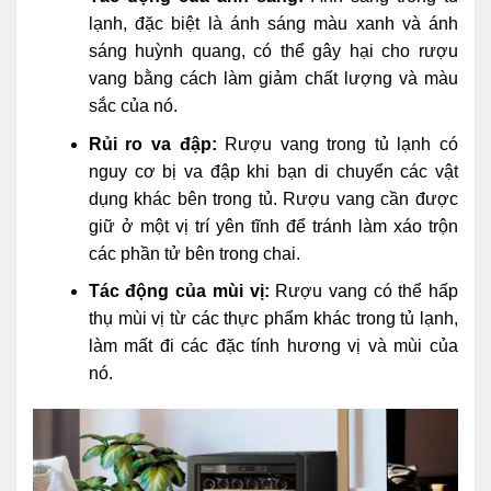
lạnh, đặc biệt là ánh sáng màu xanh và ánh
sáng huỳnh quang, có thể gây hại cho rượu
vang bằng cách làm giảm chất lượng và màu
sắc của nó.
Rủi ro va đập:
Rượu vang trong tủ lạnh có
nguy cơ bị va đập khi bạn di chuyển các vật
dụng khác bên trong tủ. Rượu vang cần được
giữ ở một vị trí yên tĩnh để tránh làm xáo trộn
các phần tử bên trong chai.
Tác động của mùi vị:
Rượu vang có thể hấp
thụ mùi vị từ các thực phẩm khác trong tủ lạnh,
làm mất đi các đặc tính hương vị và mùi của
nó.