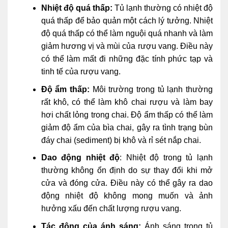
Nhiệt độ quá thấp:
Tủ lạnh thường có nhiệt độ
quá thấp để bảo quản một cách lý tưởng. Nhiệt
độ quá thấp có thể làm nguội quá nhanh và làm
giảm hương vị và mùi của rượu vang. Điều này
có thể làm mất đi những đặc tính phức tạp và
tinh tế của rượu vang.
Độ ẩm thấp:
Môi trường trong tủ lạnh thường
rất khô, có thể làm khô chai rượu và làm bay
hơi chất lỏng trong chai. Độ ẩm thấp có thể làm
giảm độ ẩm của bìa chai, gây ra tình trạng bùn
đáy chai (sediment) bị khô và rỉ sét nắp chai.
Dao động nhiệt độ
: Nhiệt độ trong tủ lạnh
thường không ổn định do sự thay đổi khi mở
cửa và đóng cửa. Điều này có thể gây ra dao
động nhiệt độ không mong muốn và ảnh
hưởng xấu đến chất lượng rượu vang.
Tác động của ánh sáng:
Ánh sáng trong tủ