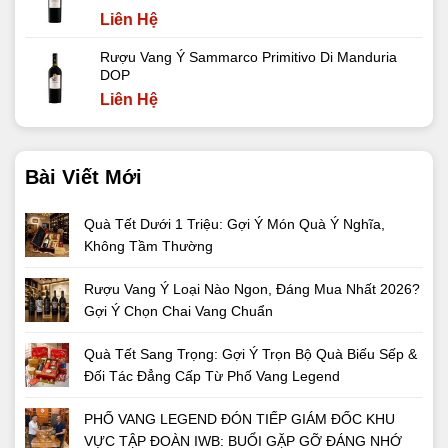
Liên Hệ
Rượu Vang Ý Sammarco Primitivo Di Manduria
DOP
Liên Hệ
Bài Viết Mới
Quà Tết Dưới 1 Triệu: Gợi Ý Món Quà Ý Nghĩa,
Không Tầm Thường
Rượu Vang Ý Loại Nào Ngon, Đáng Mua Nhất 2026?
Gợi Ý Chọn Chai Vang Chuẩn
Quà Tết Sang Trọng: Gợi Ý Trọn Bộ Quà Biếu Sếp &
Đối Tác Đẳng Cấp Từ Phố Vang Legend
PHỐ VANG LEGEND ĐÓN TIẾP GIÁM ĐỐC KHU
VỰC TẬP ĐOÀN IWB: BUỔI GẶP GỠ ĐÁNG NHỚ