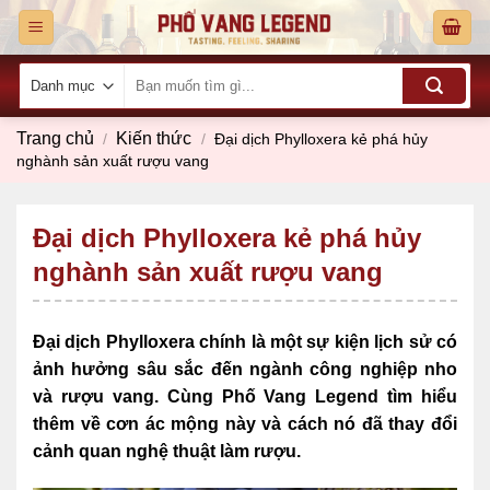
Skip
to
content
Tìm
kiếm:
Trang chủ
Kiến thức
/
/
Đại dịch Phylloxera kẻ phá hủy
nghành sản xuất rượu vang
Đại dịch Phylloxera kẻ phá hủy
nghành sản xuất rượu vang
Đại dịch Phylloxera chính là một sự kiện lịch sử có
ảnh hưởng sâu sắc đến ngành công nghiệp nho
và rượu vang. Cùng Phố Vang Legend tìm hiểu
thêm về cơn ác mộng này và cách nó đã thay đổi
cảnh quan nghệ thuật làm rượu.