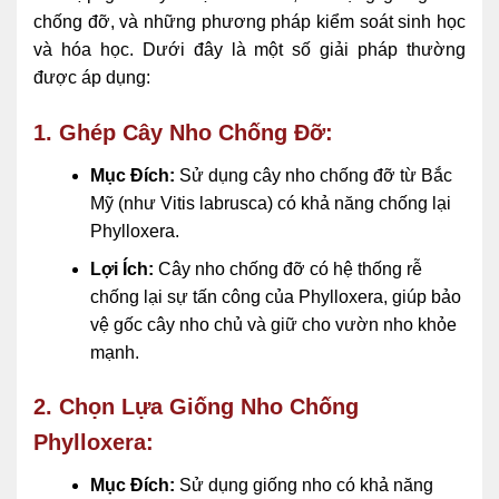
chống đỡ, và những phương pháp kiểm soát sinh học
và hóa học. Dưới đây là một số giải pháp thường
được áp dụng:
1. Ghép Cây Nho Chống Đỡ:
Mục Đích:
Sử dụng cây nho chống đỡ từ Bắc
Mỹ (như Vitis labrusca) có khả năng chống lại
Phylloxera.
Lợi Ích:
Cây nho chống đỡ có hệ thống rễ
chống lại sự tấn công của Phylloxera, giúp bảo
vệ gốc cây nho chủ và giữ cho vườn nho khỏe
mạnh.
2. Chọn Lựa Giống Nho Chống
Phylloxera:
Mục Đích:
Sử dụng giống nho có khả năng