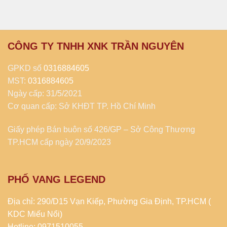
CÔNG TY TNHH XNK TRẦN NGUYÊN
GPKD số
0316884605
MST:
0316884605
Ngày cấp: 31/5/2021
Cơ quan cấp: Sở KHĐT TP. Hồ Chí Minh
Giấy phép Bán buôn số 426/GP – Sở Công Thương
TP.HCM cấp ngày 20/9/2023
PHỐ VANG LEGEND
Địa chỉ: 290/D15 Vạn Kiếp, Phường Gia Định, TP.HCM (
KDC Miếu Nổi)
Hotline: 0971510055