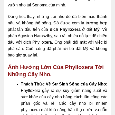
vườn nho tại Sonoma của mình.
Đáng tiếc thay, những trái nho đó đã biến màu thành
nâu và không thể sống. Đó được xem là trường hợp
phát tán đầu tiên của
dịch Phylloxera
ở đất
Mỹ
. Về
phần Agoston Haraszthy, sau rất nhiều nỗ lực để chiến
đấu với dịch Phylloxera. Ông phải đối mặt với việc bị
phá sản. Cuối cùng đã phải rời bỏ đất Mỹ và không
bao giờ quay lại.
Ảnh Hưởng Lớn Của Phylloxera Tới
Những Cây Nho.
Thách Thức Về Sự Sinh Sống của Cây Nho:
Phylloxera gây ra sự suy giảm năng suất và
sức khỏe của cây nho bằng cách tấn công các
phần gốc và rễ. Các cây nho bị nhiễm
phylloxera mất khả năng hấp thụ nước và dẫn