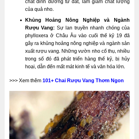
chất dinh dưỡng từ đất, làm giảm chất lượng
của quả nho.
Khủng Hoảng Nông Nghiệp và Ngành
Rượu Vang:
Sự lan truyền nhanh chóng của
phylloxera ở Châu Âu vào cuối thế kỷ 19 đã
gây ra khủng hoảng nông nghiệp và ngành sản
xuất rượu vang. Những vườn nho cổ thụ, nhiều
trong số đó đã phát triển hàng thế kỷ, bị hủy
hoại, dẫn đến mất mát kinh tế và văn hóa lớn.
>>> Xem thêm
101+ Chai Rượu Vang Thơm Ngon