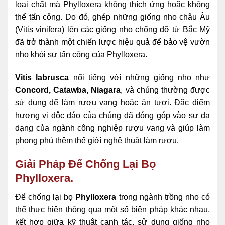
loại chất mà Phylloxera không thích ứng hoặc không
thể tấn công. Do đó, ghép những giống nho châu Âu
(Vitis vinifera) lên các giống nho chống đỡ từ Bắc Mỹ
đã trở thành một chiến lược hiệu quả để bảo vệ vườn
nho khỏi sự tấn công của Phylloxera.
Vitis labrusca
nổi tiếng với những giống nho như
Concord, Catawba, Niagara
, và chúng thường được
sử dụng để làm rượu vang hoặc ăn tươi. Đặc điểm
hương vị độc đáo của chúng đã đóng góp vào sự đa
dạng của ngành công nghiệp rượu vang và giúp làm
phong phú thêm thế giới nghệ thuật làm rượu.
Giải Pháp Để Chống Lại Bọ
Phylloxera.
Để chống lại bọ
Phylloxera
trong ngành trồng nho có
thể thực hiện thông qua một số biện pháp khác nhau,
kết hợp giữa kỹ thuật canh tác, sử dụng giống nho