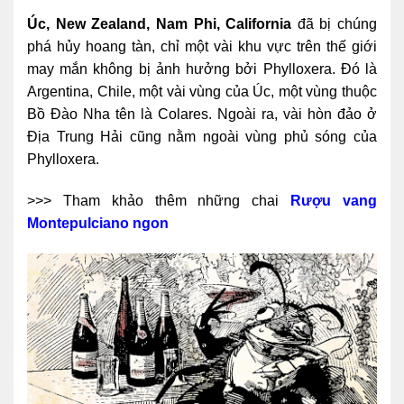
Úc, New Zealand, Nam Phi,
California
đã bị chúng
phá hủy hoang tàn, chỉ một vài khu vực trên thế giới
may mắn không bị ảnh hưởng bởi Phylloxera. Đó là
Argentina, Chile, một vài vùng của Úc, một vùng thuộc
Bồ Đào Nha tên là Colares. Ngoài ra, vài hòn đảo ở
Địa Trung Hải cũng nằm ngoài vùng phủ sóng của
Phylloxera.
>>> Tham khảo thêm những chai
Rượu vang
Montepulciano ngon