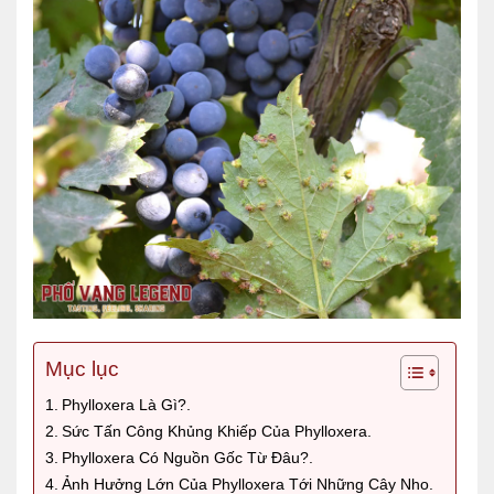
Mục lục
Phylloxera Là Gì?.
Sức Tấn Công Khủng Khiếp Của Phylloxera.
Phylloxera Có Nguồn Gốc Từ Đâu?.
Ảnh Hưởng Lớn Của Phylloxera Tới Những Cây Nho.