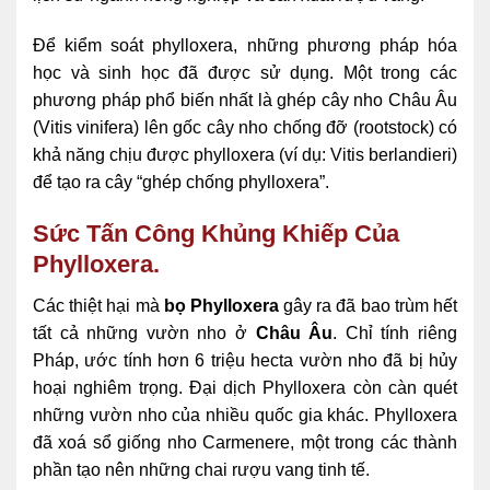
Để kiểm soát phylloxera, những phương pháp hóa
học và sinh học đã được sử dụng. Một trong các
phương pháp phổ biến nhất là ghép cây nho Châu Âu
(Vitis vinifera) lên gốc cây nho chống đỡ (rootstock) có
khả năng chịu được phylloxera (ví dụ: Vitis berlandieri)
để tạo ra cây “ghép chống phylloxera”.
Sức Tấn Công Khủng Khiếp Của
Phylloxera.
Các thiệt hại mà
bọ Phylloxera
gây ra đã bao trùm hết
tất cả những vườn nho ở
Châu Âu
. Chỉ tính riêng
Pháp, ước tính hơn 6 triệu hecta vườn nho đã bị hủy
hoại nghiêm trọng. Đại dịch Phylloxera còn càn quét
những vườn nho của nhiều quốc gia khác. Phylloxera
đã xoá sổ giống nho Carmenere, một trong các thành
phần tạo nên những chai rượu vang tinh tế.