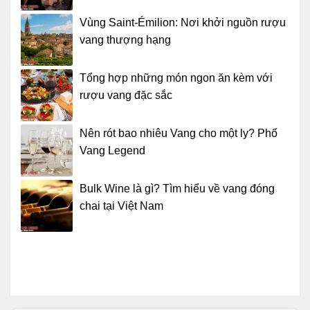
Vùng Saint-Émilion: Nơi khởi nguồn rượu
vang thượng hạng
Tổng hợp những món ngon ăn kèm với
rượu vang đặc sắc
Nên rót bao nhiêu Vang cho một ly? Phố
Vang Legend
Bulk Wine là gì? Tìm hiểu về vang đóng
chai tại Việt Nam