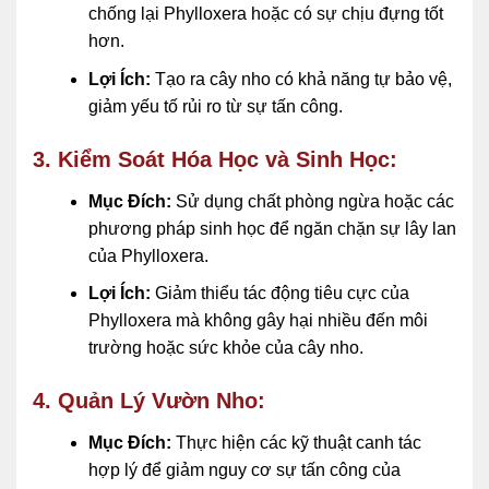
chống lại Phylloxera hoặc có sự chịu đựng tốt
hơn.
Lợi Ích:
Tạo ra cây nho có khả năng tự bảo vệ,
giảm yếu tố rủi ro từ sự tấn công.
3. Kiểm Soát Hóa Học và Sinh Học:
Mục Đích:
Sử dụng chất phòng ngừa hoặc các
phương pháp sinh học để ngăn chặn sự lây lan
của Phylloxera.
Lợi Ích:
Giảm thiểu tác động tiêu cực của
Phylloxera mà không gây hại nhiều đến môi
trường hoặc sức khỏe của cây nho.
4. Quản Lý Vườn Nho:
Mục Đích:
Thực hiện các kỹ thuật canh tác
hợp lý để giảm nguy cơ sự tấn công của