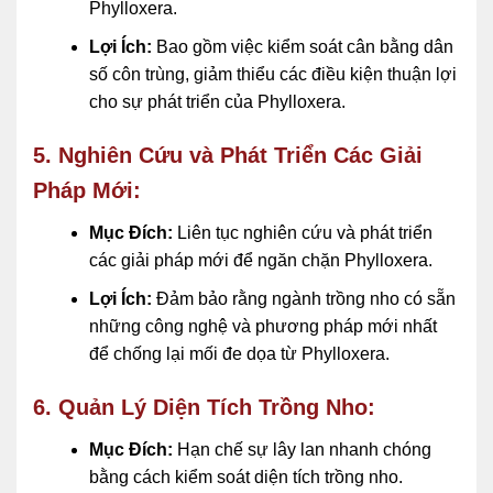
Phylloxera.
Lợi Ích:
Bao gồm việc kiểm soát cân bằng dân
số côn trùng, giảm thiểu các điều kiện thuận lợi
cho sự phát triển của Phylloxera.
5. Nghiên Cứu và Phát Triển Các Giải
Pháp Mới:
Mục Đích:
Liên tục nghiên cứu và phát triển
các giải pháp mới để ngăn chặn Phylloxera.
Lợi Ích:
Đảm bảo rằng ngành trồng nho có sẵn
những công nghệ và phương pháp mới nhất
để chống lại mối đe dọa từ Phylloxera.
6. Quản Lý Diện Tích Trồng Nho:
Mục Đích:
Hạn chế sự lây lan nhanh chóng
bằng cách kiểm soát diện tích trồng nho.