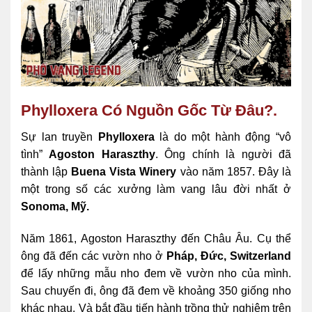
Phylloxera Có Nguồn Gốc Từ Đâu?.
Sự lan truyền
Phylloxera
là do một hành động “vô
tình”
Agoston Haraszthy
. Ông chính là người đã
thành lập
Buena Vista Winery
vào năm 1857. Đây là
một trong số các xưởng làm vang lâu đời nhất ở
Sonoma, Mỹ.
Năm 1861, Agoston Haraszthy đến Châu Âu. Cụ thể
ông đã đến các vườn nho ở
Pháp, Đức, Switzerland
để lấy những mẫu nho đem về vườn nho của mình.
Sau chuyến đi, ông đã đem về khoảng 350 giống nho
khác nhau. Và bắt đầu tiến hành trồng thử nghiệm trên