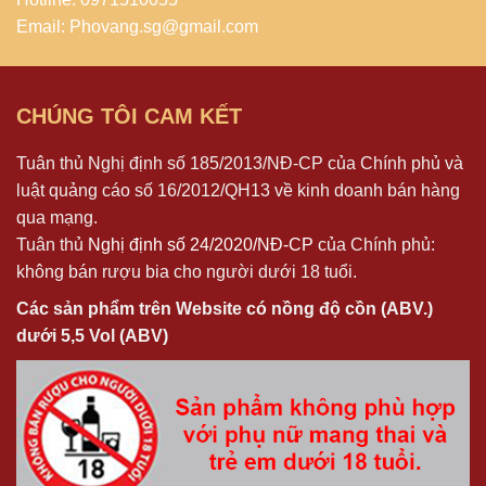
Email: Phovang.sg@gmail.com
CHÚNG TÔI CAM KẾT
Tuân thủ Nghị định số 185/2013/NĐ-CP của Chính phủ và
luật quảng cáo số 16/2012/QH13 về kinh doanh bán hàng
qua mạng.
Tuân thủ
Nghị định số 24/2020/NĐ-CP
của Chính phủ:
không bán rượu bia cho người dưới 18 tuổi.
Các sản phẩm trên Website có nồng độ cồn (ABV.)
dưới 5,5 Vol (ABV)