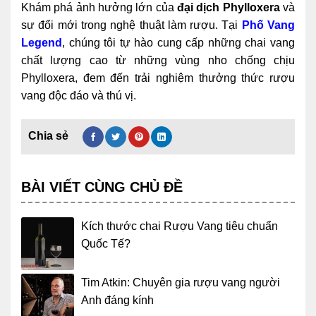
Khám phá ảnh hưởng lớn của
đại dịch Phylloxera
và
sự đổi mới trong nghệ thuật làm rượu. Tại
Phố Vang
Legend
, chúng tôi tự hào cung cấp những chai vang
chất lượng cao từ những vùng nho chống chịu
Phylloxera, đem đến trải nghiệm thưởng thức rượu
vang độc đáo và thú vị.
BÀI VIẾT CÙNG CHỦ ĐỀ
Kích thước chai Rượu Vang tiêu chuẩn
Quốc Tế?
Tim Atkin: Chuyên gia rượu vang người
Anh đáng kính