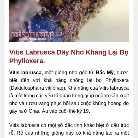
Vitis Labrusca Dây Nho Kháng Lại Bọ
Phylloxera.
Vitis labrusca,
một giống nho gốc từ
Bắc Mỹ
, được
biết đến với khả năng chống lại bọ Phylloxera
(Daktulosphaira vitifoliae). Khả năng của Vitis labrusca
là một trong các yếu tố quan trọng giúp ngành sản xuất
nho và rượu vang phục hồi sau cuộc khủng hoảng do
gây ra ở Châu Âu vào cuối thế kỷ 19.
Vitis labrusca có một số đặc tính khác biệt ở cấu trúc
rễ. Rễ của những giống này có khả năng tạo ra một