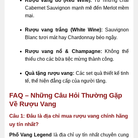
Rượu vang đỏ (Red Wine):
Từ những chai
Cabernet Sauvignon mạnh mẽ đến Merlot mềm
mại.
Rượu vang trắng (White Wine):
Sauvignon
Blanc tươi mát hay Chardonnay béo ngậy.
Rượu vang nổ & Champagne:
Không thể
thiếu cho các bữa tiệc mừng thành công.
Quà tặng rượu vang:
Các set quà thiết kế tinh
tế, thể hiện đẳng cấp của người tặng.
FAQ – Những Câu Hỏi Thường Gặp
Về Rượu Vang
Câu 1: Đâu là địa chỉ mua rượu vang chính hãng
uy tín nhất?
Phố Vang Legend
là địa chỉ uy tín nhất chuyên cung