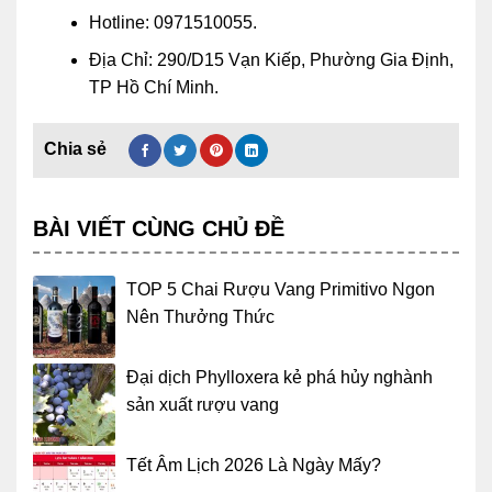
Hotline: 0971510055.
Địa Chỉ: 290/D15 Vạn Kiếp, Phường Gia Định,
TP Hồ Chí Minh.
BÀI VIẾT CÙNG CHỦ ĐỀ
TOP 5 Chai Rượu Vang Primitivo Ngon
Nên Thưởng Thức
Đại dịch Phylloxera kẻ phá hủy nghành
sản xuất rượu vang
Tết Âm Lịch 2026 Là Ngày Mấy?