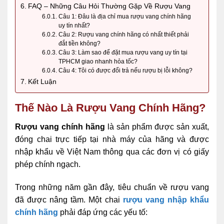
FAQ – Những Câu Hỏi Thường Gặp Về Rượu Vang
Câu 1: Đâu là địa chỉ mua rượu vang chính hãng
uy tín nhất?
Câu 2: Rượu vang chính hãng có nhất thiết phải
đắt tiền không?
Câu 3: Làm sao để đặt mua rượu vang uy tín tại
TPHCM giao nhanh hỏa tốc?
Câu 4: Tôi có được đổi trả nếu rượu bị lỗi không?
Kết Luận
Thế Nào Là Rượu Vang Chính Hãng?
Rượu vang chính hãng
là sản phẩm được sản xuất,
đóng chai trực tiếp tại nhà máy của hãng và được
nhập khẩu về Việt Nam thông qua các đơn vị có giấy
phép chính ngạch.
Trong những năm gần đây, tiêu chuẩn về rượu vang
đã được nâng tầm. Một chai
rượu vang nhập khẩu
chính hãng
phải đáp ứng các yếu tố: