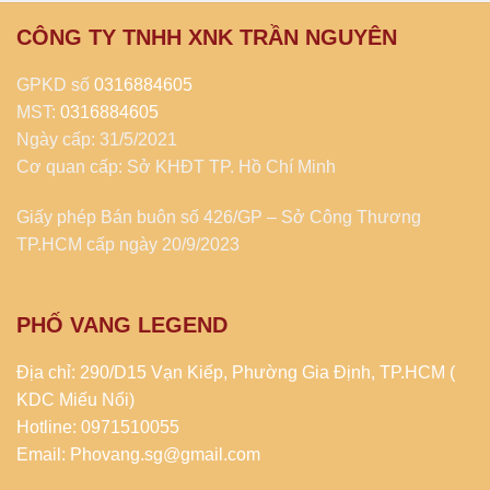
CÔNG TY TNHH XNK TRẦN NGUYÊN
GPKD số
0316884605
MST:
0316884605
Ngày cấp: 31/5/2021
Cơ quan cấp: Sở KHĐT TP. Hồ Chí Minh
Giấy phép Bán buôn số 426/GP – Sở Công Thương
TP.HCM cấp ngày 20/9/2023
PHỐ VANG LEGEND
Địa chỉ: 290/D15 Vạn Kiếp, Phường Gia Định, TP.HCM (
KDC Miếu Nổi)
Hotline: 0971510055
Email: Phovang.sg@gmail.com