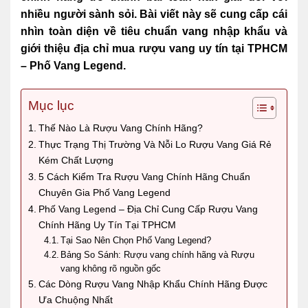
nhiều người sành sỏi. Bài viết này sẽ cung cấp cái
nhìn toàn diện về tiêu chuẩn vang nhập khẩu và
giới thiệu địa chỉ mua rượu vang uy tín tại TPHCM
– Phố Vang Legend.
Mục lục
Thế Nào Là Rượu Vang Chính Hãng?
Thực Trạng Thị Trường Và Nỗi Lo Rượu Vang Giá Rẻ
Kém Chất Lượng
5 Cách Kiểm Tra Rượu Vang Chính Hãng Chuẩn
Chuyên Gia Phố Vang Legend
Phố Vang Legend – Địa Chỉ Cung Cấp Rượu Vang
Chính Hãng Uy Tín Tại TPHCM
Tại Sao Nên Chọn Phố Vang Legend?
Bảng So Sánh: Rượu vang chính hãng và Rượu
vang không rõ nguồn gốc
Các Dòng Rượu Vang Nhập Khẩu Chính Hãng Được
Ưa Chuộng Nhất