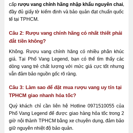
cấp
rượu vang chính hãng nhập khẩu nguyên chai
,
đầy đủ giấy tờ kiểm định và bảo quản đạt chuẩn quốc
tế tại TPHCM.
Câu 2: Rượu vang chính hãng có nhất thiết phải
đắt tiền không?
Không.
Rượu vang chính hãng có nhiều phân khúc
giá.
Tại Phố Vang Legend,
bạn có thể tìm thấy các
dòng vang trẻ chất lượng với mức giá cực tốt nhưng
vẫn đảm bảo nguồn gốc rõ ràng.
Câu 3: Làm sao để đặt mua rượu vang uy tín tại
TPHCM giao nhanh hỏa tốc?
Quý khách chỉ cần liên hệ Hotline 0971510055 của
Phố Vang Legend để được giao hàng hỏa tốc trong 2
giờ nội thành TPHCM bằng xe chuyên dụng,
đảm bảo
giữ nguyên nhiệt độ bảo quản.