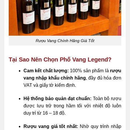
Rượu Vang Chính Hãng Giá Tốt
Tại Sao Nên Chọn Phố Vang Legend?
Cam kết chất lượng:
100% sản phẩm là
rượu
vang nhập khẩu chính hãng
, đầy đủ hóa đơn
VAT và giấy tờ kiểm định.
Hệ thống bảo quản đạt chuẩn:
Toàn bộ rượu
được lưu trữ trong hầm tối với nhiệt độ luôn
duy trì từ 16 – 18 độ.
Rượu vang giá tốt nhất:
Nhờ quy trình nhập