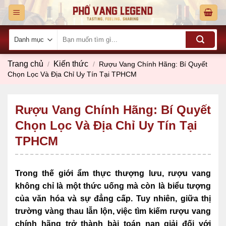
Skip
to
content
Tìm
kiếm:
Trang chủ
Kiến thức
/
/
Rượu Vang Chính Hãng: Bí Quyết
Chọn Lọc Và Địa Chỉ Uy Tín Tại TPHCM
Rượu Vang Chính Hãng: Bí Quyết
Chọn Lọc Và Địa Chỉ Uy Tín Tại
TPHCM
Trong thế giới ẩm thực thượng lưu, rượu vang
không chỉ là một thức uống mà còn là biểu tượng
của văn hóa và sự đẳng cấp. Tuy nhiên, giữa thị
trường vàng thau lẫn lộn, việc tìm kiếm rượu vang
chính hãng trở thành bài toán nan giải đối với