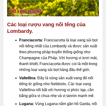
Các loại rượu vang nổi tếng của
Lombardy.
Franciacorta:
Franciacorta là loại vang sủi bọt
nổi tiếng nhất của Lombardy và được sản xuất
theo phương pháp truyền thống giống như
Champagne của Pháp. Với hương vị tươi mát,
thanh khiết, Franciacorta được coi là một trong
những loại vang sủi bọt hàng đầu thế giới.
Valtellina:
Đây là vùng sản xuất vang đỏ nổi
tiếng từ giống nho Nebbiolo. Các loại vang
Valtellina nổi bật với hương vị phức tạp, cân
bằng giữa vị chua nhẹ và vị tannin mạnh mẽ.
Lugana:
Vùng Lugana nằm gần hồ Garda, nổi