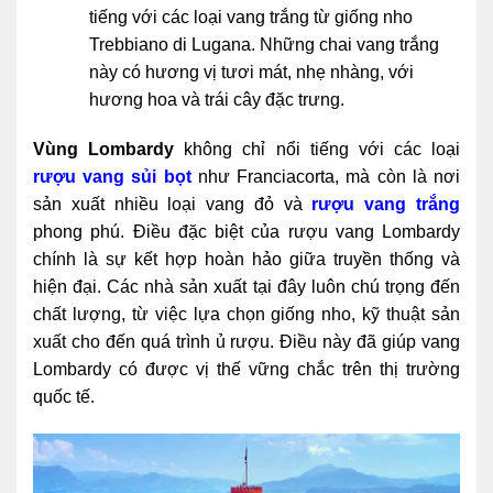
tiếng với các loại vang trắng từ giống nho
Trebbiano di Lugana. Những chai vang trắng
này có hương vị tươi mát, nhẹ nhàng, với
hương hoa và trái cây đặc trưng.
Vùng Lombardy
không chỉ nổi tiếng với các loại
rượu vang sủi bọt
như Franciacorta, mà còn là nơi
sản xuất nhiều loại vang đỏ và
rượu vang trắng
phong phú. Điều đặc biệt của rượu vang Lombardy
chính là sự kết hợp hoàn hảo giữa truyền thống và
hiện đại. Các nhà sản xuất tại đây luôn chú trọng đến
chất lượng, từ việc lựa chọn giống nho, kỹ thuật sản
xuất cho đến quá trình ủ rượu. Điều này đã giúp vang
Lombardy có được vị thế vững chắc trên thị trường
quốc tế.