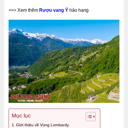
>>> Xem thêm
Rượu vang Ý
hảo hạng
Mục lục
Giới thiệu về Vùng Lombardy.