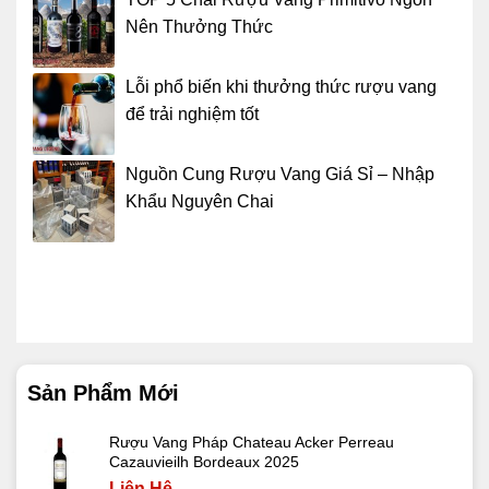
Nên Thưởng Thức
Lỗi phổ biến khi thưởng thức rượu vang
để trải nghiệm tốt
Nguồn Cung Rượu Vang Giá Sỉ – Nhập
Khẩu Nguyên Chai
Sản Phẩm Mới
Rượu Vang Pháp Chateau Acker Perreau
Cazauvieilh Bordeaux 2025
Liên Hệ