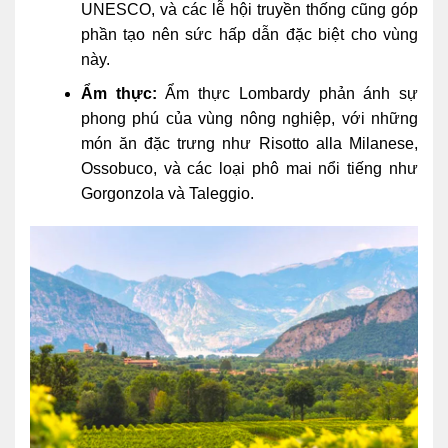
UNESCO, và các lễ hội truyền thống cũng góp
phần tạo nên sức hấp dẫn đặc biệt cho vùng
này.
Ẩm thực:
Ẩm thực Lombardy phản ánh sự
phong phú của vùng nông nghiệp, với những
món ăn đặc trưng như Risotto alla Milanese,
Ossobuco, và các loại phô mai nổi tiếng như
Gorgonzola và Taleggio.