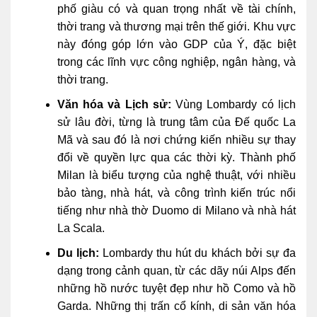
phố giàu có và quan trọng nhất về tài chính,
thời trang và thương mại trên thế giới. Khu vực
này đóng góp lớn vào GDP của Ý, đặc biệt
trong các lĩnh vực công nghiệp, ngân hàng, và
thời trang.
Văn hóa và Lịch sử:
Vùng Lombardy có lịch
sử lâu đời, từng là trung tâm của Đế quốc La
Mã và sau đó là nơi chứng kiến nhiều sự thay
đổi về quyền lực qua các thời kỳ. Thành phố
Milan là biểu tượng của nghệ thuật, với nhiều
bảo tàng, nhà hát, và công trình kiến trúc nổi
tiếng như nhà thờ Duomo di Milano và nhà hát
La Scala.
Du lịch:
Lombardy thu hút du khách bởi sự đa
dạng trong cảnh quan, từ các dãy núi Alps đến
những hồ nước tuyệt đẹp như hồ Como và hồ
Garda. Những thị trấn cổ kính, di sản văn hóa