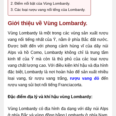
Điểm nổi bật của Vùng Lombardy.
Các loại rượu vang nổi tếng của Lombardy.
Giới thiệu về Vùng Lombardy.
Vùng Lombardy là một trong các vùng sản xuất rượu
vang nổi tiếng nhất của Ý, nằm ở phía Bắc đất nước.
Được biết đến với phong cảnh hùng vĩ của dãy núi
Alps và hồ Como, Lombardy không chỉ là trung tâm
kinh tế của Ý mà còn là thủ phủ của các loại rượu
vang chất lượng cao. Với điều kiện khí hậu và địa hình
đặc biệt, Lombardy là nơi hoàn hảo để sản xuất nhiều
loại vang, từ rượu vang trắng,
rượu vang đỏ
đến
rượu vang sủi bọt nổi tiếng Franciacorta.
Đặc điểm địa lý và khí hậu vùng Lombardy:
Vùng Lombardy có địa hình đa dạng với dãy núi Alps
ở phía Bắc và vùng đồng bằng Lombardy ở phía Nam.