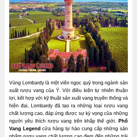
Vùng Lombardy là một viên ngọc quý trong ngành sản
xuất rượu vang của Ý. Với điều kiện tự nhiên thuận
lợi, kết hợp với kỹ thuật sản xuất vang truyền thống và
hiện đại, Lombardy đã tạo ra những loại rượu vang
chất lượng cao, đáp ứng được sự kỳ vọng của những
người yêu thích rượu vang trên khắp thế giới.
Phố
Vang Legend
cửa hàng tự hào cung cấp những sản
phẩm rượu vang chất lượng cao đem đến những trải