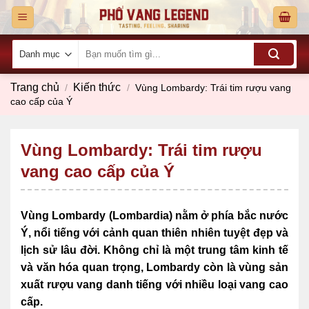
Skip
to
content
Tìm
kiếm:
Trang chủ
Kiến thức
/
/
Vùng Lombardy: Trái tim rượu vang
cao cấp của Ý
Vùng Lombardy: Trái tim rượu
vang cao cấp của Ý
Vùng Lombardy (Lombardia) nằm ở phía bắc nước
Ý, nổi tiếng với cảnh quan thiên nhiên tuyệt đẹp và
lịch sử lâu đời. Không chỉ là một trung tâm kinh tế
và văn hóa quan trọng, Lombardy còn là vùng sản
xuất rượu vang danh tiếng với nhiều loại vang cao
cấp.