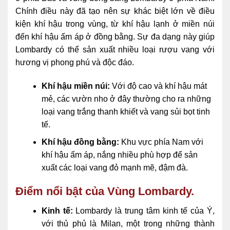
Chính điều này đã tạo nên sự khác biệt lớn về điều
kiện khí hậu trong vùng, từ khí hậu lạnh ở miền núi
đến khí hậu ấm áp ở đồng bằng. Sự đa dạng này giúp
Lombardy có thể sản xuất nhiều loại rượu vang với
hương vị phong phú và độc đáo.
Khí hậu miền núi:
Với độ cao và khí hậu mát
mẻ, các vườn nho ở đây thường cho ra những
loại vang trắng thanh khiết và vang sủi bọt tinh
tế.
Khí hậu đồng bằng:
Khu vực phía Nam với
khí hậu ấm áp, nắng nhiều phù hợp để sản
xuất các loại vang đỏ mạnh mẽ, đậm đà.
Điểm nổi bật của Vùng Lombardy.
Kinh tế:
Lombardy là trung tâm kinh tế của Ý,
với thủ phủ là Milan, một trong những thành