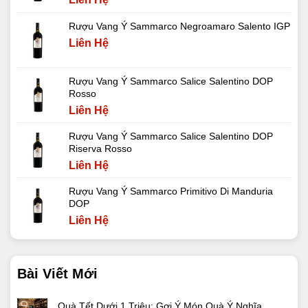
Rượu Vang Ý Sammarco Negroamaro Salento IGP
Liên Hệ
Rượu Vang Ý Sammarco Salice Salentino DOP
Rosso
Liên Hệ
Rượu Vang Ý Sammarco Salice Salentino DOP
Riserva Rosso
Liên Hệ
Rượu Vang Ý Sammarco Primitivo Di Manduria
DOP
Liên Hệ
Bài Viết Mới
Quà Tết Dưới 1 Triệu: Gợi Ý Món Quà Ý Nghĩa,