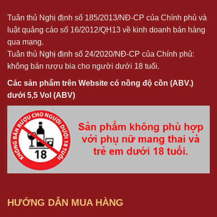
Tuân thủ Nghị định số 185/2013/NĐ-CP của Chính phủ và
luật quảng cáo số 16/2012/QH13 về kinh doanh bán hàng
qua mạng.
Tuân thủ
Nghị định số 24/2020/NĐ-CP
của Chính phủ:
không bán rượu bia cho người dưới 18 tuổi.
Các sản phẩm trên Website có nồng độ cồn (ABV.)
dưới 5,5 Vol (ABV)
HƯỚNG DẪN MUA HÀNG