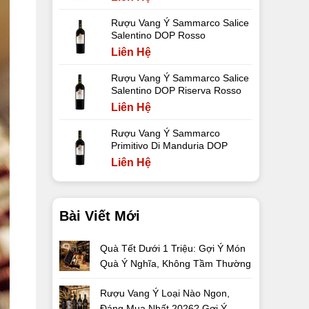
Rượu Vang Ý Sammarco Salice
Salentino DOP Rosso
Liên Hệ
Rượu Vang Ý Sammarco Salice
Salentino DOP Riserva Rosso
Liên Hệ
Rượu Vang Ý Sammarco
Primitivo Di Manduria DOP
Liên Hệ
Bài Viết Mới
Quà Tết Dưới 1 Triệu: Gợi Ý Món
Quà Ý Nghĩa, Không Tầm Thường
Rượu Vang Ý Loại Nào Ngon,
Đáng Mua Nhất 2026? Gợi Ý