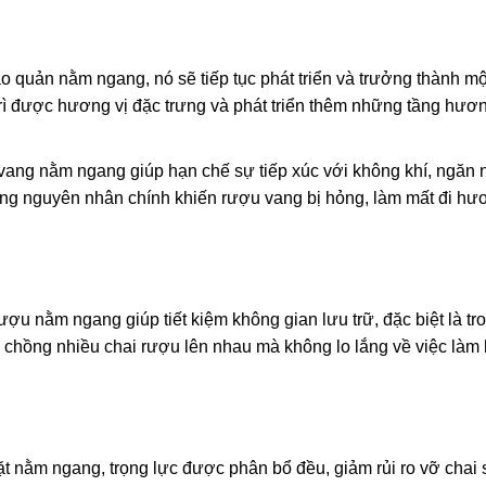
quản nằm ngang, nó sẽ tiếp tục phát triển và trưởng thành mộ
trì được hương vị đặc trưng và phát triển thêm những tầng hươ
ang nằm ngang giúp hạn chế sự tiếp xúc với không khí, ngăn
hững nguyên nhân chính khiến rượu vang bị hỏng, làm mất đi hư
ượu nằm ngang giúp tiết kiệm không gian lưu trữ, đặc biệt là tr
 chồng nhiều chai rượu lên nhau mà không lo lắng về việc làm
t nằm ngang, trọng lực được phân bổ đều, giảm rủi ro vỡ chai 