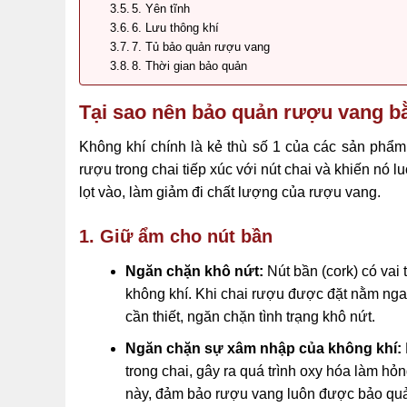
5. Yên tĩnh
6. Lưu thông khí
7. Tủ bảo quản rượu vang
8. Thời gian bảo quản
Tại sao nên bảo quản rượu vang b
Không khí chính là kẻ thù số 1 của các sản phẩ
rượu trong chai tiếp xúc với nút chai và khiến nó l
lọt vào, làm giảm đi chất lượng của rượu vang.
1. Giữ ẩm cho nút bần
Ngăn chặn khô nứt:
Nút bần (cork) có vai
không khí. Khi chai rượu được đặt nằm ngan
cần thiết, ngăn chặn tình trạng khô nứt.
Ngăn chặn sự xâm nhập của không khí:
trong chai, gây ra quá trình oxy hóa làm hỏ
này, đảm bảo rượu vang luôn được bảo quản