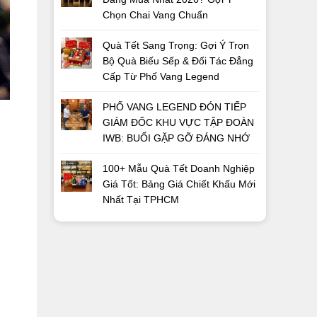
Chọn Chai Vang Chuẩn
Quà Tết Sang Trọng: Gợi Ý Trọn
Bộ Quà Biếu Sếp & Đối Tác Đẳng
Cấp Từ Phố Vang Legend
PHỐ VANG LEGEND ĐÓN TIẾP
GIÁM ĐỐC KHU VỰC TẬP ĐOÀN
IWB: BUỔI GẶP GỠ ĐÁNG NHỚ
100+ Mẫu Quà Tết Doanh Nghiệp
Giá Tốt: Bảng Giá Chiết Khấu Mới
Nhất Tại TPHCM