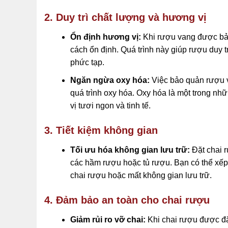
2. Duy trì chất lượng và hương vị
Ổn định hương vị:
Khi rượu vang được bảo 
cách ổn định. Quá trình này giúp rượu duy 
phức tạp.
Ngăn ngừa oxy hóa:
Việc bảo quản rượu v
quá trình oxy hóa. Oxy hóa là một trong n
vị tươi ngon và tinh tế.
3. Tiết kiệm không gian
Tối ưu hóa không gian lưu trữ:
Đặt chai r
các hầm rượu hoặc tủ rượu. Bạn có thể xếp
chai rượu hoặc mất không gian lưu trữ.
4. Đảm bảo an toàn cho chai rượu
Giảm rủi ro vỡ chai:
Khi chai rượu được đặ