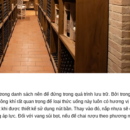
rong danh sách nên để đứng trong quá trình lưu trữ. Bởi tron
hông khí rất quan trọng để loại thức uống này luôn có hương v
t khi được thiết kế sử dụng nút bần. Thay vào đó, nắp nhựa sẽ
g áp lực. Đối với vang sủi bọt, nếu để chai rượu theo phương