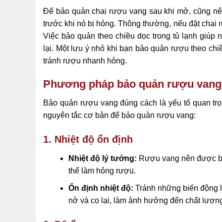
Để bảo quản chai rượu vang sau khi mở, cũng nê
trước khi nó bị hỏng. Thông thường, nếu đặt chai r
Việc bảo quản theo chiều dọc trong tủ lạnh giúp
lại. Một lưu ý nhỏ khi bạn bảo quản rượu theo chi
tránh rượu nhanh hỏng.
Phương pháp bảo quản rượu vang
Bảo quản rượu vang đúng cách là yếu tố quan trọ
nguyên tắc cơ bản để bảo quản rượu vang:
1. Nhiệt độ ổn định
Nhiệt độ lý tưởng:
Rượu vang nên được bảo
thể làm hỏng rượu.
Ổn định nhiệt độ:
Tránh những biến động lớ
nở và co lại, làm ảnh hưởng đến chất lượn