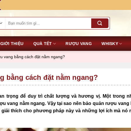
Tìm
kiếm:
GIỚI THIỆU
QUÀ TẾT
RƯỢU VANG
WHISKY
ợu vang bằng cách đặt nằm ngang?
ng bằng cách đặt nằm ngang?
n trọng để duy trì chất lượng và hương vị. Một trong 
ượu vang nằm ngang. Vậy tại sao nên bảo quản rượu vang
 giải thích cho phương pháp này và những lợi ích mà nó