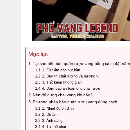
Mục lục
Tại sao nên bảo quản rượu vang bằng cách đặt nằ
1. Giữ ẩm cho nút bần
2. Duy trì chất lượng và hương vị
3. Tiết kiệm không gian
4. Đảm bảo an toàn cho chai rượu
Nên để đứng chai vang khi nào?.
Phương pháp bảo quản rượu vang đúng cách.
1. Nhiệt độ ổn định
2. Độ ẩm
3. Ánh sáng
4. Tư thế chai