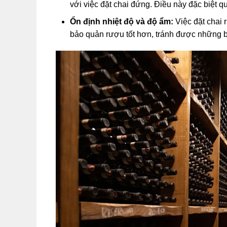
với việc đặt chai đứng. Điều này đặc biệt q
Ổn định nhiệt độ và độ ẩm:
Việc đặt chai 
bảo quản rượu tốt hơn, tránh được những 