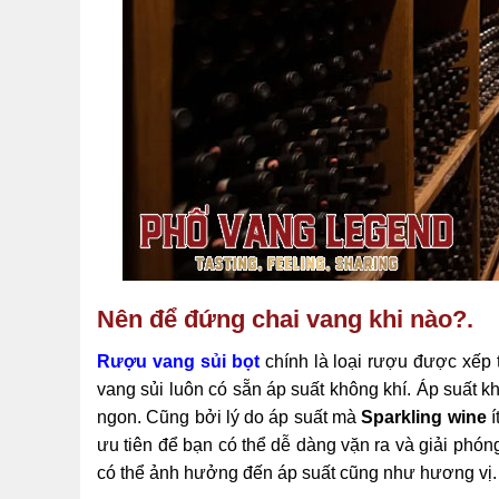
Nên để đứng chai vang khi nào?.
Rượu vang sủi bọt
chính là loại rượu được xếp t
vang sủi luôn có sẵn áp suất không khí. Áp suất k
ngon. Cũng bởi lý do áp suất mà
Sparkling wine
í
ưu tiên để bạn có thể dễ dàng vặn ra và giải phón
có thể ảnh hưởng đến áp suất cũng như hương vị.