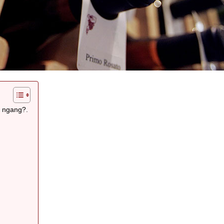
m ngang?.