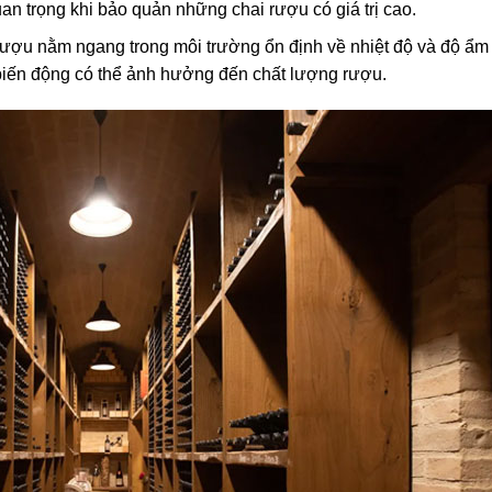
uan trọng khi bảo quản những chai rượu có giá trị cao.
rượu nằm ngang trong môi trường ổn định về nhiệt độ và độ ẩm
biến động có thể ảnh hưởng đến chất lượng rượu.